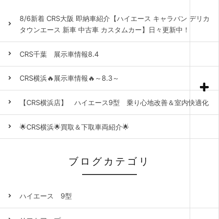
8/6新着 CRS大阪 即納車紹介【ハイエース キャラバン デリカ
タウンエース 新車 中古車 カスタムカー】日々更新中！
CRS千葉 展示車情報8.4
CRS横浜🔥展示車情報🔥～8.3～
【CRS横浜店】 ハイエース9型 乗り心地改善＆室内快適化
🌟CRS横浜🌟買取＆下取車両紹介🌟
ブログカテゴリ
ハイエース 9型