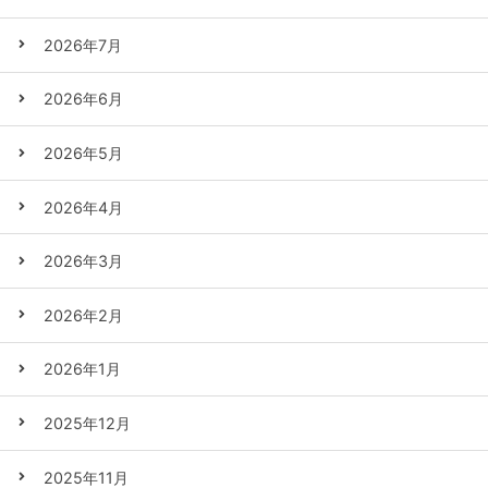
2026年7月
2026年6月
2026年5月
2026年4月
2026年3月
2026年2月
2026年1月
2025年12月
2025年11月