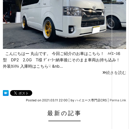
こんにちはー 丸山です。 今回ご紹介のお車はこちら！ ﾊｲｴｰｽ6
型 DP2 2.0G T様 ﾃﾞｨｰﾗｰ納車後にそのまま車両お持ち込み！
外装ｶｽﾀﾑ 入庫時はこちら☟ &nb…
続きを読む
Posted on
2021.03.11 22:00
|
by
ハイエース専門店CRS
|
Perma Link
最新の記事