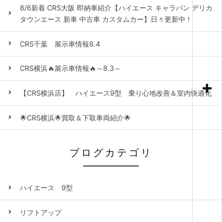
8/6新着 CRS大阪 即納車紹介【ハイエース キャラバン デリカ
タウンエース 新車 中古車 カスタムカー】日々更新中！
CRS千葉 展示車情報8.4
CRS横浜🔥展示車情報🔥～8.3～
【CRS横浜店】 ハイエース9型 乗り心地改善＆室内快適化
🌟CRS横浜🌟買取＆下取車両紹介🌟
ブログカテゴリ
ハイエース 9型
リフトアップ