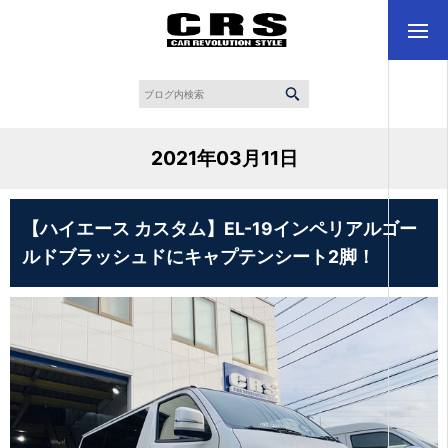
2021年03月11日
【ハイエース カスタム】EL-19インペリアルゴー
ルドブラッシュドにキャプテンシート2脚！