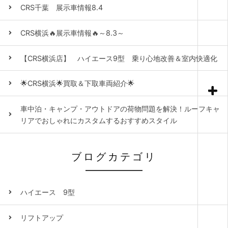
CRS千葉 展示車情報8.4
CRS横浜🔥展示車情報🔥～8.3～
【CRS横浜店】 ハイエース9型 乗り心地改善＆室内快適化
🌟CRS横浜🌟買取＆下取車両紹介🌟
車中泊・キャンプ・アウトドアの荷物問題を解決！ルーフキャ
リアでおしゃれにカスタムするおすすめスタイル
ブログカテゴリ
ハイエース 9型
リフトアップ