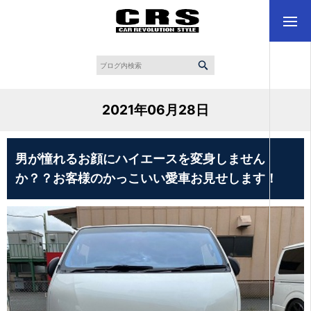
2021年06月28日
男が憧れるお顔にハイエースを変身しません
か？？お客様のかっこいい愛車お見せします！