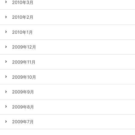
2010年3月
2010年2月
2010年1月
2009年12月
2009年11月
2009年10月
2009年9月
2009年8月
2009年7月