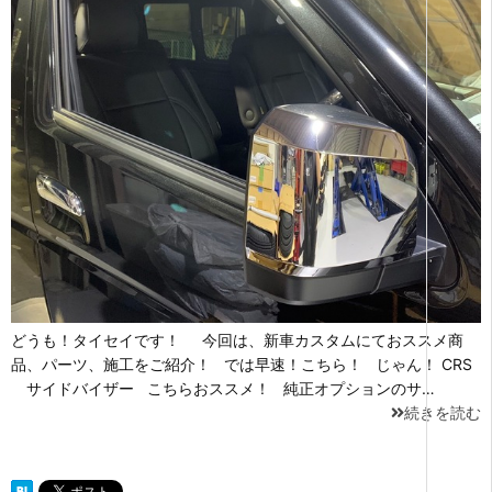
どうも！タイセイです！ 今回は、新車カスタムにておススメ商
品、パーツ、施工をご紹介！ では早速！こちら！ じゃん！ CRS
サイドバイザー こちらおススメ！ 純正オプションのサ…
続きを読む