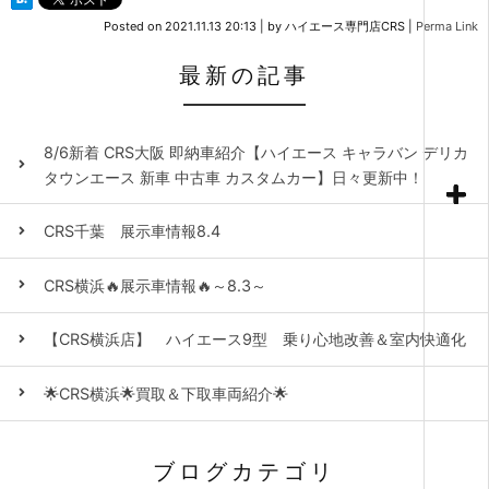
Posted on
2021.11.13 20:13
|
by
ハイエース専門店CRS
|
Perma Link
最新の記事
8/6新着 CRS大阪 即納車紹介【ハイエース キャラバン デリカ
タウンエース 新車 中古車 カスタムカー】日々更新中！
CRS千葉 展示車情報8.4
CRS横浜🔥展示車情報🔥～8.3～
【CRS横浜店】 ハイエース9型 乗り心地改善＆室内快適化
🌟CRS横浜🌟買取＆下取車両紹介🌟
ブログカテゴリ