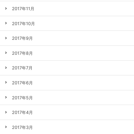
2017年11月
2017年10月
2017年9月
2017年8月
2017年7月
2017年6月
2017年5月
2017年4月
2017年3月