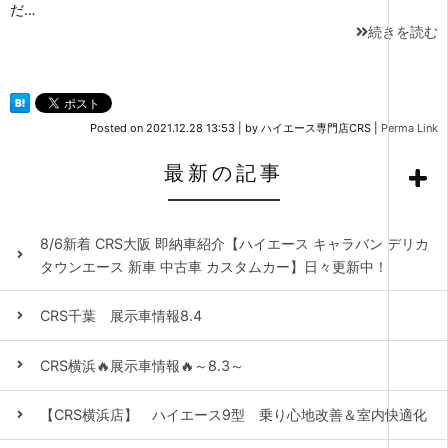
だ…
続きを読む
Posted on
2021.12.28 13:53
|
by
ハイエース専門店CRS
|
Perma Link
最新の記事
8/6新着 CRS大阪 即納車紹介【ハイエース キャラバン デリカ
タウンエース 新車 中古車 カスタムカー】日々更新中！
CRS千葉 展示車情報8.4
CRS横浜🔥展示車情報🔥～8.3～
【CRS横浜店】 ハイエース9型 乗り心地改善＆室内快適化