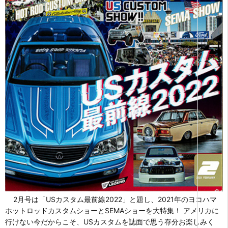
2月号は「USカスタム最前線2022」と題し、2021年のヨコハマ
ホットロッドカスタムショーとSEMAショーを大特集！ アメリカに
行けない今だからこそ、USカスタムを誌面で思う存分お楽しみく