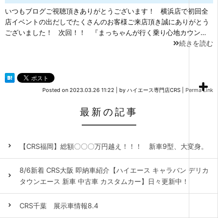
いつもブログご視聴頂きありがとうございます！ 横浜店で初回全
店イベントの出だしでたくさんのお客様ご来店頂き誠にありがとう
ございました！ 次回！！ 『まっちゃんが行く乗り心地カウン…
続きを読む
Posted on
2023.03.26 11:22
|
by
ハイエース専門店CRS
|
Perma Link
最新の記事
【CRS福岡】総額〇〇〇万円越え！！！ 新車9型、大変身。
8/6新着 CRS大阪 即納車紹介【ハイエース キャラバン デリカ
タウンエース 新車 中古車 カスタムカー】日々更新中！
CRS千葉 展示車情報8.4