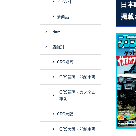
イベント
日本
掲載
新商品
New
店舗別
CRS福岡
CRS福岡・即納車両
CRS福岡・カスタム
事例
CRS大阪
CRS大阪・即納車両