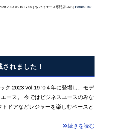
d on
2023.05.15 17:05
|
by
ハイエース専門店CRS
|
Perma Link
掲載されました！
2023 vol.19 ‘0４年に登場し、モデ
ハイエース。 今ではビジネスユースのみな
ウトドアなどレジャーを楽しむベースと
続きを読む