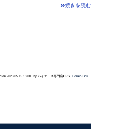
続きを読む
d on
2023.05.15 18:00
|
by
ハイエース専門店CRS
|
Perma Link