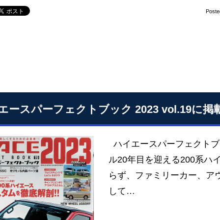
Poste
エースパーフェクトブック 2023 vol.19に
ハイエースパーフェクトブック 
ル20年目を迎える200系
らず、ファミリーカー、ア
して…