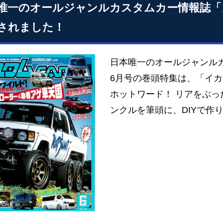
唯一のオールジャンルカスタムカー情報誌「カス
されました！
日本唯一のオールジャンルカ
6月号の巻頭特集は、「イ
ホットワード！ リアをぶっ
ンクルを筆頭に、DIYで作