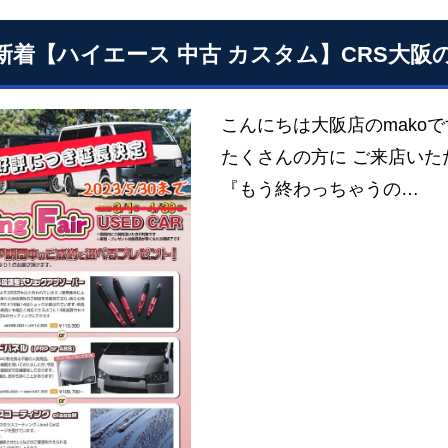
15新着【ハイエース 中古 カスタム】CRS大
こんにちは大阪店のmakoです♪ 
たくさんの方に ご来店いた
『もう終わっちゃうの…