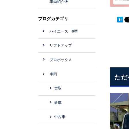
車両紹介🌟
ブログカテゴリ
ハイエース 9型
リフトアップ
プロボックス
車両
ただ
買取
新車
中古車