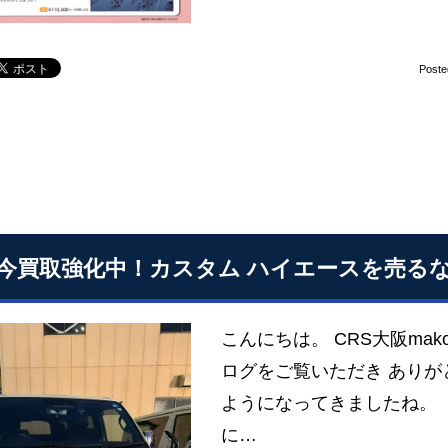
Poste
今買取強化中！カスタム ハイエースを売るな
こんにちは。 CRS大阪ma
ログをご覧いただき ありが
ようになってきましたね。 
に…