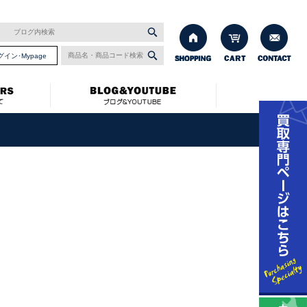
グイン･Mypage