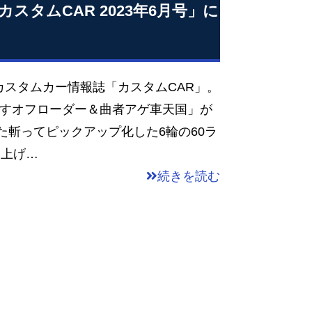
タムCAR 2023年6月号」に
スタムカー情報誌「カスタムCAR」。
カすオフローダー＆曲者アゲ車天国」が
た斬ってピックアップ化した6輪の60ラ
り上げ…
続きを読む