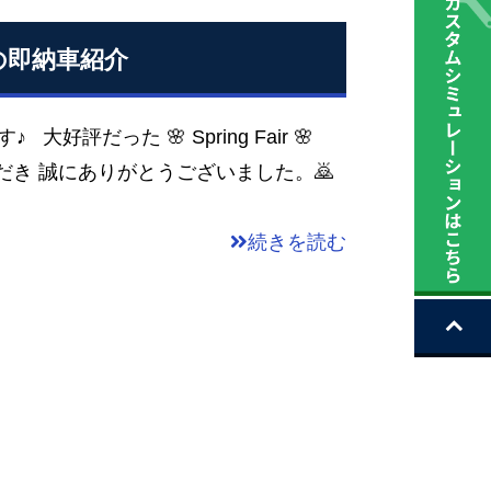
阪の即納車紹介
大好評だった 🌸 Spring Fair 🌸
だき 誠にありがとうございました。🙇
続きを読む