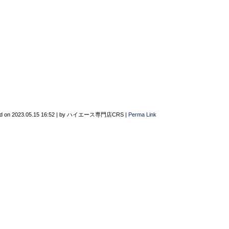
d on
2023.05.15 16:52
|
by
ハイエース専門店CRS
|
Perma Link