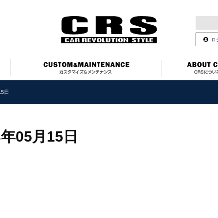
ロ
15日
3年05月15日