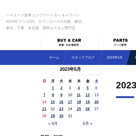
ハイエース新車コンプリートカー キャラバン
NV350 デリカD5、タウンエースの大阪、横浜、
東京、千葉、名古屋、福岡カスタム専門店
ホーム
スタッフブログ
2023年5月
2023年5月
日
月
火
水
木
金
土
202
1
2
3
4
5
6
7
8
9
10
11
12
13
14
15
16
17
18
19
20
21
22
23
24
25
26
27
28
29
30
31
« 4月
6月 »