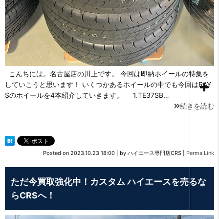
こんちには。名古屋店の川上です。 今回は即納ホイールの特集を
していこうと思います！ いくつかあるホイールの中でも今回はRAY
Sのホイールを4本紹介していきます。 1.TE37SB…
続きを読む
Posted on
2023.10.23 18:00
|
by
ハイエース専門店CRS
|
Perma Link
ただ今買取強化中！カスタム ハイエースを売るな
らCRSへ！