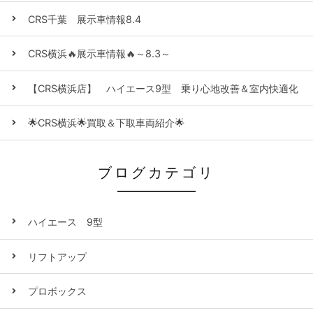
CRS千葉 展示車情報8.4
CRS横浜🔥展示車情報🔥～8.3～
【CRS横浜店】 ハイエース9型 乗り心地改善＆室内快適化
🌟CRS横浜🌟買取＆下取車両紹介🌟
ブログカテゴリ
ハイエース 9型
リフトアップ
プロボックス