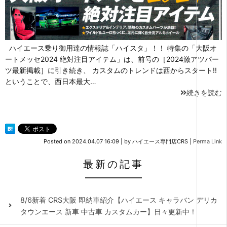
ハイエース乗り御用達の情報誌「ハイスタ」！！ 特集の「大阪オ
ートメッセ2024 絶対注目アイテム」は、前号の［2024激アツパー
ツ最新掲載］に引き続き、 カスタムのトレンドは西からスタート!!
ということで、西日本最大…
続きを読む
Posted on
2024.04.07 16:09
|
by
ハイエース専門店CRS
|
Perma Link
最新の記事
8/6新着 CRS大阪 即納車紹介【ハイエース キャラバン デリカ
タウンエース 新車 中古車 カスタムカー】日々更新中！