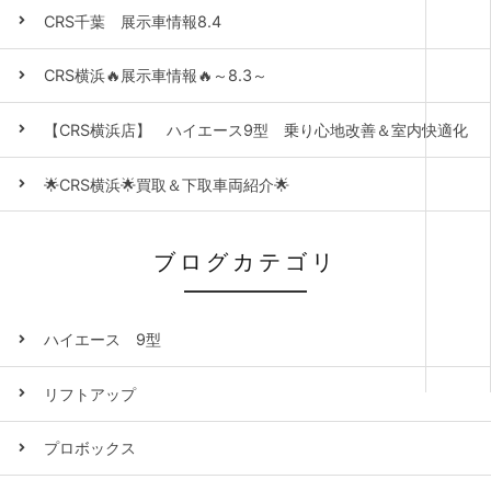
CRS千葉 展示車情報8.4
CRS横浜🔥展示車情報🔥～8.3～
【CRS横浜店】 ハイエース9型 乗り心地改善＆室内快適化
🌟CRS横浜🌟買取＆下取車両紹介🌟
ブログカテゴリ
ハイエース 9型
リフトアップ
プロボックス