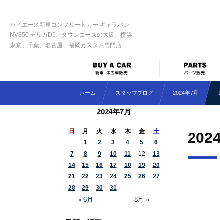
ハイエース新車コンプリートカー キャラバン
NV350 デリカD5、タウンエースの大阪、横浜、
東京、千葉、名古屋、福岡カスタム専門店
ホーム
スタッフブログ
2024年7月
2024年7月
日
月
火
水
木
金
土
202
1
2
3
4
5
6
7
8
9
10
11
12
13
14
15
16
17
18
19
20
21
22
23
24
25
26
27
28
29
30
31
« 6月
8月 »