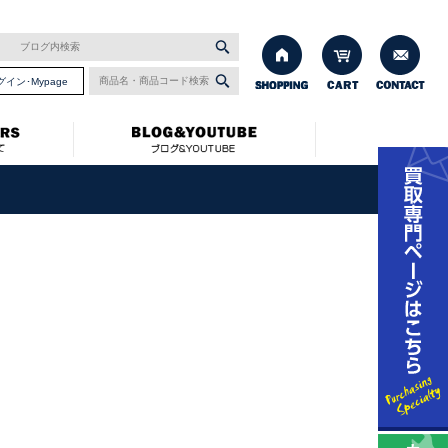
グイン･Mypage