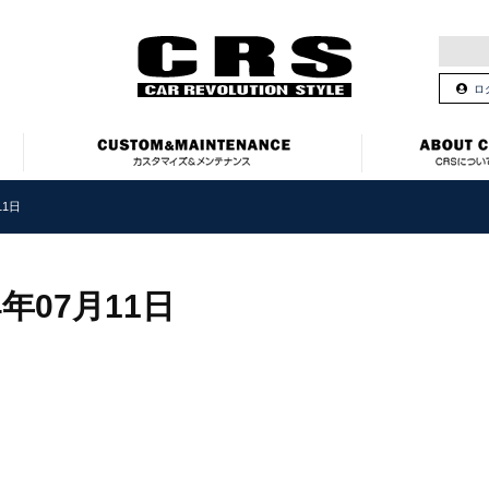
ロ
11日
4年07月11日