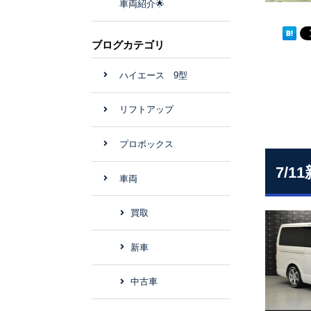
車両紹介🌟
ブログカテゴリ
ハイエース 9型
リフトアップ
プロボックス
7/
車両
買取
新車
中古車