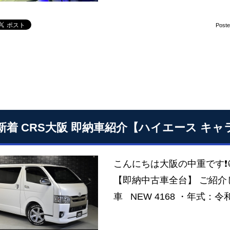
Post
11新着 CRS大阪 即納車紹介【ハイエース キ
こんにちは大阪の中重です❗
【即納中古車全台】 ご紹介し
車 NEW 4168 ・年式：