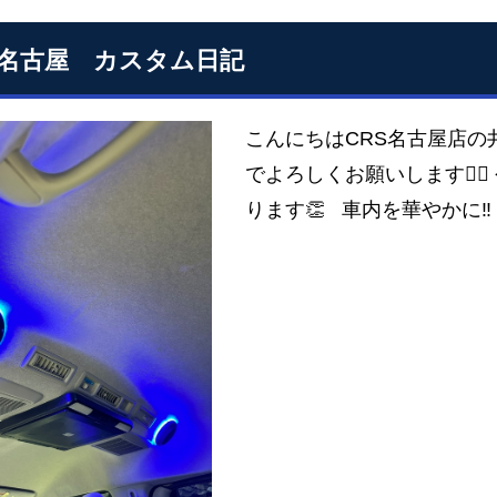
S名古屋 カスタム日記
こんにちはCRS名古屋店の
でよろしくお願いします🙇‍
ります👏 車内を華やかに