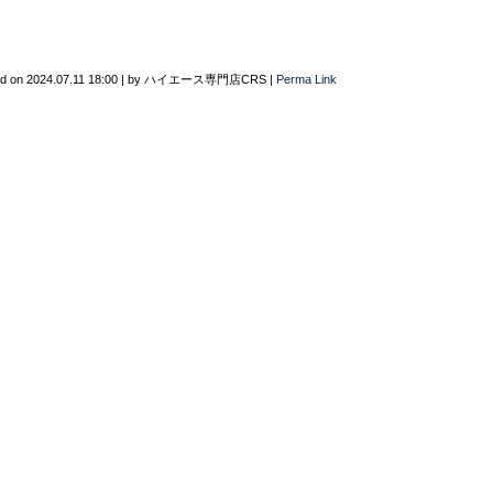
ed on
2024.07.11 18:00
|
by
ハイエース専門店CRS
|
Perma Link