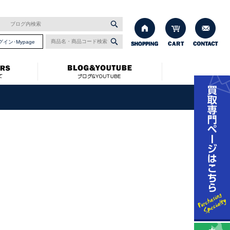
グイン･Mypage