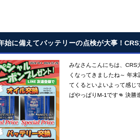
年始に備えてバッテリーの点検が大事！CRS
みなさんこんにちは、CRS
くなってきましたね～ 年
てくるといよいよって感じで
ばやっぱりM-1です👊 決