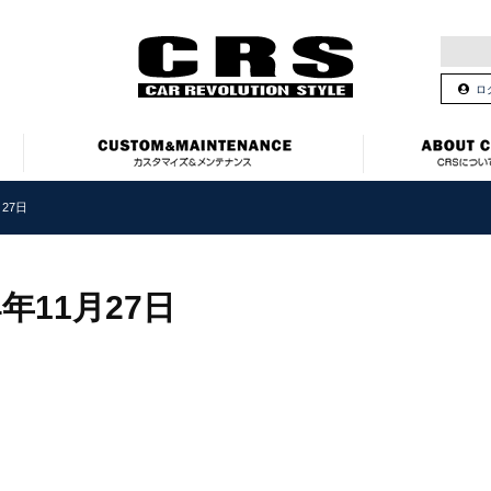
ロ
27日
4年11月27日