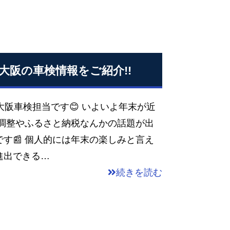
大阪の車検情報をご紹介!!
大阪車検担当です😊 いよいよ年末が近
末調整やふるさと納税なんかの話題が出
す📰 個人的には年末の楽しみと言え
勝進出できる…
続きを読む