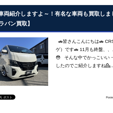
車両紹介しますよ～！有名な車両も買取しま
ラバン買取】
🚗皆さんこんにちは🚗 
ゲ）です🚗 11月も終盤、
😳 そんな中でかっこいい
したのでご紹介しますね💁
Post