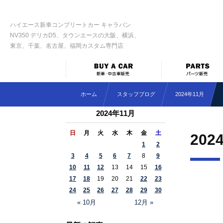
ハイエース新車コンプリートカー キャラバン
NV350 デリカD5、タウンエースの大阪、横浜、
東京、千葉、名古屋、福岡カスタム専門店
ホーム
スタッフブログ
2024年11月
2024年11月
日
月
火
水
木
金
土
202
1
2
3
4
5
6
7
8
9
10
11
12
13
14
15
16
17
18
19
20
21
22
23
24
25
26
27
28
29
30
« 10月
12月 »