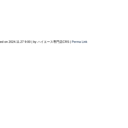
ted on
2024.11.27 9:00
|
by
ハイエース専門店CRS
|
Perma Link