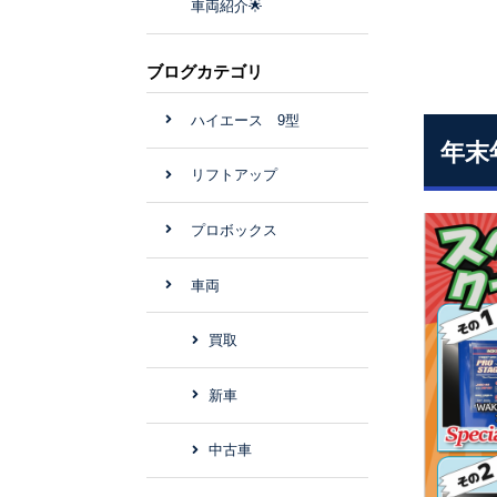
車両紹介🌟
ブログカテゴリ
ハイエース 9型
年末
リフトアップ
プロボックス
車両
買取
新車
中古車