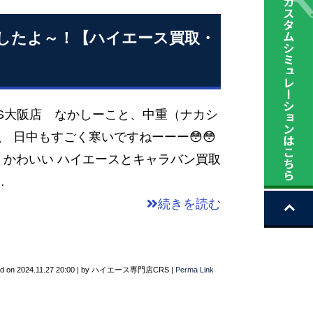
したよ～！【ハイエース買取・
CRS大阪店 なかしーこと、中重（ナカシ
、、 日中もすごく寒いですねーーー😳😳
・かわいい ハイエースとキャラバン買取
…
続きを読む
ed on
2024.11.27 20:00
|
by
ハイエース専門店CRS
|
Perma Link