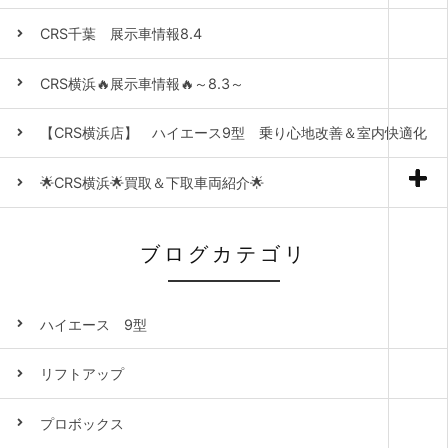
CRS千葉 展示車情報8.4
CRS横浜🔥展示車情報🔥～8.3～
【CRS横浜店】 ハイエース9型 乗り心地改善＆室内快適化
🌟CRS横浜🌟買取＆下取車両紹介🌟
ブログカテゴリ
ハイエース 9型
リフトアップ
プロボックス