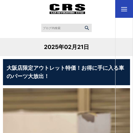
2025年02月21日
大阪店限定アウトレット特価！お得に手に入る車
のパーツ大放出！