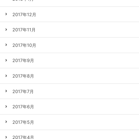
2017年12月
2017年11月
2017年10月
2017年9月
2017年8月
2017年7月
2017年6月
2017年5月
2017年4月