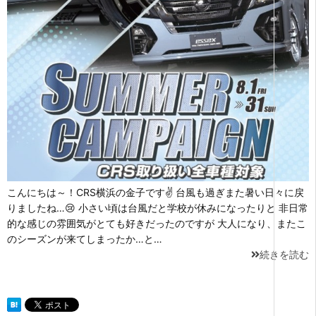
こんにちは～！CRS横浜の金子です✌ 台風も過ぎまた暑い日々に戻
りましたね…😢 小さい頃は台風だと学校が休みになったりと 非日常
的な感じの雰囲気がとても好きだったのですが 大人になり、またこ
のシーズンが来てしまったか…と…
続きを読む