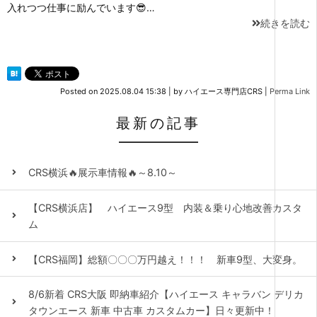
入れつつ仕事に励んでいます😎…
続きを読む
Posted on
2025.08.04 15:38
|
by
ハイエース専門店CRS
|
Perma Link
最新の記事
CRS横浜🔥展示車情報🔥～8.10～
【CRS横浜店】 ハイエース9型 内装＆乗り心地改善カスタ
ム
【CRS福岡】総額〇〇〇万円越え！！！ 新車9型、大変身。
8/6新着 CRS大阪 即納車紹介【ハイエース キャラバン デリカ
タウンエース 新車 中古車 カスタムカー】日々更新中！