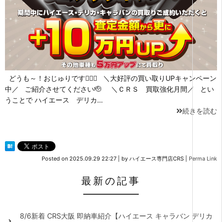
どうも～！おじゅりです🙋🏻‍♀️ ＼大好評の買い取りUPキャンペーン
中／ ご紹介させてください🫡 ＼ＣＲＳ 買取強化月間／ とい
うことで ハイエース デリカ…
続きを読む
Posted on
2025.09.29 22:27
|
by
ハイエース専門店CRS
|
Perma Link
最新の記事
8/6新着 CRS大阪 即納車紹介【ハイエース キャラバン デリカ