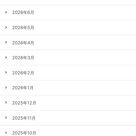
2026年6月
2026年5月
2026年4月
2026年3月
2026年2月
2026年1月
2025年12月
2025年11月
2025年10月