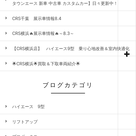
タウンエース 新車 中古車 カスタムカー】日々更新中！
CRS千葉 展示車情報8.4
CRS横浜🔥展示車情報🔥～8.3～
【CRS横浜店】 ハイエース9型 乗り心地改善＆室内快適化
🌟CRS横浜🌟買取＆下取車両紹介🌟
ブログカテゴリ
ハイエース 9型
リフトアップ