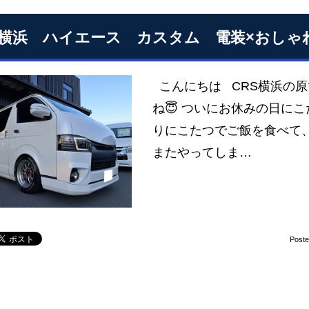
S横浜 ハイエース カスタム 電装×おしゃ
こんにちは CRS横浜の
ね😇 ついにお休みの日にこ
りにこたつでご飯を食べて、気
またやってしま…
Post