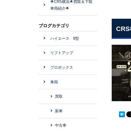
🌟CRS横浜🌟買取＆下取
車両紹介🌟
ブログカテゴリ
CRS
ハイエース 9型
リフトアップ
プロボックス
車両
買取
新車
中古車