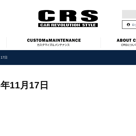
ロ
17日
5年11月17日