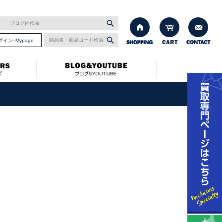
グイン･Mypage