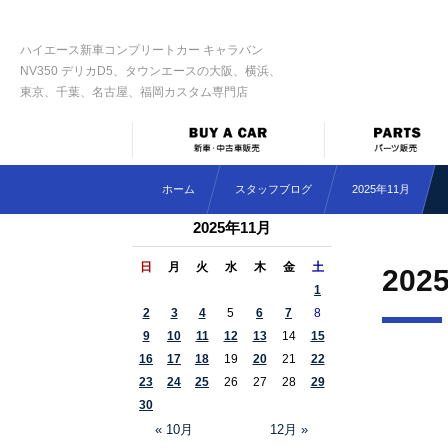
ハイエース新車コンプリートカー キャラバン
NV350 デリカD5、タウンエースの大阪、横浜、
東京、千葉、名古屋、福岡カスタム専門店
ホーム
スタッフブログ
2025年11月
2025年11月
日
月
火
水
木
金
土
202
1
2
3
4
5
6
7
8
9
10
11
12
13
14
15
16
17
18
19
20
21
22
23
24
25
26
27
28
29
30
« 10月
12月 »