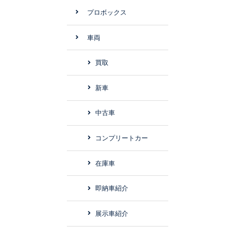
プロボックス
車両
買取
新車
中古車
コンプリートカー
在庫車
即納車紹介
展示車紹介