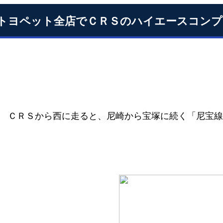
トヨペット全店でＣＲＳのハイエースコンプ
ＣＲＳから西に走ると、尼崎から宝塚に続く「尼宝線