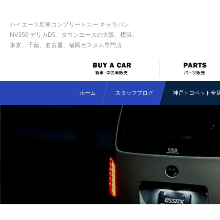
ハイエース新車コンプリートカー キャラバン
NV350 デリカD5、タウンエースの大阪、横浜、
東京、千葉、名古屋、福岡カスタム専門店
ホーム
スタッフブログ
神戸トヨペット全