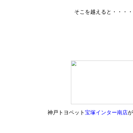
そこを越えると・・・・
神戸トヨペット
宝塚インター南店
が