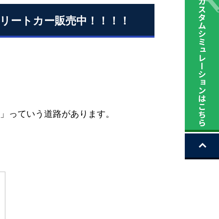
リートカー販売中！！！！
」っていう道路があります。