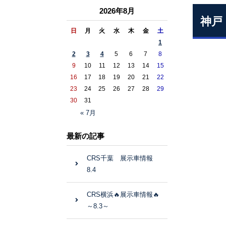
2026年8月
神戸
日
月
火
水
木
金
土
1
2
3
4
5
6
7
8
9
10
11
12
13
14
15
16
17
18
19
20
21
22
23
24
25
26
27
28
29
30
31
« 7月
最新の記事
CRS千葉 展示車情報
8.4
CRS横浜🔥展示車情報🔥
～8.3～