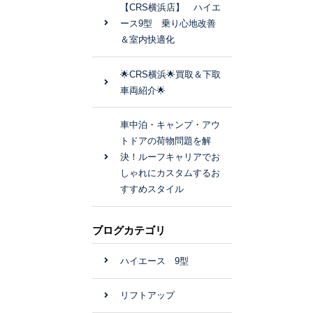
【CRS横浜店】 ハイエ
ース9型 乗り心地改善
＆室内快適化
🌟CRS横浜🌟買取＆下取
車両紹介🌟
車中泊・キャンプ・アウ
トドアの荷物問題を解
決！ルーフキャリアでお
しゃれにカスタムするお
すすめスタイル
ブログカテゴリ
ハイエース 9型
リフトアップ