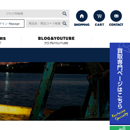
グイン･Mypage