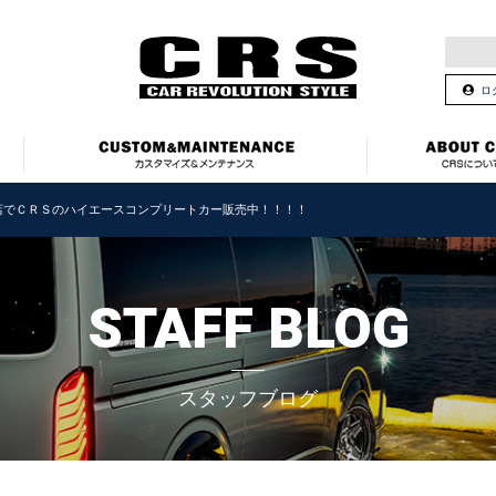
ロ
店でＣＲＳのハイエースコンプリートカー販売中！！！！
STAFF BLOG
スタッフブログ