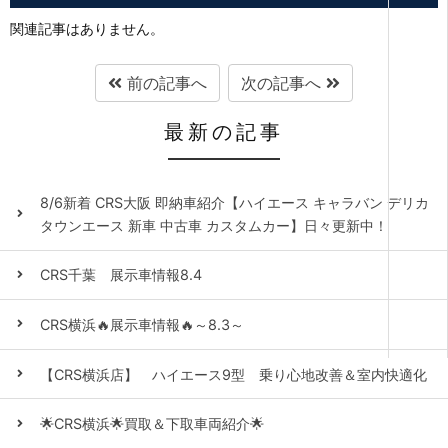
関連記事はありません。
前の記事へ
次の記事へ
最新の記事
8/6新着 CRS大阪 即納車紹介【ハイエース キャラバン デリカ
タウンエース 新車 中古車 カスタムカー】日々更新中！
CRS千葉 展示車情報8.4
CRS横浜🔥展示車情報🔥～8.3～
【CRS横浜店】 ハイエース9型 乗り心地改善＆室内快適化
🌟CRS横浜🌟買取＆下取車両紹介🌟