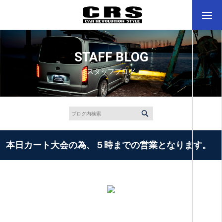
STAFF BLOG
スタッフブログ
本日カート大会の為、５時までの営業となります。