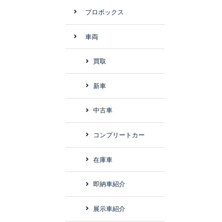
プロボックス
車両
買取
新車
中古車
コンプリートカー
在庫車
即納車紹介
展示車紹介