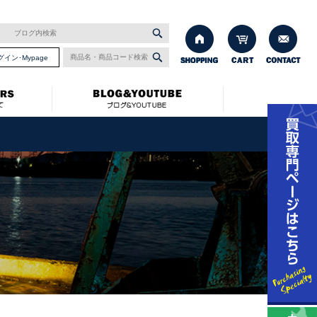
グイン･Mypage