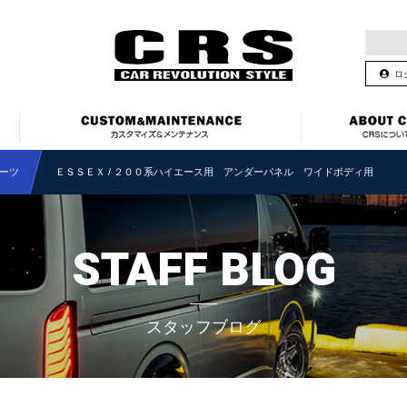
ロ
ーツ
ＥＳＳＥＸ / ２００系ハイエース用 アンダーパネル ワイドボディ用
STAFF BLOG
スタッフブログ