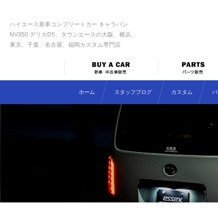
ハイエース新車コンプリートカー キャラバン
NV350 デリカD5、タウンエースの大阪、横浜、
東京、千葉、名古屋、福岡カスタム専門店
ホーム
スタッフブログ
カスタム
パ