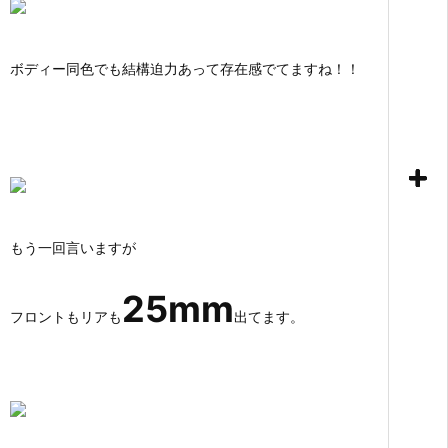
ボディー同色でも結構迫力あって存在感でてますね！！
もう一回言いますが
25mm
フロントもリアも
出てます。