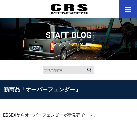
STAFF BLOG
スタッフブログ
新商品「オーバーフェンダー」
ESSEXからオーバーフェンダーが新発売です～。