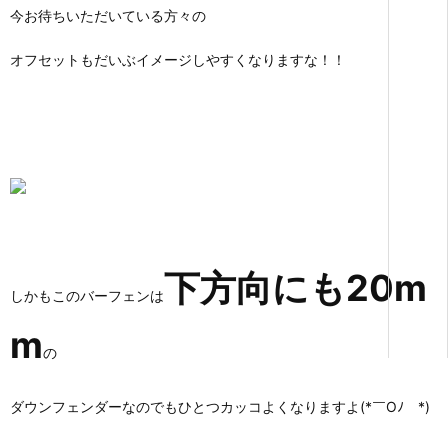
今お待ちいただいている方々の
オフセットもだいぶイメージしやすくなりますな！！
下方向にも20m
しかもこのバーフェンは
m
の
ダウンフェンダーなのでもひとつカッコよくなりますよ(*￣Oﾉ￣*)