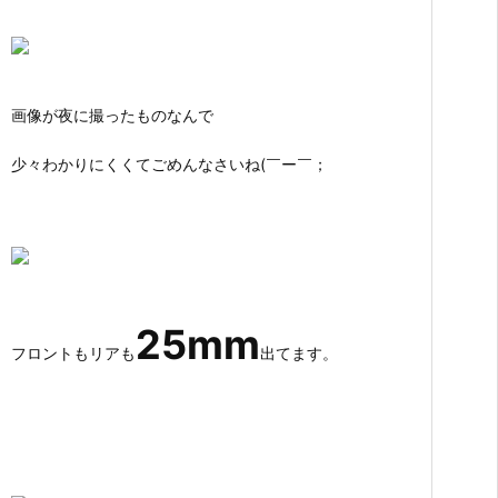
画像が夜に撮ったものなんで
少々わかりにくくてごめんなさいね(￣ー￣；
25
mm
フロントもリアも
出てます。