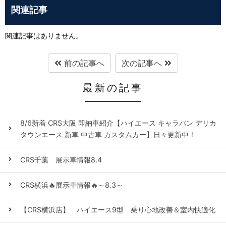
関連記事
関連記事はありません。
前の記事へ
次の記事へ
最新の記事
8/6新着 CRS大阪 即納車紹介【ハイエース キャラバン デリカ
タウンエース 新車 中古車 カスタムカー】日々更新中！
CRS千葉 展示車情報8.4
CRS横浜🔥展示車情報🔥～8.3～
【CRS横浜店】 ハイエース9型 乗り心地改善＆室内快適化