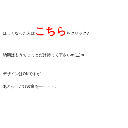
こちら
ほしくなった人は
をクリック♪
納期はもうちょっとだけ待って下さいm(__)m
デザインはOKですが
あと少しだけ改良をー・・・。