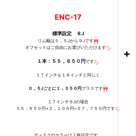
ENC-17
標準設定 ８J
リム幅は５，５Jから９Jです
オフセットはご自由にお選びいただけます
１本：５５，６５０円
です
１７インチも１８インチと同じく
０，５Jごとに１，０５０円
プラスです
１７インチ９Jの場合
５５，６５０円+２，１００円=５７，７５０円です
ディスクのカラーは７色設定です。