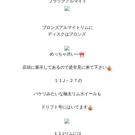
ブラックアルマイト
ブロンズアルマイトリムに
ディスクはブロンズ
めっちゃ渋い―
店頭に展示してあるので是非見に来て下さい
１１J－２７の
バケツみたいな極太リムホイールも
ドリフト号にはいてます
１１Jリムには