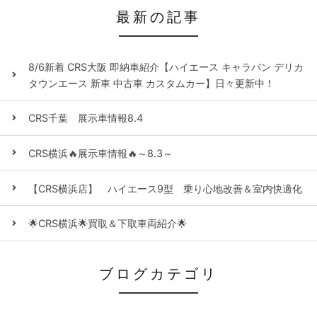
最新の記事
8/6新着 CRS大阪 即納車紹介【ハイエース キャラバン デリカ
タウンエース 新車 中古車 カスタムカー】日々更新中！
CRS千葉 展示車情報8.4
CRS横浜🔥展示車情報🔥～8.3～
【CRS横浜店】 ハイエース9型 乗り心地改善＆室内快適化
🌟CRS横浜🌟買取＆下取車両紹介🌟
ブログカテゴリ