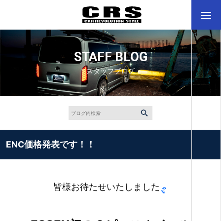
STAFF BLOG
スタッフブログ
ENC価格発表です！！
皆様お待たせいたしました