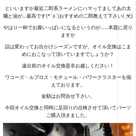
といいますか最近二郎系ラーメンにハマってましてあの太
麺と油が…最高です(*´з`)おすすめの二
郎教えて下さい( ;∀;)
やはり一杯でお腹いっぱいになるというのが……本題に戻り
ますか
話は変わってお出かけシーズンですが、オイル交換はこま
めにおこなって頂いていますでしょうか？
遠出前のオイル交換是非お越しください！
ワコーズ・ルブロス・モチュール・パワークラスターを揃
えております。
金額はお問合せ下さい。
今回オイル交換と同時に足回りの点検させて頂いてパーツ
ご購入頂きました。