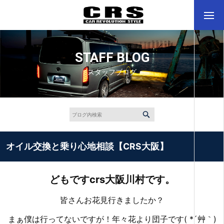
STAFF BLOG
スタッフブログ
オイル交換と乗り心地相談【CRS大阪】
どもですcrs大阪川村です。
皆さんお花見行きましたか？
まぁ僕は行ってないですが！年々花より団子です( *´艸｀)