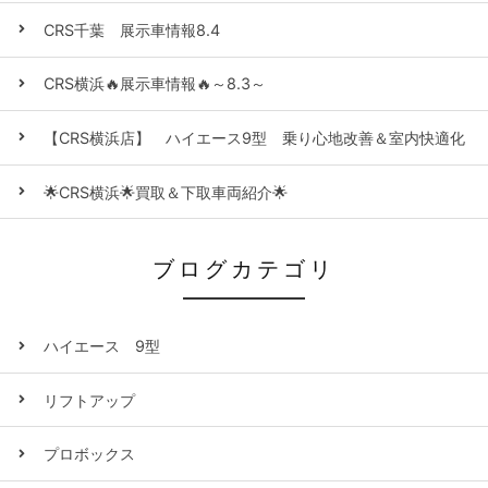
CRS千葉 展示車情報8.4
CRS横浜🔥展示車情報🔥～8.3～
【CRS横浜店】 ハイエース9型 乗り心地改善＆室内快適化
🌟CRS横浜🌟買取＆下取車両紹介🌟
ブログカテゴリ
ハイエース 9型
リフトアップ
プロボックス