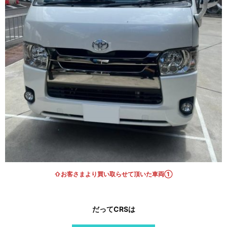
⇧お客さまより買い取らせて頂いた車両①
だって
CRS
は