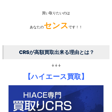
買い取りたいのは
センス
あなたの
です！！
CRSが高額買取出来る理由とは？
↓↓↓
【ハイエー
ス買取】