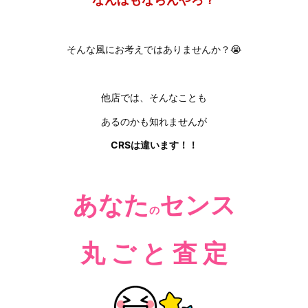
そんな風にお考えではありませんか？😭
他店では、そんなことも
あるのかも知れませんが
CRSは違います！！
あなた
センス
の
丸
ご と 査 定