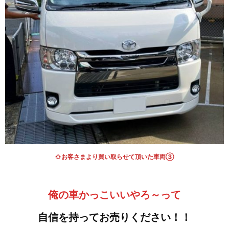
⇧お客さまより買い取らせて頂いた車両③
俺の車
かっこいいやろ～って
自信を持ってお
売りください！！