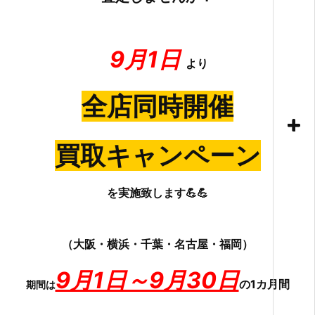
9月1日
より
全店同時開催
買取キャンペーン
を実施致します💪💪
（大阪・横浜・千葉・名古屋・福岡）
9月1日～9月30日
の1カ月間
期間は