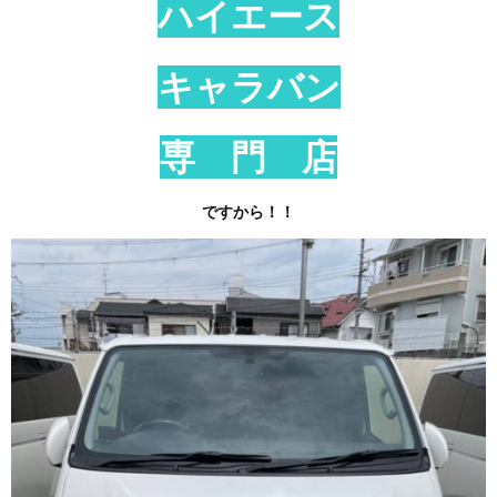
ハイエース
キャラバン
専 門 店
ですから！！