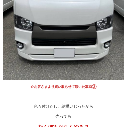
⇧お客さまより買い取らせて頂いた車両②
色々付けたし、結構いじったから
売っても
なんぼもならんやろ？