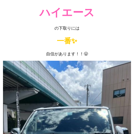
ハイエース
の下取りには
一番✨
自信があります！！😤