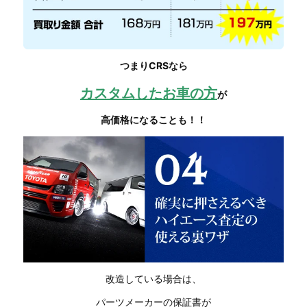
つまりCRSなら
カスタムしたお車
の方
が
高価格になることも！！
改造している場合は、
パーツメーカーの保証書が