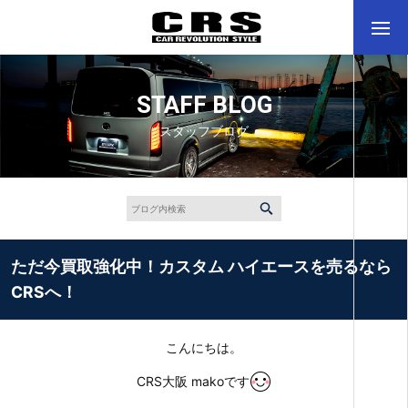
STAFF BLOG
スタッフブログ
ただ今買取強化中！カスタム ハイエースを売るなら
CRSへ！
こんにちは。
CRS大阪 makoです