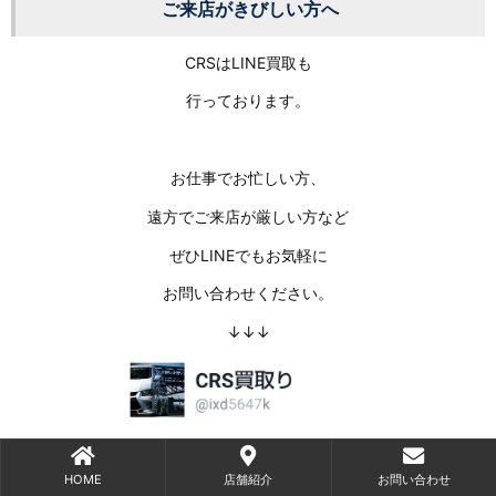
ご来店がきびしい方へ
CRSはLINE買取も
行っております。
お仕事でお忙しい方、
遠方でご来店が厳しい方など
ぜひLINEでもお気軽に
お問い合わせください。
↓↓↓
HOME
店舗紹介
お問い合わせ