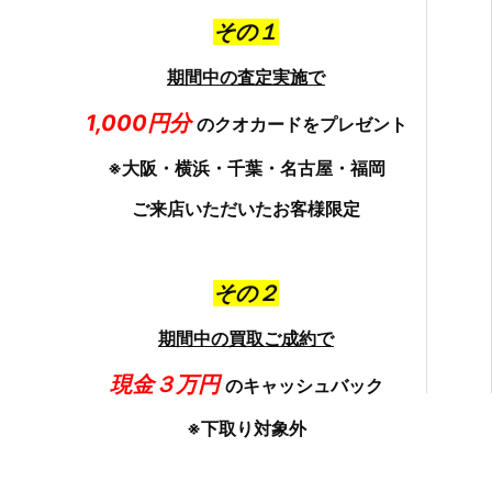
その１
期間中の査定実施で
1,000円分
のクオカードをプレゼント
※大阪・横浜・千葉・名古屋・福岡
ご来店いただいたお客様限定
その２
期間中の買取ご成約で
現金３万円
のキャッシュバック
※下取り対象外