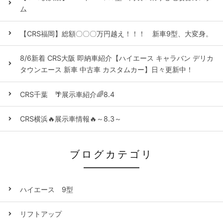
ム
【CRS福岡】総額〇〇〇万円越え！！！ 新車9型、大変身。
8/6新着 CRS大阪 即納車紹介【ハイエース キャラバン デリカ
タウンエース 新車 中古車 カスタムカー】日々更新中！
CRS千葉 🌴展示車紹介🌈8.4
CRS横浜🔥展示車情報🔥～8.3～
ブログカテゴリ
ハイエース 9型
リフトアップ