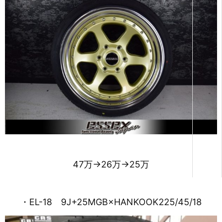
47万→26万→25万
・EL-18 9J+25MGB×HANKOOK225/45/18