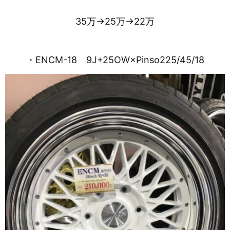
35万→25万→22万
・ENCM-18 9J+25OW×Pinso225/45/18