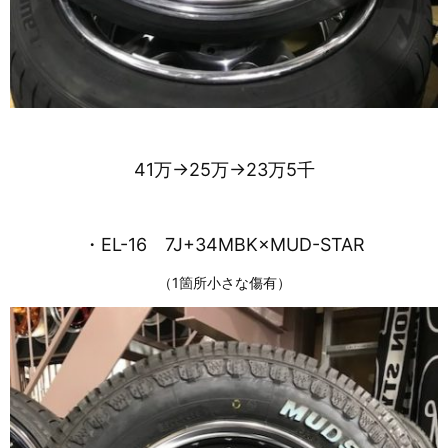
41万→25万→23万5千
・EL-16 7J+34MBK×MUD-STAR
（1箇所小さな傷有）