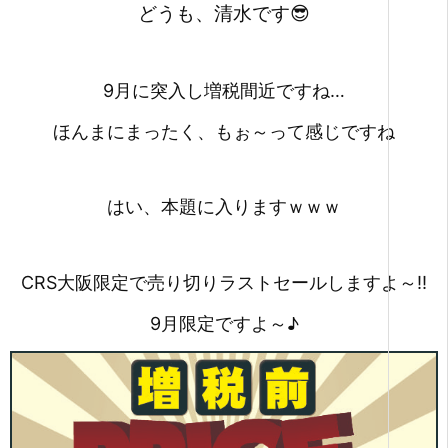
どうも、清水です😎
9月に突入し増税間近ですね…
ほんまにまったく、もぉ～って感じですね
はい、本題に入りますｗｗｗ
CRS大阪限定で売り切りラストセールしますよ～‼
9月限定ですよ～♪