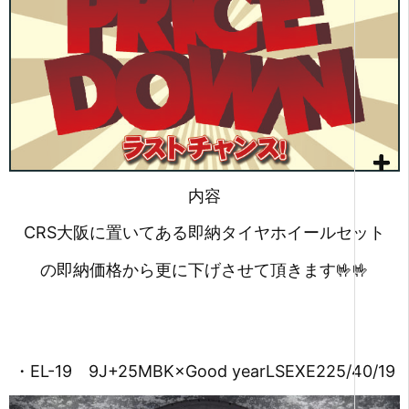
内容
CRS大阪に置いてある即納タイヤホイールセット
の即納価格から更に下げさせて頂きます🤟🤟
・EL-19 9J+25MBK×Good yearLSEXE225/40/19