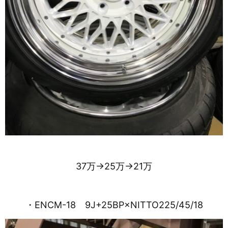
37万→25万→21万
・ENCM-18 9J+25BP×NITTO225/45/18