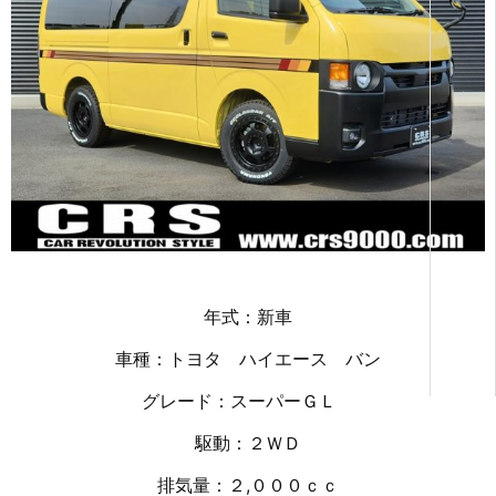
年式：新車
車種：トヨタ ハイエース バン
グレード：スーパーＧＬ
駆動：２ＷＤ
排気量：２,０００ｃｃ