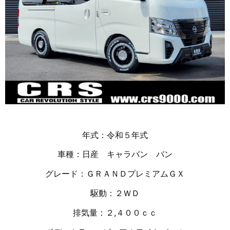
年式：令和５年式
車種：日産 キャラバン バン
グレード：ＧＲＡＮＤプレミアムＧＸ
駆動：２ＷＤ
排気量：２,４００ｃｃ