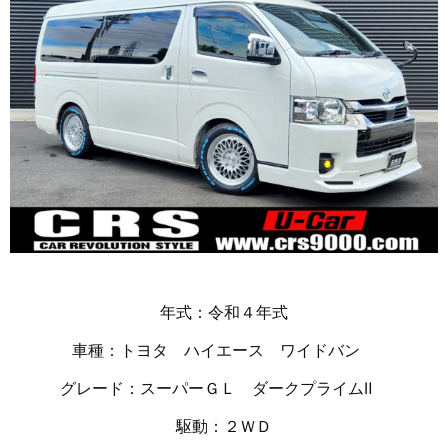
年式：令和４年式
車種：トヨタ ハイエース ワイドバン
グレード：スーパーＧＬ ダークプライムⅡ
駆動：２ＷＤ