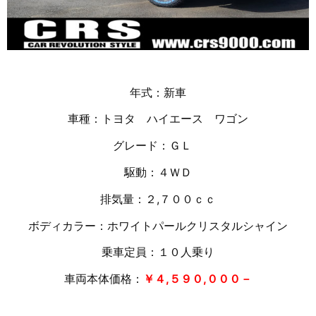
年式：新車
車種：トヨタ ハイエース ワゴン
グレード：ＧＬ
駆動：４ＷＤ
排気量：２,７００ｃｃ
ボディカラー：ホワイトパールクリスタルシャイン
乗車定員：１０人乗り
車両本体価格：
￥４,５９０,０００－