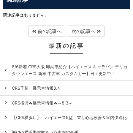
関連記事はありません。
前の記事へ
次の記事へ
最新の記事
8/6新着 CRS大阪 即納車紹介【ハイエース キャラバン デリカ
タウンエース 新車 中古車 カスタムカー】日々更新中！
CRS千葉 展示車情報8.4
CRS横浜🔥展示車情報🔥～8.3～
【CRS横浜店】 ハイエース9型 乗り心地改善＆室内快適化
🌟CRS横浜🌟買取＆下取車両紹介🌟