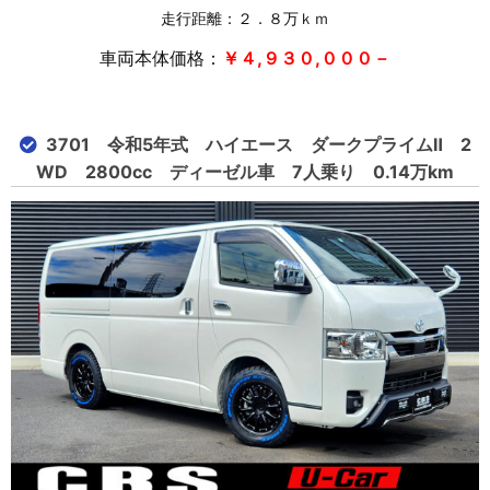
走行距離：２．８万ｋｍ
車両本体価格：
￥４,９３０,０００－
3701 令和5年式 ハイエース ダークプライムⅡ 2
WD 2800cc ディーゼル車 7人乗り 0.14万km