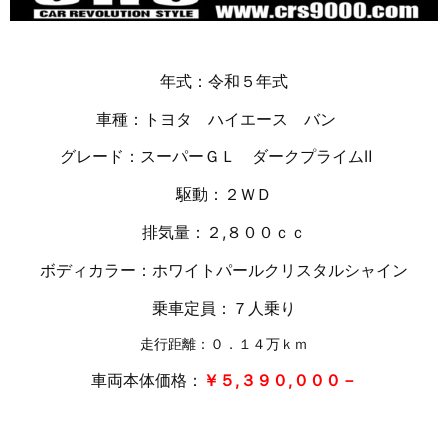
年式：令和５年式
車種：トヨタ ハイエース バン
グレード：スーパーＧＬ ダークプライムⅡ
駆動：２ＷＤ
排気量：２,８００ｃｃ
ボディカラー：ホワイトパールクリスタルシャイン
乗車定員：７人乗り
走行距離：０．１４万ｋｍ
車両本体価格：
￥５,３９０,０００－