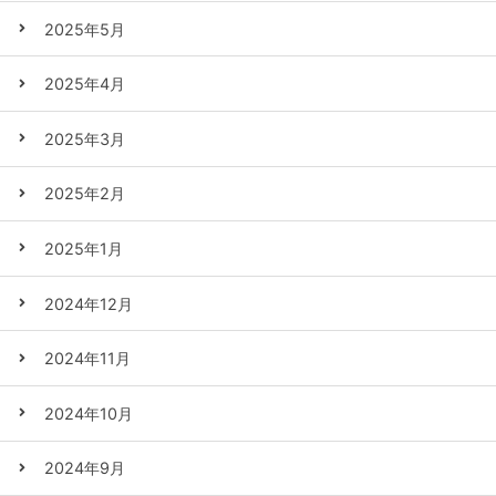
2025年5月
2025年4月
2025年3月
2025年2月
2025年1月
2024年12月
2024年11月
2024年10月
2024年9月