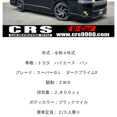
年式：令和４年式
車種：トヨタ ハイエース バン
グレード：スーパーＧＬ ダークプライムⅡ
駆動：２ＷＤ
排気量：２,８００ｃｃ
ボディカラー：ブラックマイカ
乗車定員：２/５人乗り