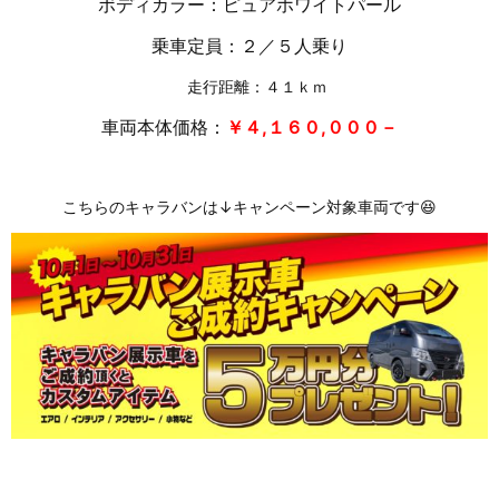
ボディカラー：ピュアホワイトパール
乗車定員：２／５人乗り
走行距離：４１ｋｍ
車両本体価格：
￥４,１６０,０００－
こちらのキャラバンは↓キャンペーン対象車両です😆