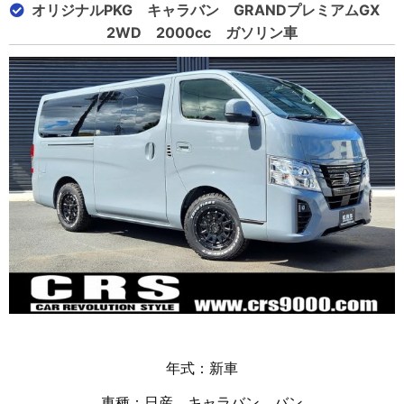
オリジナルPKG キャラバン GRANDプレミアムGX
2WD 2000cc ガソリン車
年式：新車
車種：日産 キャラバン バン