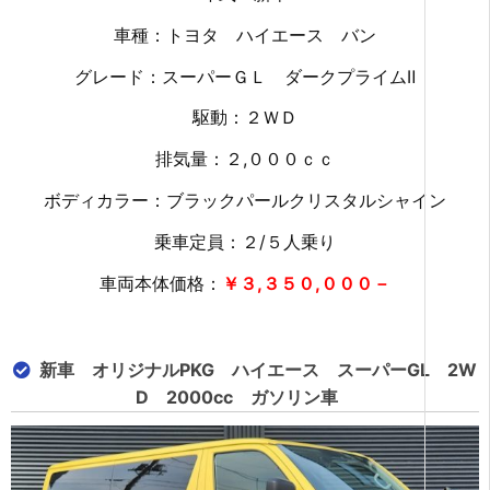
車種：トヨタ ハイエース バン
グレード：スーパーＧＬ ダークプライムⅡ
駆動：２ＷＤ
排気量：２,０００ｃｃ
ボディカラー：ブラックパールクリスタルシャイン
乗車定員：２/５人乗り
車両本体価格：
￥３,３５０,０００－
新車 オリジナルPKG ハイエース スーパーGL 2W
D 2000cc ガソリン車