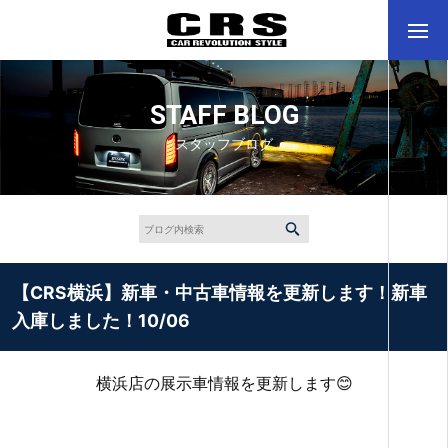
STAFF BLOG
スタッフブログ
【CRS横浜】新車・中古車情報を更新します！新車
入庫しました！10/06
横浜店の展示車情報を更新します😊