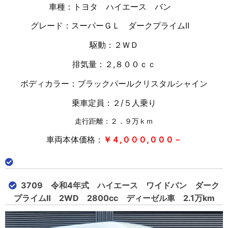
車種：トヨタ ハイエース バン
グレード：スーパーＧＬ ダークプライムⅡ
駆動：２ＷＤ
排気量：２,８００ｃｃ
ボディカラー：ブラックパールクリスタルシャイン
乗車定員：２/５人乗り
走行距離：２．９万ｋｍ
車両本体価格：
￥４,０００,０００－
3709 令和4年式 ハイエース ワイドバン ダーク
プライムⅡ 2WD 2800cc ディーゼル車 2.1万km