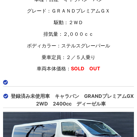
グレード：ＧＲＡＮＤプレミアムＧＸ
駆動：２ＷＤ
排気量：２,０００ｃｃ
ボディカラー：ステルスグレーパール
乗車定員：２／５人乗り
車両本体価格：
SOLD OUT
登録済み未使用車 キャラバン GRANDプレミアムGX
2WD 2400cc ディーゼル車