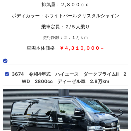
排気量：２,８００ｃｃ
ボディカラー：ホワイトパールクリスタルシャイン
乗車定員：２/５人乗り
走行距離：２．１万ｋｍ
車両本体価格：
￥４,３１０,０００－
3674 令和4年式 ハイエース ダークプライムⅡ 2
WD 2800cc ディーゼル車 2.8万km