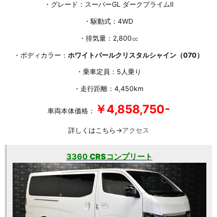
・グレード：スーパーGL ダークプライムⅡ
・駆動式：4WD
・排気量：2,800㏄
・ボディカラー：
ホワイトパールクリスタルシャイン（070）
・乗車定員：5人乗り
・走行距離：4,450km
￥4,858,750-
車両本体価格：
詳しくはこちら→
アクセス
3360
CRSコンプリート