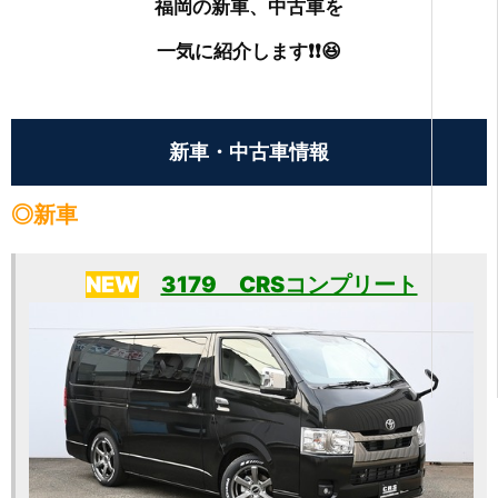
福岡の新車、中古車を
一気に紹介します❗❗😆
新車・中古車情報
◎新車
NEW
3179 CRSコンプリート