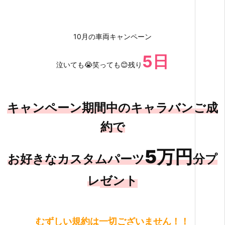
10月の車両キャンペーン
5日
泣いても😭笑っても😊残り
キャンペーン期間中の
キャラバンご成
約で
5万円
お好きなカスタムパーツ
分プ
レ
ゼント
むずしい規約は一切ございません！！