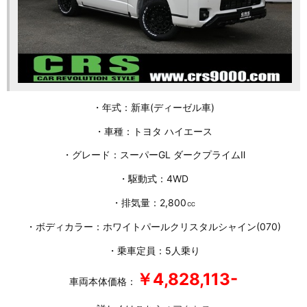
・年式：新車(ディーゼル車)
・車種：トヨタ ハイエース
・グレード：スーパーGL ダークプライムⅡ
・駆動式：4WD
・排気量：2,800㏄
・ボディカラー：ホワイトパールクリスタルシャイン(070)
・乗車定員：5人乗り
￥4,828,113-
車両本体価格：