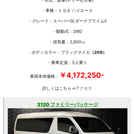
・年式：新車(ディーゼル車)
・車種：トヨタ ハイエース
・グレード：スーパーGLダークプライムⅡ
・駆動式：2WD
・排気量：2,800㏄
・ボディカラー：ブラックマイカ
（209）
・乗車定員：5人乗り
￥4,172,250-
車両本体価格：
詳しくはこちら→
アクセス
3120 ファミリーパッケージ