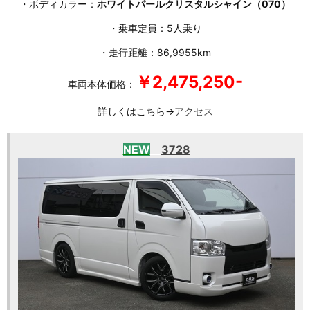
・ボディカラー：
ホワイトパールクリスタルシャイン（070）
・乗車定員：5人乗り
・走行距離：86,9955km
￥2,475,250-
車両本体価格：
詳しくはこちら→
アクセス
NEW
3728