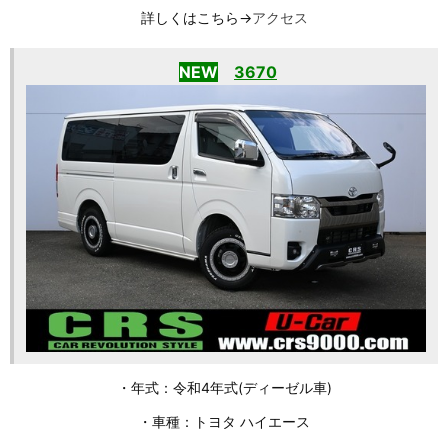
詳しくはこちら→
アクセス
NEW
3670
・年式：令和4年式(ディーゼル車)
・車種：トヨタ ハイエース