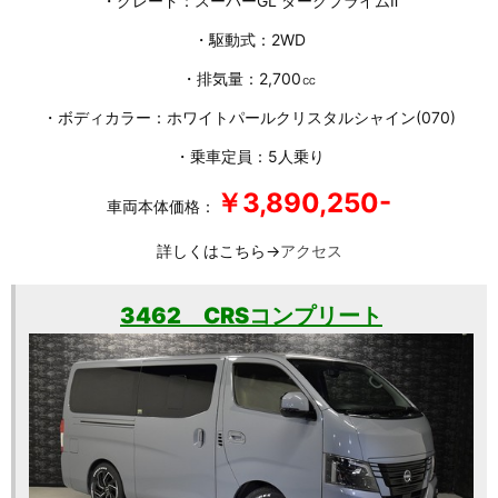
・グレード：スーパーGL ダークプライムⅡ
・駆動式：2WD
・排気量：2,700㏄
・ボディカラー：ホワイトパールクリスタルシャイン(070)
・乗車定員：5人乗り
￥3,890,250-
車両本体価格：
詳しくはこちら→
アクセス
3462 CRSコンプリート