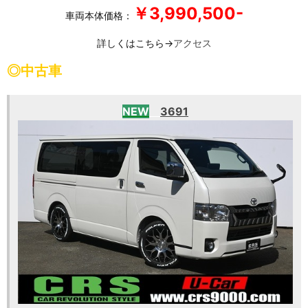
￥3,990,500-
車両本体価格：
詳しくはこちら→
アクセス
◎中古車
NEW
3691