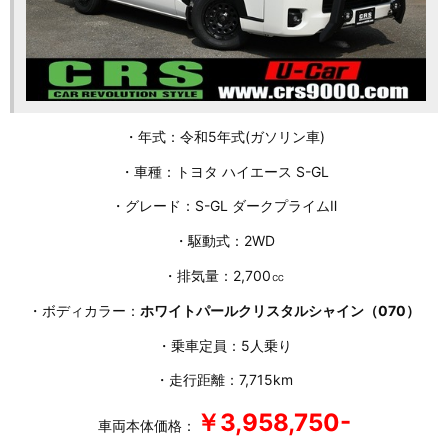
・年式：令和5年式(ガソリン車)
・車種：トヨタ ハイエース S-GL
・グレード：S-GL ダークプライムⅡ
・駆動式：2WD
・排気量：2,700㏄
・ボディカラー：
ホワイトパールクリスタルシャイン（070）
・乗車定員：5人乗り
・走行距離：7,715km
￥3,958,750-
車両本体価格：