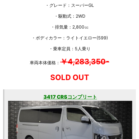
・グレード：スーパーGL
・駆動式：2WD
・排気量：2,800㏄
・ボディカラー：ライトイエロー(599)
・乗車定員：5人乗り
￥4,283,350-
車両本体価格：
SOLD OUT
3417 CRSコンプリート