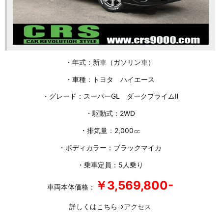
・年式：新車（ガソリン車）
・車種：トヨタ ハイエース
・グレード：スーパーGL ダークプライムⅡ
・駆動式：2WD
・排気量：2,000㏄
・ボディカラー：ブラックマイカ
・乗車定員：5人乗り
￥3,569,800-
車両本体価格：
詳しくはこちら→
アクセス