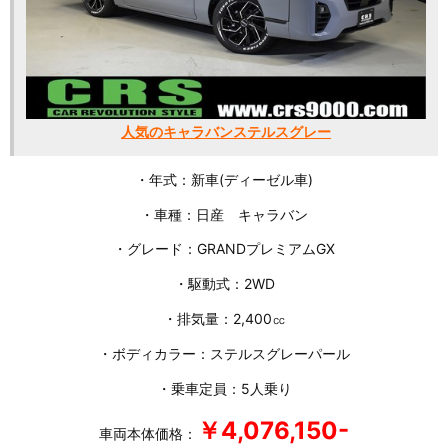
人気のキャラバンステルスグレー
・年式：新車(ディーゼル車)
・車種：日産 キャラバン
・グレード：GRANDプレミアムGX
・駆動式：2WD
・排気量：2,400㏄
・ボディカラー：ステルスグレーパール
・乗車定員：5人乗り
￥4,076,150-
車両本体価格：