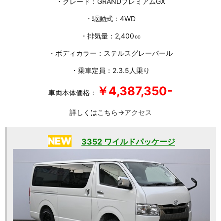
・グレード：GRANDプレミアムGX
・駆動式：4WD
・排気量：2,400㏄
・ボディカラー：ステルスグレーパール
・乗車定員：2.3.5人乗り
￥4,387,350-
車両本体価格：
詳しくはこちら→
アクセス
NEW
3352 ワイルドパッケージ