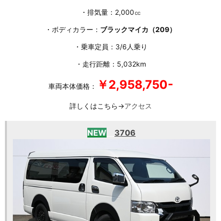
・排気量：2,000㏄
・ボディカラー：
ブラックマイカ（209）
・乗車定員：3/6人乗り
・走行距離：5,032km
￥2,958,750-
車両本体価格：
詳しくはこちら→
アクセス
NEW
3706