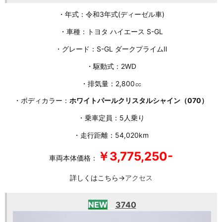
・年式：令和3年式(ディーゼル車)
・車種：トヨタ ハイエース S-GL
・グレード：S-GL ダークプライムⅡ
・駆動式：2WD
・排気量：2,800㏄
・ボディカラー：
ホワイトパールクリスタルシャイン（070）
・乗車定員：5人乗り
・走行距離：54,020km
￥3,775,250-
車両本体価格：
詳しくはこちら→
アクセス
NEW
3740