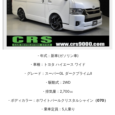
・年式：新車(ガソリン車)
・車種：トヨタ ハイエース ワイド
・グレード：スーパーGL ダークプライムⅡ
・駆動式：2WD
・排気量：2,700㏄
・ボディカラー：ホワイトパールクリスタルシャイン
（070）
・乗車定員：5人乗り