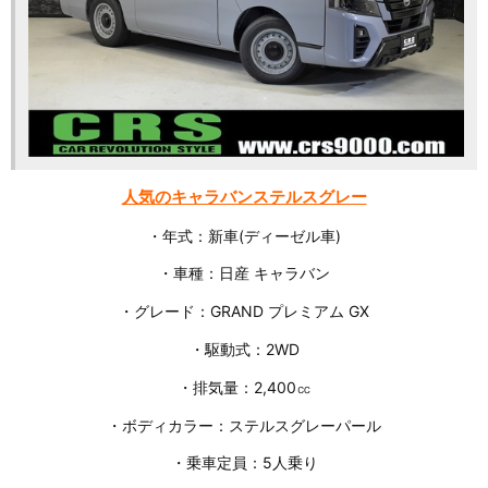
人気のキャラバンステルスグレー
・年式：新車(ディーゼル車)
・車種：日産 キャラバン
・グレード：GRAND プレミアム GX
・駆動式：2WD
・排気量：2,400㏄
・ボディカラー：ステルスグレーパール
・乗車定員：5人乗り