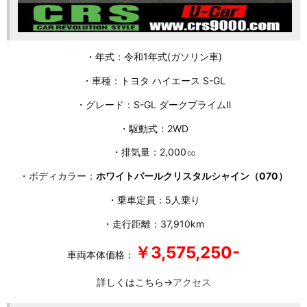
・年式：令和1年式(ガソリン車)
・車種：トヨタ ハイエース S-GL
・グレード：S-GL ダークプライムⅡ
・駆動式：2WD
・排気量：2,000㏄
・ボディカラー：
ホワイトパールクリスタルシャイン（070）
・乗車定員：5人乗り
・走行距離：37,910km
￥3,575,250-
車両本体価格：
詳しくはこちら→
アクセス