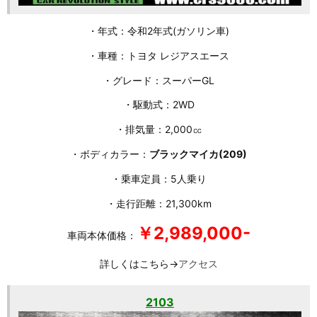
・年式：令和2年式(ガソリン車)
・車種：トヨタ レジアスエース
・グレード：スーパーGL
・駆動式：2WD
・排気量：2,000㏄
・ボディカラー：
ブラックマイカ(209)
・乗車定員：5人乗り
・走行距離：21,300km
￥2,989,000-
車両本体価格：
詳しくはこちら→
アクセス
2103