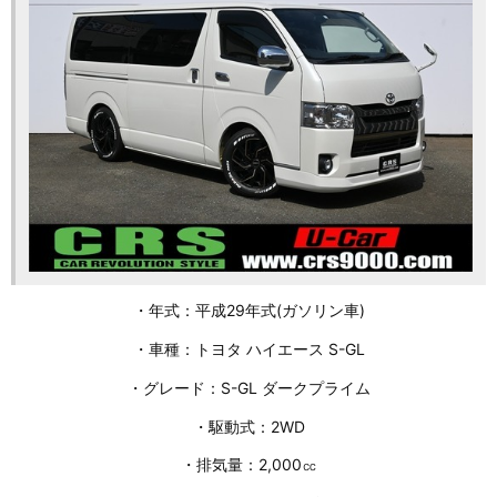
・年式：平成29年式(ガソリン車)
・車種：トヨタ ハイエース S-GL
・グレード：S-GL ダークプライム
・駆動式：2WD
・排気量：2,000㏄