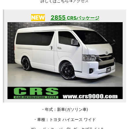
詳しくはこちら→
アクセス
NEW
2855
CRSパッケージ
・年式：新車(ガソリン車)
・車種：トヨタ ハイエース ワイド