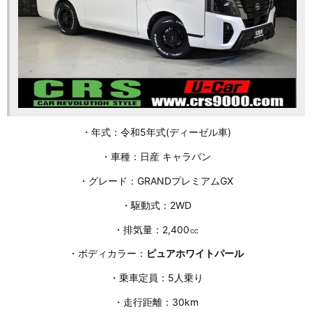
・年式：令和5年式(ディーゼル車)
・車種：日産 キャラバン
・グレード：GRANDプレミアムGX
・駆動式：2WD
・排気量：2,400㏄
・ボディカラー：
ピュアホワイトパール
・乗車定員：5人乗り
・走行距離：30km