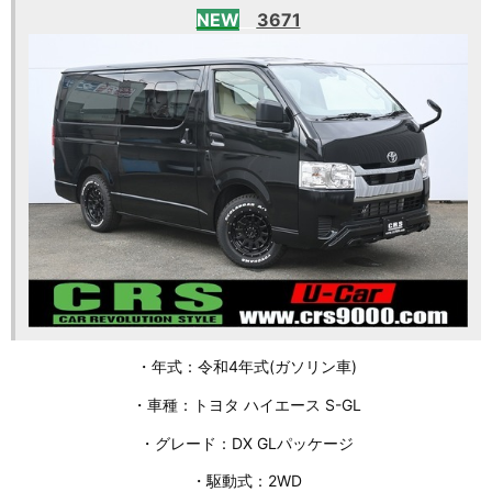
NEW
3671
・年式：令和4年式(ガソリン車)
・車種：トヨタ ハイエース S-GL
・グレード：DX GLパッケージ
・駆動式：2WD