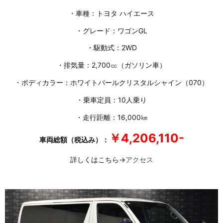
・車種：トヨタ ハイエース
・グレード：ワゴンGL
・駆動式：2WD
・排気量：2,700㏄（ガソリン車）
・ボディカラー：ホワイトパールクリスタルシャイン（070）
・乗車定員：10人乗り
・走行距離：16,000㎞
￥4,206,110-
車両総額（税込み）：
詳しくはこちら→
アクセス