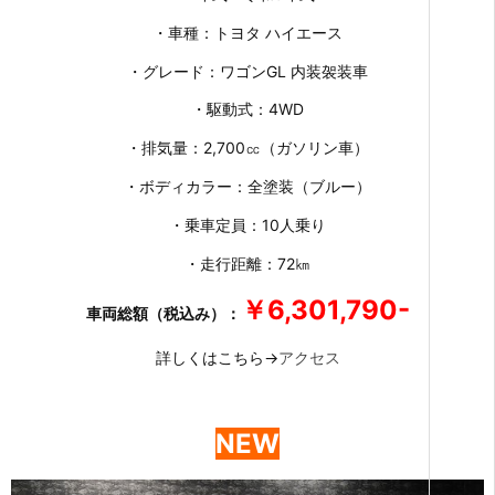
・車種：トヨタ ハイエース
・グレード：ワゴンGL 内装袈装車
・駆動式：4WD
・排気量：2,700㏄（ガソリン車）
・ボディカラー：全塗装（ブルー）
・乗車定員：10人乗り
・走行距離：72㎞
￥6,301,790-
車両総額（税込み）：
詳しくはこちら→
アクセス
NEW