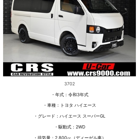
3702
・年式：令和3年式
・車種：トヨタ ハイエース
・グレード：ハイエース スーパーGL
・駆動式：2WD
・排気量：2,800㏄（ディーゼル車）