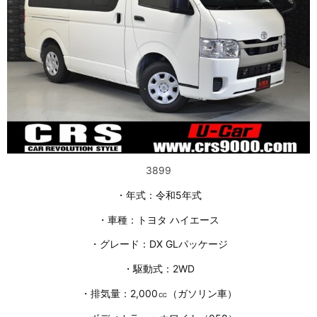
3899
・年式：令和5年式
・車種：トヨタ ハイエース
・グレード：DX GLパッケージ
・駆動式：2WD
・排気量：2,000㏄（ガソリン車）