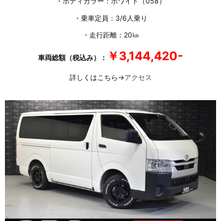
・ボディカラー：ホワイト（058）
・乗車定員：3/6人乗り
・走行距離：20㎞
￥3,144,420-
車両総額（税込み）：
詳しくはこちら→
アクセス