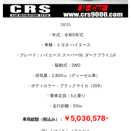
3835
・年式：令和5年式
・車種：トヨタ ハイエース
・グレード：ハイエース スーパーGL ダークプライムⅡ
・駆動式：2WD
・排気量：2,800㏄（ディーゼル車）
・ボディカラー：ブラックマイカ（209）
・乗車定員：5人乗り
・走行距離：50㎞
￥5,036,578-
車両総額（税込み）：
詳しくはこちら→
アクセス