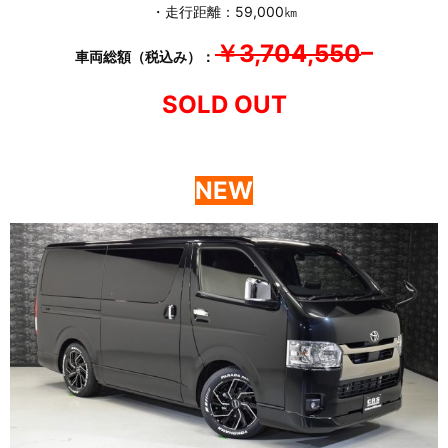
・走行距離：59,000㎞
￥3,704,550
–
車両総額（税込み）：
SOLD OUT
NEW