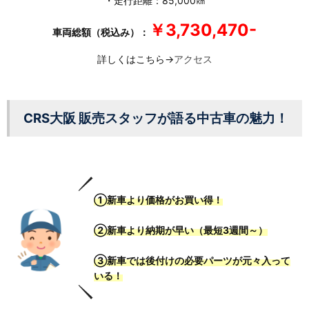
・走行距離：85,000㎞
￥3,730,470-
車両総額（税込み）：
詳しくはこちら→
アクセス
CRS大阪 販売スタッフが語る中古車の魅力！
①新車より価格がお買い得！
②新車より納期が早い（最短3週間～）
③新車では後付けの必要パーツが元々入って
いる！