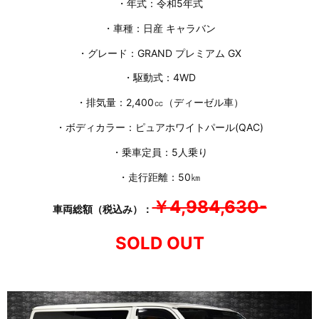
・年式：令和5年式
・車種：日産 キャラバン
・グレード：GRAND プレミアム GX
・駆動式：4WD
・排気量：2,400㏄（ディーゼル車）
・ボディカラー：ピュアホワイトパール(QAC)
・乗車定員：5人乗り
・走行距離：50㎞
￥4,984,630-
車両総額（税込み）：
SOLD OUT