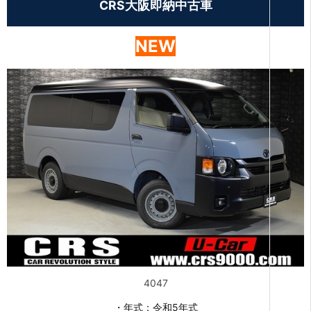
CRS大阪即納中古車
NEW
4047
・年式：令和5年式