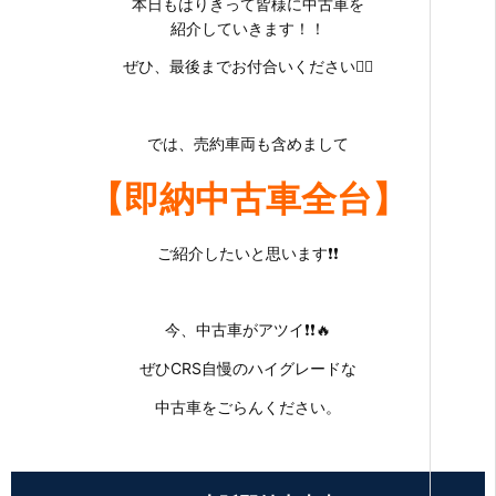
本日もはりきって皆様に中古車を
紹介していきます！！
ぜひ、最後までお付合いください🙇‍♀️
では、売約車両も含めまして
【
即納中古車全台
】
ご紹介したいと思います❗❗
今、中古車がアツイ❗❗🔥
ぜひCRS自慢のハイグレードな
中古車をごらんください。