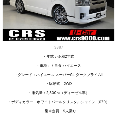
3887
・年式：令和2年式
・車種：トヨタ ハイエース
・グレード：ハイエース スーパーGL ダークプライムⅡ
・駆動式：2WD
・排気量：2,800㏄（ディーゼル車）
・ボディカラー：ホワイトパールクリスタルシャイン（070）
・乗車定員：5人乗り