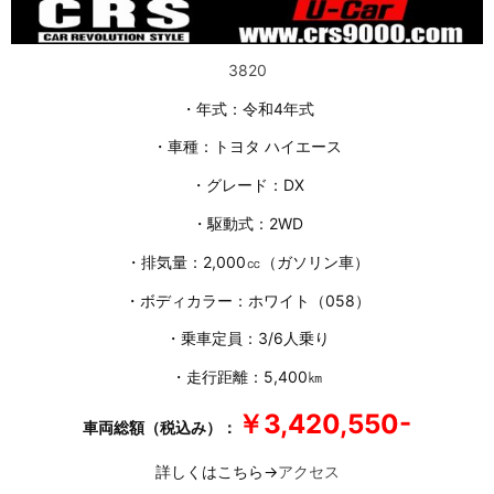
3820
・年式：令和4年式
・車種：トヨタ ハイエース
・グレード：DX
・駆動式：2WD
・排気量：2,000㏄（ガソリン車）
・ボディカラー：ホワイト（058）
・乗車定員：3/6人乗り
・走行距離：5,400㎞
￥3,420,550-
車両総額（税込み）：
詳しくはこちら→
アクセス