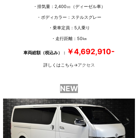
・排気量：2,400㏄（ディーゼル車）
・ボディカラー：ステルスグレー
・乗車定員：5人乗り
・走行距離：50㎞
￥4,692,910-
車両総額（税込み）：
詳しくはこちら→
アクセス
NEW