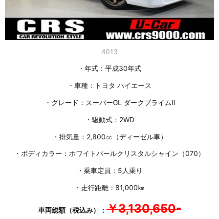
4013
・年式：平成30年式
・車種：トヨタ ハイエース
・グレード：スーパーGL ダークプライムⅡ
・駆動式：2WD
・排気量：2,800㏄（ディーゼル車）
・ボディカラー：ホワイトパールクリスタルシャイン（070）
・乗車定員：5人乗り
・走行距離：81,000㎞
￥3,130,650-
車両総額（税込み）：