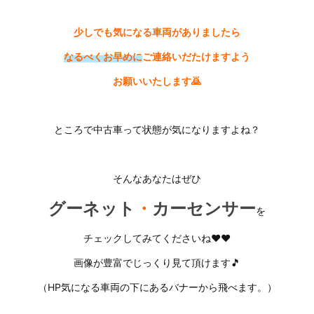
少しでも気になる車両が
ありましたら
なるべくお早めに
ご連絡いだたけますよう
お願いいたします🙇
ところで中古車って状態が気になりますよね？
そんなあなたはぜひ
グーネット
・
カーセンサー
を
チェックしてみてくださいね❤❤
画像が豊富でじっくり見て頂けます🎵
（HP気になる車両の下にあるバナーから飛べます。）