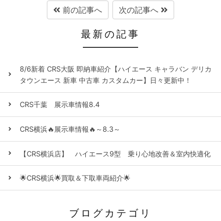
前の記事へ
次の記事へ
最新の記事
8/6新着 CRS大阪 即納車紹介【ハイエース キャラバン デリカ
タウンエース 新車 中古車 カスタムカー】日々更新中！
CRS千葉 展示車情報8.4
CRS横浜🔥展示車情報🔥～8.3～
【CRS横浜店】 ハイエース9型 乗り心地改善＆室内快適化
🌟CRS横浜🌟買取＆下取車両紹介🌟
ブログカテゴリ