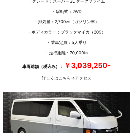
・グレード：スーパーGL ダークプライム
・駆動式：2WD
・排気量：2,700㏄（ガソリン車）
・ボディカラー：ブラックマイカ（209）
・乗車定員：5人乗り
・走行距離：70,000㎞
￥3,039,250-
車両総額（税込み）：
詳しくはこちら→
アクセス