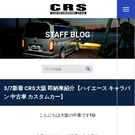
STAFF BLOG
スタッフブログ
3/7新着 CRS大阪 即納車紹介【ハイエース キャラバ
ン 中古車 カスタムカー】
こんにちは大阪の中重です❗😃