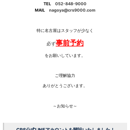
TEL
052-848-9000
MAIL
nagoya@crs9000.com
特に名古屋はスタッフが少なく
事前予約
必ず
をお願いしています。
ご理解協力
ありがとうございます。
～お知らせ～
CRS公式LINEアカウントを開設いたしました！