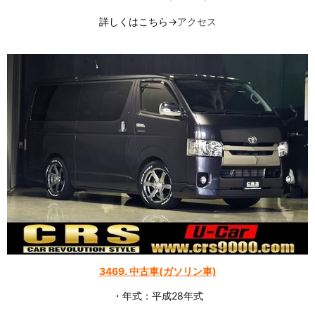
詳しくはこちら→
アクセス
3469
.
中古車(ガソリン車)
・年式：平成28年式