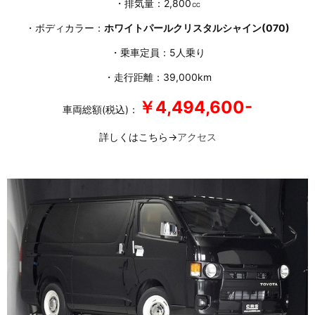
・排気量：2,800㏄
・ボディカラー：
ホワイトパールクリスタルシャイン(070)
・乗車定員：5人乗り
・走行距離：39,000km
￥4,494,600-
車両総額(税込)：
詳しくはこちら→
アクセス