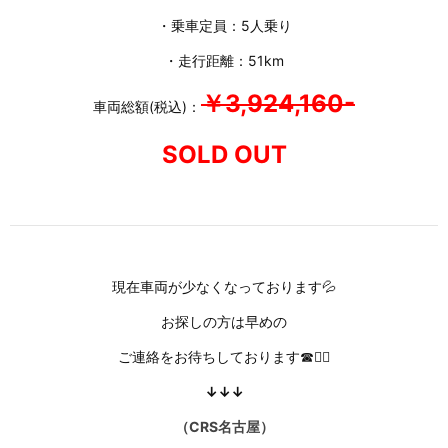
・乗車定員：5人乗り
・走行距離：51km
￥3,924,160-
車両総額(税込)：
SOLD OUT
現在車両が少なくなっております💦
お探しの方は早めの
ご連絡をお待ちしております☎🙇‍♀️
↓↓↓
（CRS名古屋）