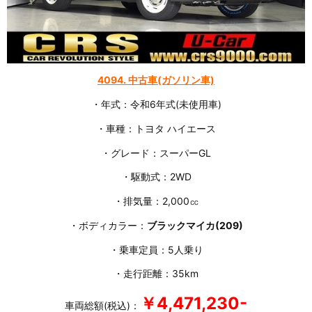
4094.
中古車(ガソリン車)
・年式：令和6年式(未使用車)
・車種：トヨタ ハイエース
・グレード：スーパーGL
・駆動式：2WD
・排気量：2,000㏄
・ボディカラー：
ブラックマイカ(209)
・乗車定員：5人乗り
・走行距離：35km
￥4,471,230-
車両総額(税込)：