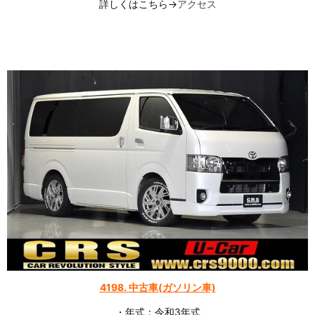
詳しくはこちら→
アクセス
4198
.
中古車(ガソリン車)
・年式：令和3年式