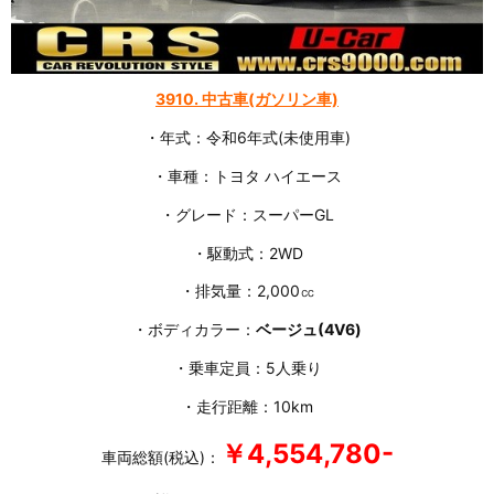
3910.
中古車(ガソリン車)
・年式：令和6年式(未使用車)
・車種：トヨタ ハイエース
・グレード：スーパーGL
・駆動式：2WD
・排気量：2,000㏄
・ボディカラー：
ベージュ(4V6)
・乗車定員：5人乗り
・走行距離：10km
￥4,554,780-
車両総額(税込)：