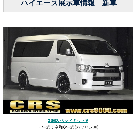
ハイエース展示車情報 新車
3967. ベッドキットⅤ
・年式：令和6年式(ガソリン車)