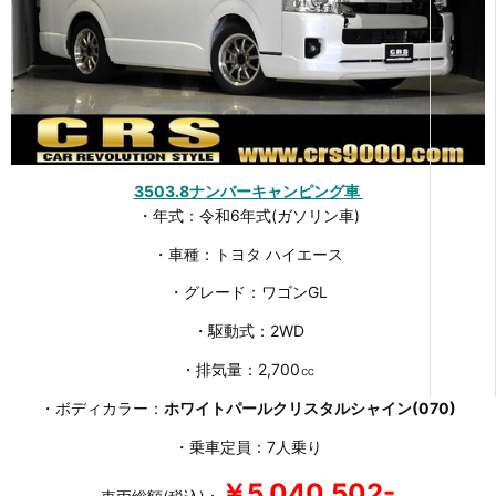
3503.8ナンバーキャンピング車
・年式：令和6年式(ガソリン車)
・車種：トヨタ ハイエース
・グレード：ワゴンGL
・駆動式：2WD
・排気量：2,700㏄
・ボディカラー：
ホワイトパールクリスタルシャイン(070)
・乗車定員：7人乗り
￥5,040,502-