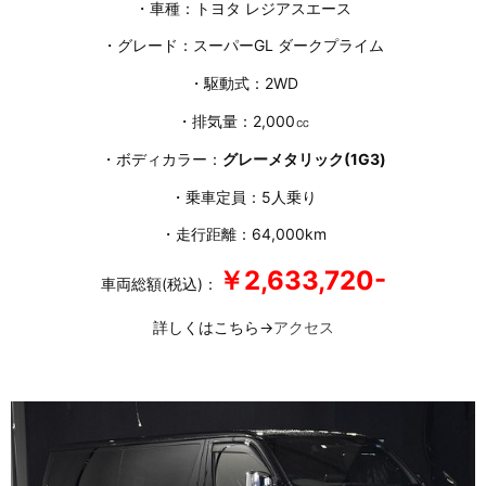
・車種：トヨタ レジアスエース
・グレード：スーパーGL ダークプライム
・駆動式：2WD
・排気量：2,000㏄
・ボディカラー：
グレーメタリック(1G3)
・乗車定員：5人乗り
・走行距離：64,000km
￥2,633,720-
車両総額(税込)：
詳しくはこちら→
アクセス