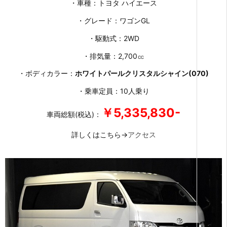
・車種：トヨタ ハイエース
・グレード：ワゴンGL
・駆動式：2WD
・排気量：2,700㏄
・ボディカラー：
ホワイトパールクリスタルシャイン(070)
・乗車定員：10人乗り
￥5,335,830-
車両総額(税込)：
詳しくはこちら→
アクセス