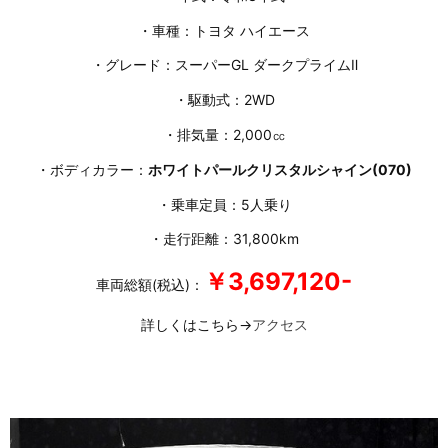
・車種：トヨタ ハイエース
・グレード：スーパーGL ダークプライムⅡ
・駆動式：2WD
・排気量：2,000㏄
・ボディカラー：
ホワイトパールクリスタルシャイン(070)
・乗車定員：5人乗り
・走行距離：31,800km
￥3,697,120-
車両総額(税込)：
詳しくはこちら→
アクセス