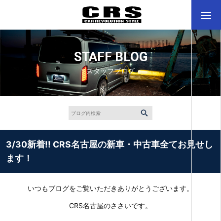
STAFF BLOG
スタッフブログ
3/30新着!! CRS名古屋の新車・中古車全てお見せし
ます！
いつもブログをご覧いただきありがとうございます。
CRS名古屋のささいです。