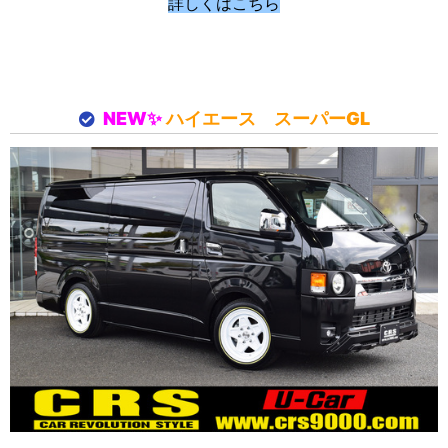
詳しくはこちら
NEW✨
ハイエース スーパーGL