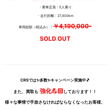
・乗車定員：5人乗り
・走行距離：27,400km
￥4,190,000-
車両総額（税込み）：
SOLD OUT
CRSでは✨多数✨キャンペーン実施中🎵
強化💪🏻
また、買取も
しております！！
様々な事情で手放さなければならなくなったお客様、