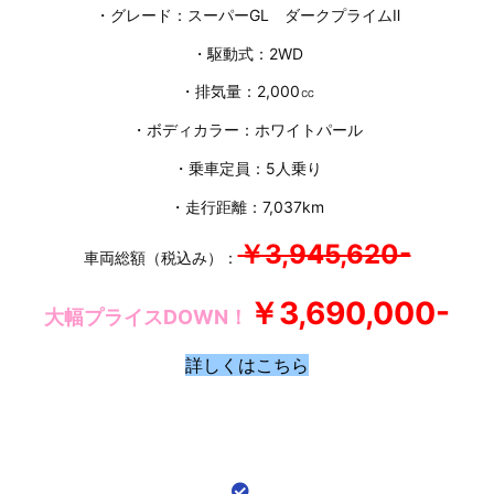
・グレード：スーパーGL ダークプライムⅡ
・駆動式：2WD
・排気量：2,000㏄
・ボディカラー：ホワイトパール
・乗車定員：5人乗り
・走行距離：7,037km
￥3,945,620-
車両総額（税込み）：
￥3,690,000-
大幅プライスDOWN！
詳しくはこちら