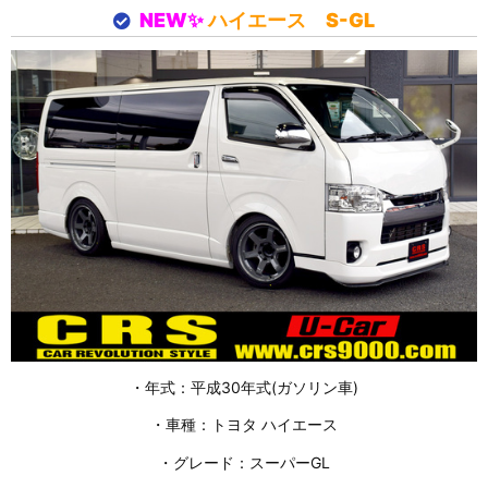
NEW✨
ハイエース S-GL
・年式：平成30年式(ガソリン車)
・車種：トヨタ ハイエース
・グレード：スーパーGL