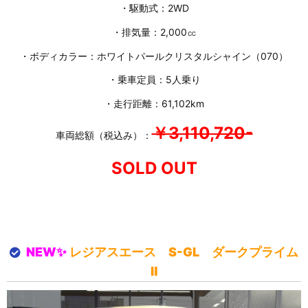
・駆動式：2WD
・排気量：2,000㏄
・ボディカラー：ホワイトパールクリスタルシャイン（070）
・乗車定員：5人乗り
・走行距離：61,102km
￥3,110,720-
車両総額（税込み）：
SOLD OUT
NEW✨
レジアスエース S-GL ダークプライム
Ⅱ