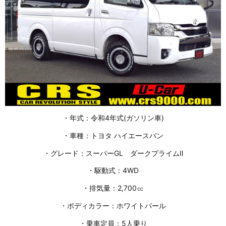
・年式：令和4年式(ガソリン車)
・車種：トヨタ ハイエースバン
・グレード：スーパーGL ダークプライムⅡ
・駆動式：4WD
・排気量：2,700㏄
・ボディカラー：ホワイトパール
・乗車定員：5人乗り