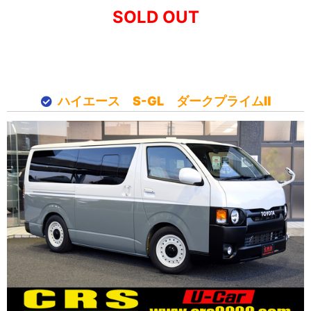
SOLD OUT
ハイエース S-GL ダークプライムⅡ