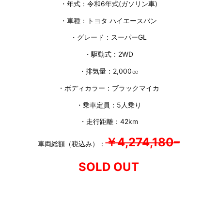
・年式：令和6年式(ガソリン車)
・車種：トヨタ ハイエースバン
・グレード：スーパーGL
・駆動式：2WD
・排気量：2,000㏄
・ボディカラー：ブラックマイカ
・乗車定員：5人乗り
・走行距離：42km
￥4,274,180
–
車両総額（税込み）：
SOLD OUT