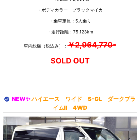
・ボディカラー：ブラックマイカ
・乗車定員：5人乗り
・走行距離：75,123km
￥2,964,770-
車両総額（税込み）：
SOLD OUT
NEW✨
ハイエース ワイド S-GL ダークプラ
イムⅡ 4WD