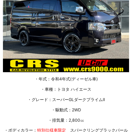
・年式：令和4年式(ディーゼル車)
・車種：トヨタ ハイエース
・グレード：スーパーGLダークプライムⅡ
・駆動式：2WD
・排気量：2,800㏄
・ボディカラー：
特別仕様車限定
スパークリングブラックパール