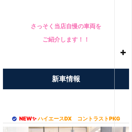
さっそく当店
自慢の車両を
ご紹介します！！
新車情報
NEW✨
ハイエースDX コントラストPKG