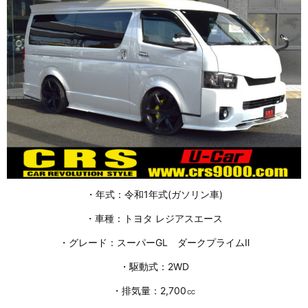
・年式：令和1年式(ガソリン車)
・車種：トヨタ レジアスエース
・グレード：スーパーGL ダークプライムⅡ
・駆動式：2WD
・排気量：2,700㏄