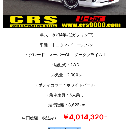
・年式：令和4年式(ガソリン車)
・車種：トヨタ ハイエースバン
・グレード：スーパーGL ダークプライムⅡ
・駆動式：2WD
・排気量：2,000㏄
・ボディカラー：ホワイトパール
・乗車定員：5人乗り
・走行距離：8,626km
￥4,014,320-
車両総額（税込み）：