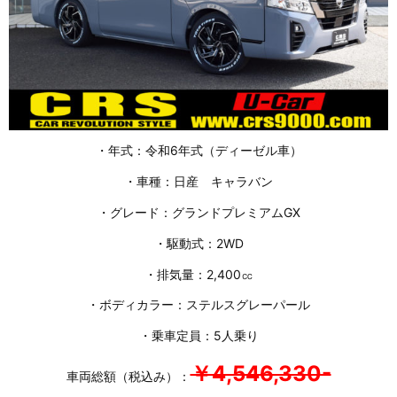
・年式：令和6年式（ディーゼル車）
・車種：日産 キャラバン
・グレード：グランドプレミアムGX
・駆動式：2WD
・排気量：2,400㏄
・ボディカラー：ステルスグレーパール
・乗車定員：5人乗り
￥4,546,330-
車両総額（税込み）：