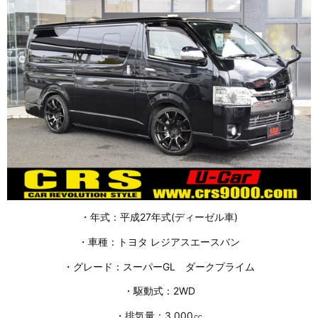
・年式：平成27年式(ディーゼル車)
・車種：トヨタ レジアスエースバン
・グレード：スーパーGL ダークプライム
・駆動式：2WD
・排気量：3,000㏄