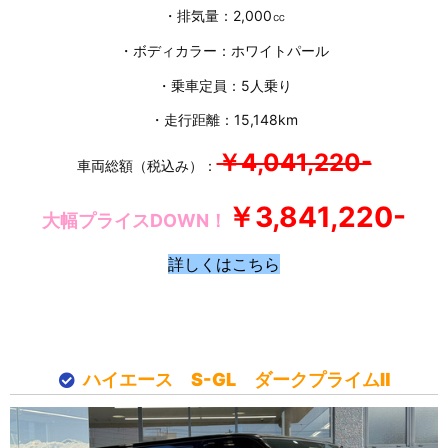
・排気量：2,000㏄
・ボディカラー：ホワイトパール
・乗車定員：5人乗り
・走行距離：15,148km
￥4,041,220-
車両総額（税込み）：
￥3,841,220-
大幅プライスDOWN！
詳しくはこちら
ハイエース S-GL ダークプライムⅡ