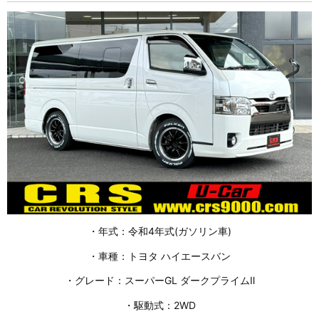
・年式：令和4年式(ガソリン車)
・車種：トヨタ ハイエースバン
・グレード：スーパーGL ダークプライムⅡ
・駆動式：2WD