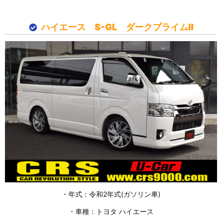
ハイエース S-GL ダークプライムⅡ
・年式：令和2年式(ガソリン車)
・車種：トヨタ ハイエース