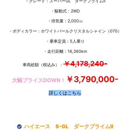
・グレード：スーパーGL ダークプライムⅡ
・駆動式：2WD
・排気量：2,000㏄
・ボディカラー：ホワイトパールクリスタルシャイン（070）
・乗車定員：5人乗り
・走行距離：16,360km
￥4,178,240-
車両総額（税込み）：
￥3,790,000-
大幅プライスDOWN！
詳しくはこちら
ハイエース S-GL ダークプライムⅡ