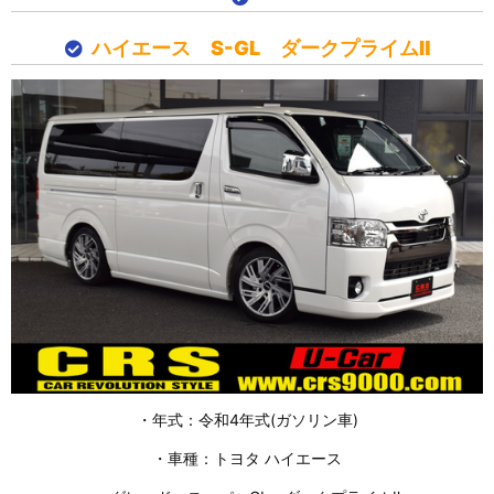
ハイエース S-GL ダークプライムⅡ
・年式：令和4年式(ガソリン車)
・車種：トヨタ ハイエース