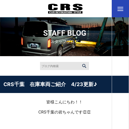
STAFF BLOG
スタッフブログ
CRS千葉 在庫車両ご紹介 4/23更新♪
皆様こんにちわ！！
CRS千葉の岩ちゃんです👏👏