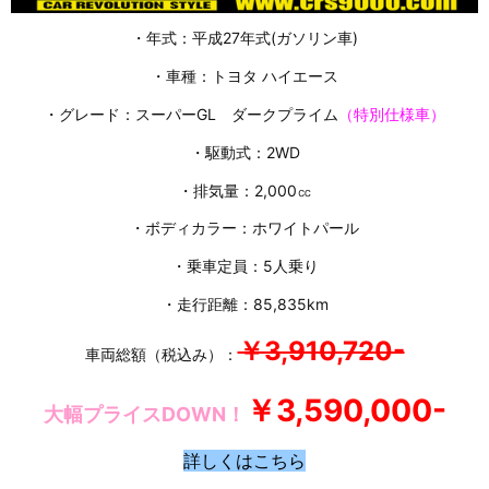
・年式：平成27年式(ガソリン車)
・車種：トヨタ ハイエース
・グレード：スーパーGL ダークプライム
（特別仕様車）
・駆動式：2WD
・排気量：2,000㏄
・ボディカラー：ホワイトパール
・乗車定員：5人乗り
・走行距離：85,835km
￥3,910,720-
車両総額（税込み）：
￥3,590,000-
大幅プライスDOWN！
詳しくはこちら