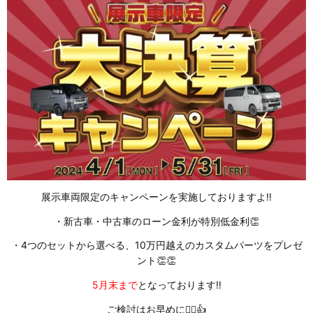
展示車両限定のキャンペーンを実施しておりますよ‼
・新古車・中古車のローン金利が特別低金利👏
・4つのセットから選べる、10万円越えのカスタムパーツをプレゼ
ント👏👏
5月末まで
となっております‼
ご検討はお早めに🙇‍♀️👍