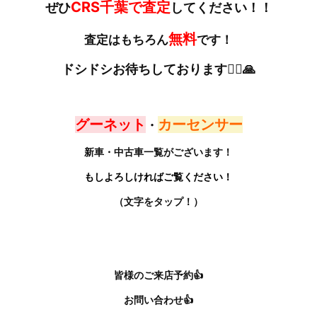
CRS千葉で査定
ぜひ
してください！！
無料
査定はもちろん
です！
ドシドシお待ちしております🙇‍♀️🙏
グーネット
カーセンサー
・
新車・中古車一覧がございます！
もしよろしければご覧ください！
（文字をタップ！）
皆様のご来店予約👍
お問い合わせ👍