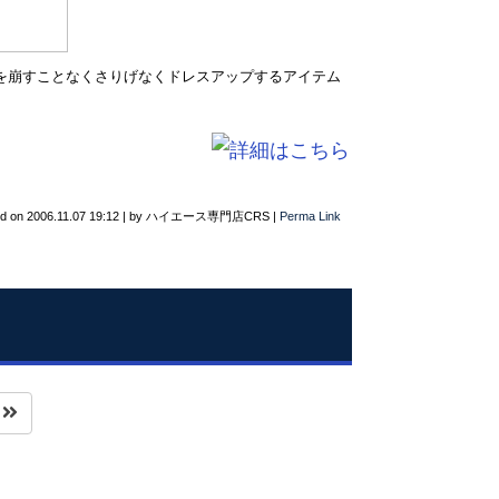
ンを崩すことなくさりげなくドレスアップするアイテム
ed on
2006.11.07 19:12
|
by
ハイエース専門店CRS
|
Perma Link
へ