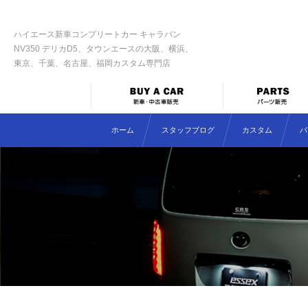
ハイエース新車コンプリートカー キャラバン
NV350 デリカD5、タウンエースの大阪、横浜、
東京、千葉、名古屋、福岡カスタム専門店
ホーム
スタッフブログ
カスタム
パ