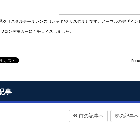
0系クリスタルテールレンズ（レッド/クリスタル）です。ノーマルのデザイ
社ワゴンデモカーにもチョイスしました。
Post
記事
前の記事へ
次の記事