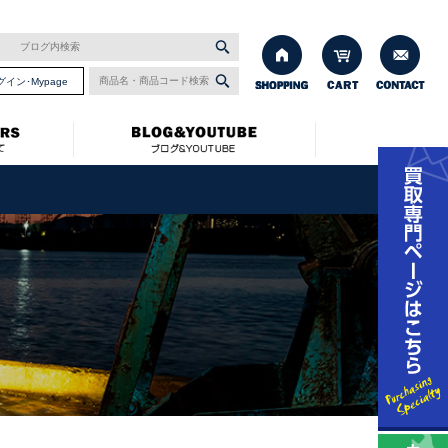
グイン･Mypage