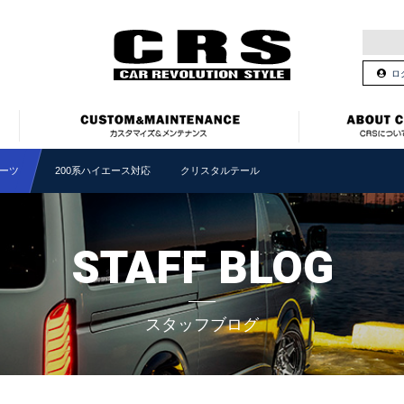
ロ
ーツ
200系ハイエース対応 クリスタルテール
STAFF BLOG
スタッフブログ