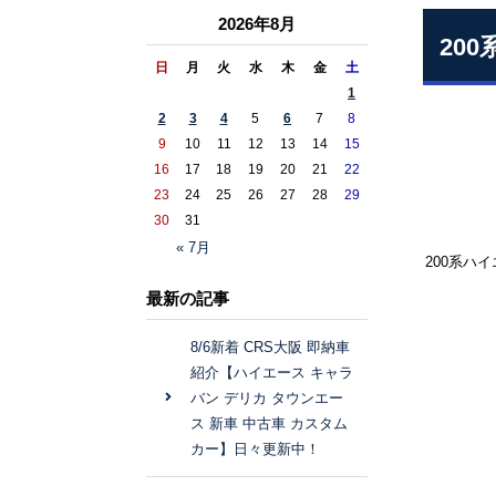
2026年8月
20
日
月
火
水
木
金
土
1
2
3
4
5
6
7
8
9
10
11
12
13
14
15
16
17
18
19
20
21
22
23
24
25
26
27
28
29
30
31
« 7月
20
最新の記事
8/6新着 CRS大阪 即納車
紹介【ハイエース キャラ
バン デリカ タウンエー
ス 新車 中古車 カスタム
カー】日々更新中！