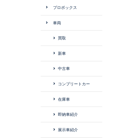
プロボックス
車両
買取
新車
中古車
コンプリートカー
在庫車
即納車紹介
展示車紹介