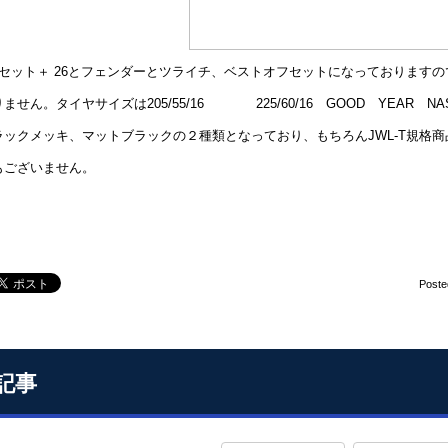
フセット＋ 26とフェンダーとツライチ、ベストオフセットになっております
ません。タイヤサイズは205/55/16 225/60/16 GOOD YEAR
ラックメッキ、マットブラックの２種類となっており、もちろんJWL-T規格
もございません。
Poste
記事