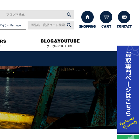
グイン･Mypage