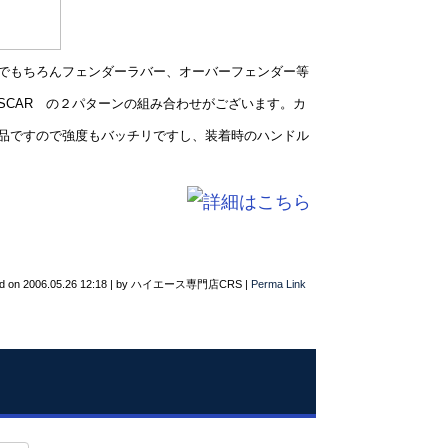
のでもちろんフェンダーラバー、オーバーフェンダー等
 NASCAR の２パターンの組み合わせがございます。カ
商品ですので強度もバッチリですし、装着時のハンドル
d on
2006.05.26 12:18
|
by
ハイエース専門店CRS
|
Perma Link