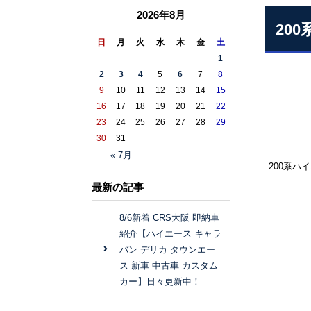
2026年8月
20
日
月
火
水
木
金
土
1
2
3
4
5
6
7
8
9
10
11
12
13
14
15
16
17
18
19
20
21
22
23
24
25
26
27
28
29
30
31
« 7月
200
最新の記事
8/6新着 CRS大阪 即納車
紹介【ハイエース キャラ
バン デリカ タウンエー
ス 新車 中古車 カスタム
カー】日々更新中！