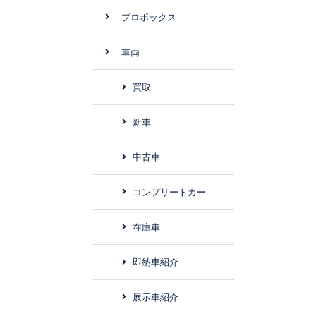
プロボックス
車両
買取
新車
中古車
コンプリートカー
在庫車
即納車紹介
展示車紹介