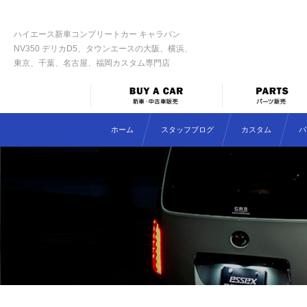
ハイエース新車コンプリートカー キャラバン
NV350 デリカD5、タウンエースの大阪、横浜、
東京、千葉、名古屋、福岡カスタム専門店
ホーム
スタッフブログ
カスタム
パ