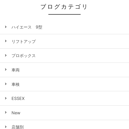
ブログカテゴリ
ハイエース 9型
リフトアップ
プロボックス
車両
車検
ESSEX
New
店舗別