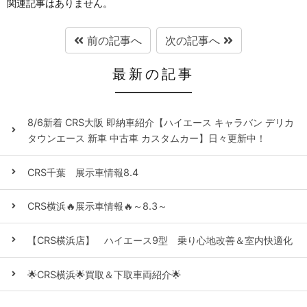
関連記事はありません。
前の記事へ
次の記事へ
最新の記事
8/6新着 CRS大阪 即納車紹介【ハイエース キャラバン デリカ
タウンエース 新車 中古車 カスタムカー】日々更新中！
CRS千葉 展示車情報8.4
CRS横浜🔥展示車情報🔥～8.3～
【CRS横浜店】 ハイエース9型 乗り心地改善＆室内快適化
🌟CRS横浜🌟買取＆下取車両紹介🌟