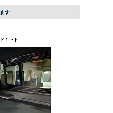
ます
ドキット