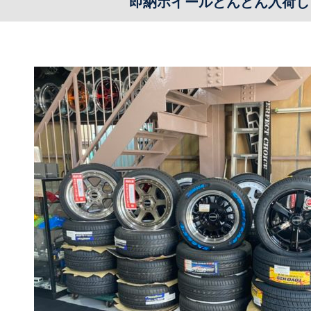
即納ホイールどんどん入荷し