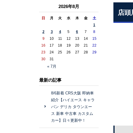
2026年8月
店頭
日
月
火
水
木
金
土
1
2
3
4
5
6
7
8
9
10
11
12
13
14
15
16
17
18
19
20
21
22
23
24
25
26
27
28
29
30
31
« 7月
最新の記事
8/6新着 CRS大阪 即納車
紹介【ハイエース キャラ
バン デリカ タウンエー
ス 新車 中古車 カスタム
カー】日々更新中！