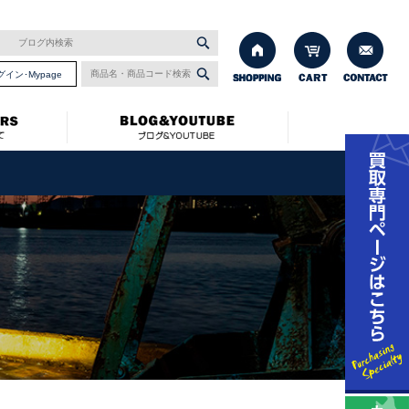
グイン･Mypage