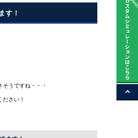
ます！
さそうですね・・・
ください！