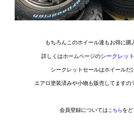
もちろんこのホイール達もお得に購
シークレッ
詳しくはホームページの
シークレットセールはホイールだ
エアロ塗装済みや小物も販売してますので
会員登録については
をど
こちら