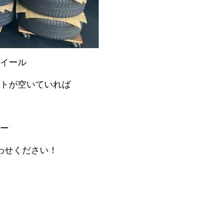
イール
トが空いていれば
ー
わせください！