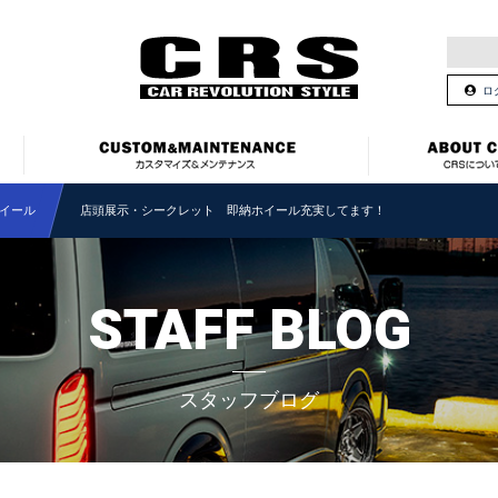
ロ
イール
店頭展示・シークレット 即納ホイール充実してます！
STAFF BLOG
スタッフブログ