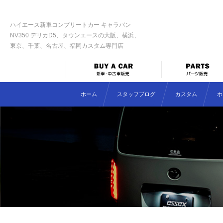
ハイエース新車コンプリートカー キャラバン
NV350 デリカD5、タウンエースの大阪、横浜、
東京、千葉、名古屋、福岡カスタム専門店
ホーム
スタッフブログ
カスタム
ホ