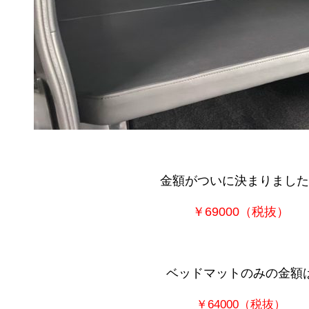
金額がついに決まりました
￥69000（税抜）
ベッドマットのみの金額
￥64000（税抜）