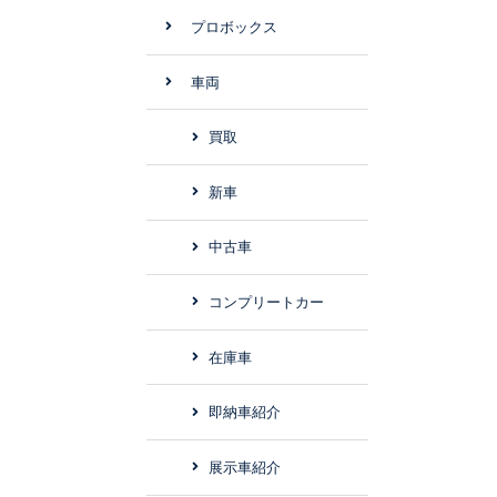
プロボックス
車両
買取
新車
中古車
コンプリートカー
在庫車
即納車紹介
展示車紹介