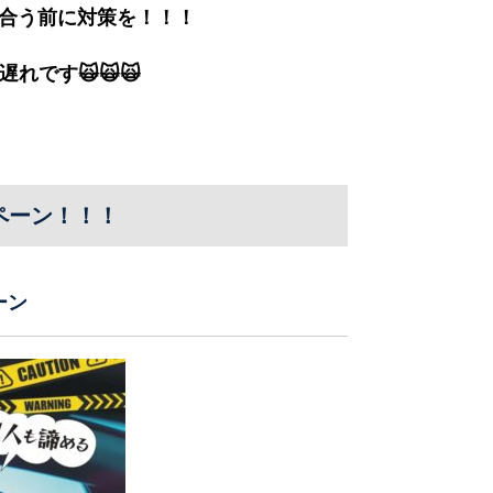
合う前に対策を！！！
です🙀🙀🙀
ペーン！！！
ーン