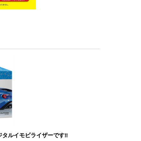
ジタルイモビライザーです‼