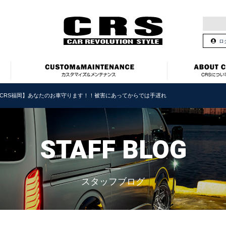
ロ
CRS福岡】あなたのお車守ります！！被害にあってからでは手遅れ
STAFF BLOG
スタッフブログ