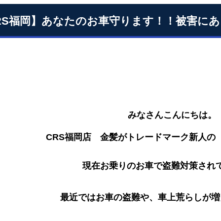
RS福岡】あなたのお車守ります！！被害に
みなさんこんにちは。
CRS福岡店 金髪がトレードマーク新人の【
現在お乗りのお車で盗難対策され
最近ではお車の盗難や、車上荒らしが増