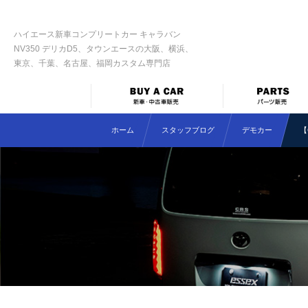
ハイエース新車コンプリートカー キャラバン
NV350 デリカD5、タウンエースの大阪、横浜、
東京、千葉、名古屋、福岡カスタム専門店
ホーム
スタッフブログ
デモカー
【