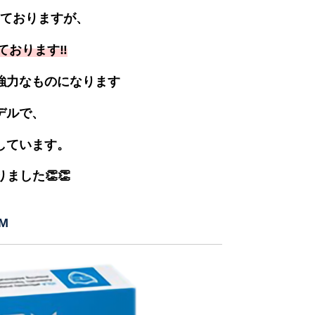
ておりますが、
っております‼
強力なものになります
モデルで、
しています。
ました👏👏
M