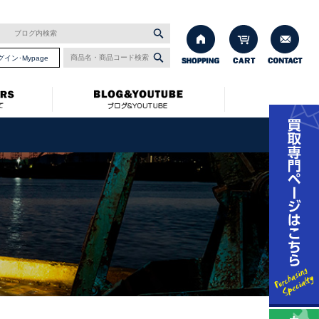
グイン･Mypage