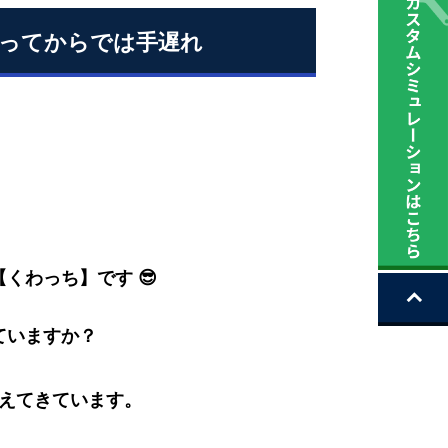
あってからでは手遅れ
くわっち】です 😎
ていますか？
えてきています。