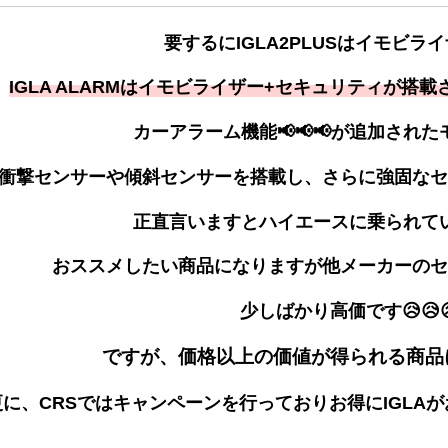
要するにIGLA2PLUSはイモビラ
IGLA ALARMはイモビライザー+セキュリティが搭
カーアラーム機能📢📢📢が追加され
衝撃センサーや傾斜センサーを搭載し、さらに強固なセ
正直言いますとハイエースに乗られて
おススメしたい商品になりますが他メーカーのセ
少しばかり高価です😥😥
ですが、価格以上の価値が得られる商品にな
更に、CRSではキャンペーンを行っておりお得にIGLAがお