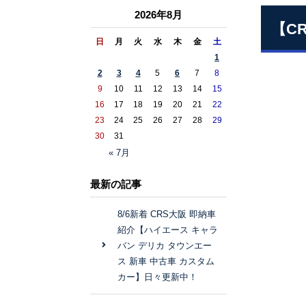
2026年8月
【C
日
月
火
水
木
金
土
1
2
3
4
5
6
7
8
9
10
11
12
13
14
15
16
17
18
19
20
21
22
23
24
25
26
27
28
29
30
31
« 7月
最新の記事
8/6新着 CRS大阪 即納車
紹介【ハイエース キャラ
バン デリカ タウンエー
ス 新車 中古車 カスタム
カー】日々更新中！