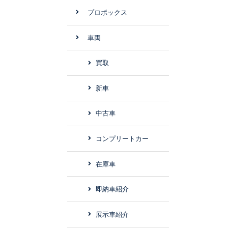
プロボックス
車両
買取
新車
中古車
コンプリートカー
在庫車
即納車紹介
展示車紹介