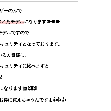
イザーのみで
載されたモデル
になります👁👁👁
たモデルですので
キュリティとなっております。
いる方皆様に、
キュリティに比べますと

ります🙌🙌🙌
得に買えちゃうんですよ👍👍👍