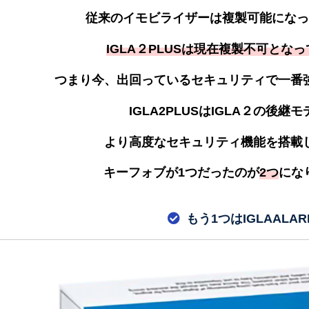
従来のイモビライザーは複製可能になっ
IGLA２PLUSは現在複製不可とな
つまり今、出回っているセキュリティで一番
IGLA2PLUSはIGLA２の後継
より高度なセキュリティ機能を搭載
キーフォブが1つだったのが
2つ
になり
もう1つはIGLAALAR