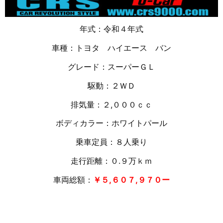
年式：令和４年式
車種：トヨタ ハイエース バン
グレード：スーパーＧＬ
駆動：２ＷＤ
排気量：２,０００ｃｃ
ボディカラー：ホワイトパール
乗車定員：８人乗り
走行距離：０.９万ｋｍ
車両総額：
￥５,６０７,９７０ー