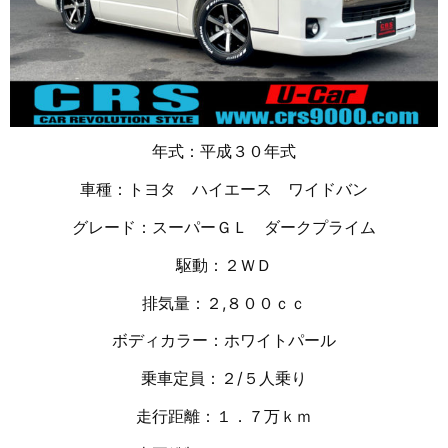
年式：平成３０年式
車種：トヨタ ハイエース ワイドバン
グレード：スーパーＧＬ ダークプライム
駆動：２ＷＤ
排気量：２,８００ｃｃ
ボディカラー：ホワイトパール
乗車定員：２/５人乗り
走行距離：１．７万ｋｍ