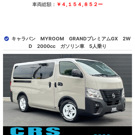
車両総額：
￥４,１５４,８５２
ー
キャラバン MYROOM GRANDプレミアムGX 2W
D 2000cc ガソリン車 5人乗り