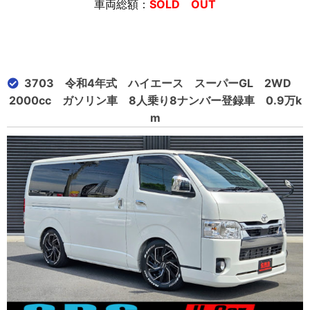
車両総額：
SOLD OUT
3703 令和4年式 ハイエース スーパーGL 2WD
2000cc ガソリン車 8人乗り8ナンバー登録車 0.9万k
m