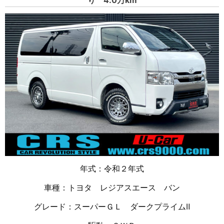
り 4.0万km
年式：令和２年式
車種：トヨタ レジアスエース バン
グレード：スーパーＧＬ ダークプライムⅡ