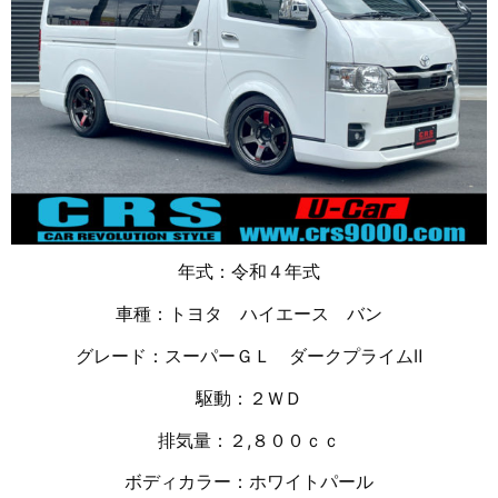
年式：令和４年式
車種：トヨタ ハイエース バン
グレード：スーパーＧＬ ダークプライムⅡ
駆動：２ＷＤ
排気量：２,８００ｃｃ
ボディカラー：ホワイトパール