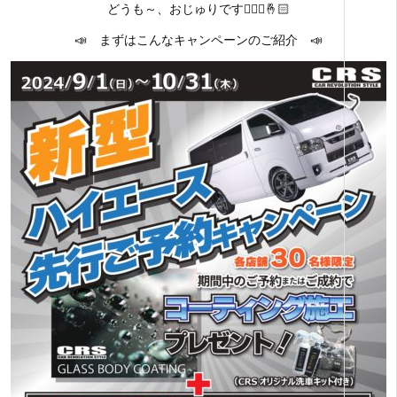
どうも～、おじゅりです🙋🏻‍♀️🤞🏻
📣 まずはこんなキャンペーンのご紹介 📣