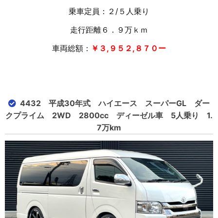
乗車定員：２/５人乗り
走行距離６．９万ｋｍ
車両総額：
￥３,９５２,８７０ー
4432 平成30年式 ハイエース スーパーGL ダー
クプライム 2WD 2800cc ディーゼル車 5人乗り 1.
7万km