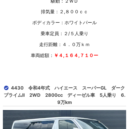
駆動：２ＷＤ
排気量：２,８００ｃｃ
ボディカラー：ホワイトパール
乗車定員：２/５人乗り
走行距離：４．０万ｋｍ
車両総額：
￥４,１６４,７１０ー
4430 令和4年式 ハイエース スーパーGL ダーク
プライムⅡ 2WD 2800cc ディーゼル車 5人乗り 6.
9万km