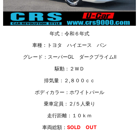
年式：令和６年式
車種：トヨタ ハイエース バン
グレード：スーパーGL ダークプライムⅡ
駆動：２ＷＤ
排気量：２,８００ｃｃ
ボディカラー：ホワイトパール
乗車定員：２/５人乗り
走行距離：１０ｋｍ
車両総額：
SOLD OUT