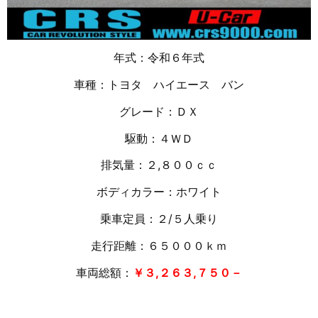
年式：令和６年式
車種：トヨタ ハイエース バン
グレード：ＤＸ
駆動：４ＷＤ
排気量：２,８００ｃｃ
ボディカラー：ホワイト
乗車定員：２/５人乗り
走行距離：６５０００ｋｍ
車両総額：
￥３,２６３,７５０－