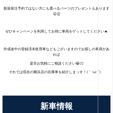
新規発注予約ではない方にも選べるパーツのプレゼントもあります
😲👏
ぜひキャンペーンを利用してお得に車両をゲットしてください🔥
作成途中の登録済未使用車などもございますのでお探しの車両があ
れば
是非お気軽にご相談ください😁👍🏻
それでは現在の横浜店の在庫車を紹介しまっす！(｀･ω･´)ゞ
新車情報