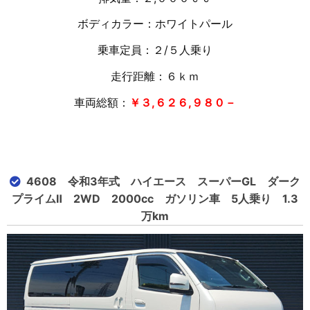
ボディカラー：ホワイトパール
乗車定員：２/５人乗り
走行距離：６ｋｍ
車両総額：
￥３,６２６,９８０－
4608 令和3年式 ハイエース スーパーGL ダーク
プライムⅡ 2WD 2000cc ガソリン車 5人乗り 1.3
万km