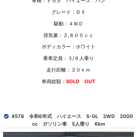
車種：トヨタ ハイエース バン
グレード：ＤＸ
駆動：４ＷＤ
排気量：２,８００ｃｃ
ボディカラー：ホワイト
乗車定員：３/６人乗り
走行距離：３０ｋｍ
車両総額：
SOLD OUT
4578 令和6年式 ハイエース S-GL 2WD 2000
cc ガソリン車 5人乗り 6km