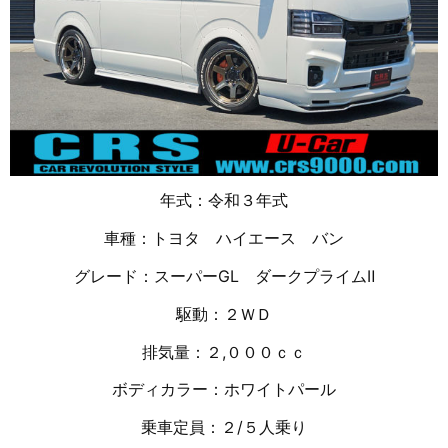
年式：令和３年式
車種：トヨタ ハイエース バン
グレード：スーパーGL ダークプライムⅡ
駆動：２ＷＤ
排気量：２,０００ｃｃ
ボディカラー：ホワイトパール
乗車定員：２/５人乗り