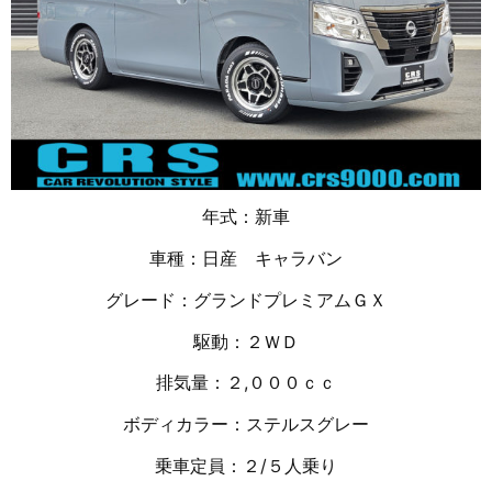
年式：新車
車種：日産 キャラバン
グレード：グランドプレミアムＧＸ
駆動：２ＷＤ
排気量：２,０００ｃｃ
ボディカラー：ステルスグレー
乗車定員：２/５人乗り