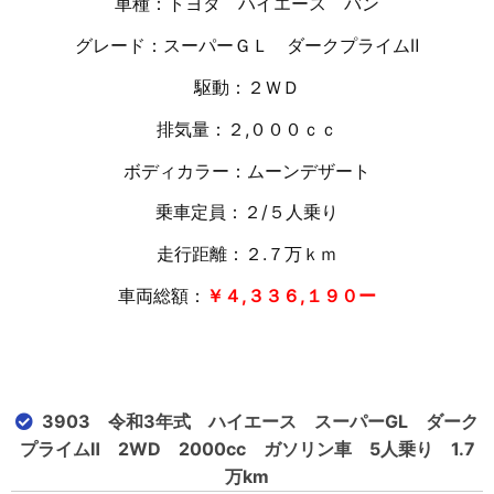
車種：トヨタ ハイエース バン
グレード：スーパーＧＬ ダークプライムⅡ
駆動：２ＷＤ
排気量：２,０００ｃｃ
ボディカラー：ムーンデザート
乗車定員：２/５人乗り
走行距離：２.７万ｋｍ
車両総額：
￥４,３３６,１９０ー
3903 令和3年式 ハイエース スーパーGL ダーク
プライムⅡ 2WD 2000cc ガソリン車 5人乗り 1.7
万km