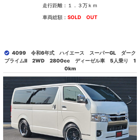
走行距離：１．３万ｋｍ
車両総額：
SOLD OUT
4099 令和6年式 ハイエース スーパーGL ダーク
プライムⅡ 2WD 2800cc ディーゼル車 5人乗り 1
0km