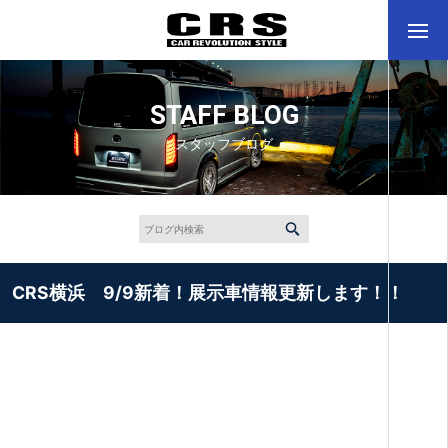
STAFF BLOG
スタッフブログ
CRS横浜 9/9新着！展示車情報更新します！！