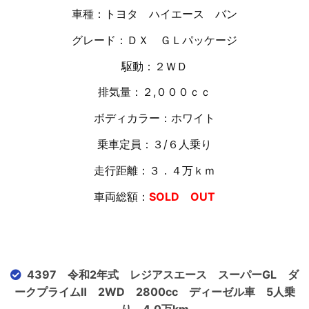
車種：トヨタ ハイエース バン
グレード：ＤＸ ＧＬパッケージ
駆動：２ＷＤ
排気量：２,０００ｃｃ
ボディカラー：ホワイト
乗車定員：３/６人乗り
走行距離：３．４万ｋｍ
車両総額：
SOLD OUT
4397 令和2年式 レジアスエース スーパーGL ダ
ークプライムⅡ 2WD 2800cc ディーゼル車 5人乗