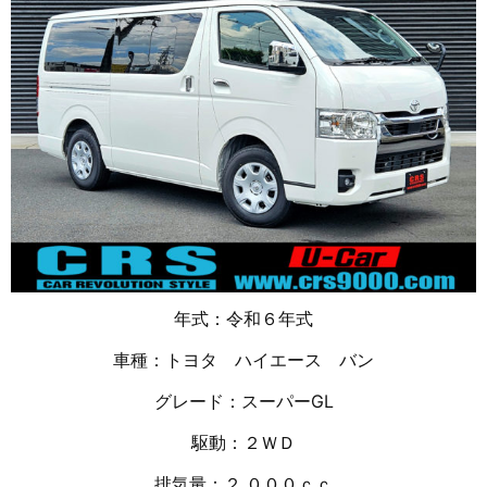
年式：令和６年式
車種：トヨタ ハイエース バン
グレード：スーパーGL
駆動：２ＷＤ
排気量：２,０００ｃｃ