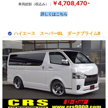
￥4,708
,470-
車両総額（税込み）：
詳しくはこちら
ハイエース スーパーGL ダークプライムⅡ