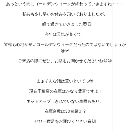
あっという間にゴールデンウィークが終わっていきますね・・・
私共も少し早いお休みを頂いておりましたが、
一瞬で過ぎていきました😇😇
今年は天気が良くて、
皆様も心地が良いゴールデンウィークだったのではないでしょうか
😎☀
ご来店の際にぜひ、お話をお聞かせくださいね😆😆
まぁそんな話は置いといてっ🤲
現在千葉店の在庫はかなり豊富ですよ‼
ネットアップしきれていない車両もあり、
在庫台数は30台超え⁉
ぜひ一度足をお運びください😆🙌