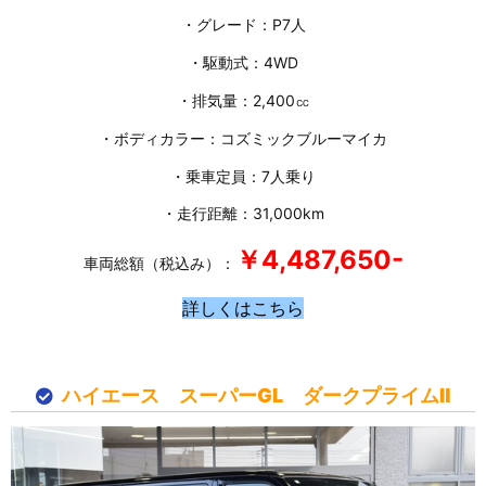
・グレード：P7人
・駆動式：4WD
・排気量：2,400㏄
・ボディカラー：コズミックブルーマイカ
・乗車定員：7人乗り
・走行距離：31,000km
￥4,487
,650-
車両総額（税込み）：
詳しくはこちら
ハイエース スーパーGL ダークプライムⅡ