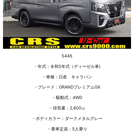
5446
・年式：令和5年式（ディーゼル車)
・車種：日産 キャラバン
・グレード：GRANDプレミアムGX
・駆動式：4WD
・排気量：2,400㏄
・ボディカラー：ダークメタルグレー
・乗車定員：5人乗り