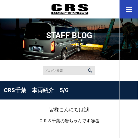
STAFF BLOG
スタッフブログ
CRS千葉 車両紹介 5/6
皆様こんにちは🙌
ＣＲＳ千葉の岩ちゃんです😎👏