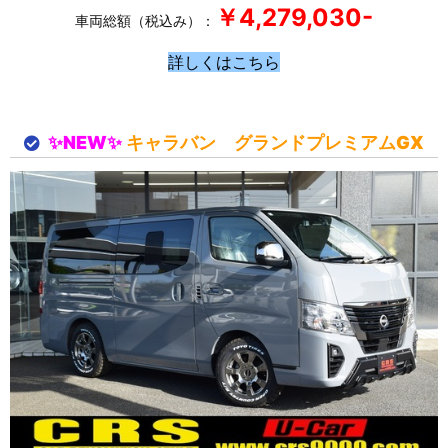
￥4,279
,030-
車両総額（税込み）：
詳しくはこちら
✨NEW✨
キャラバン グランドプレミアムGX