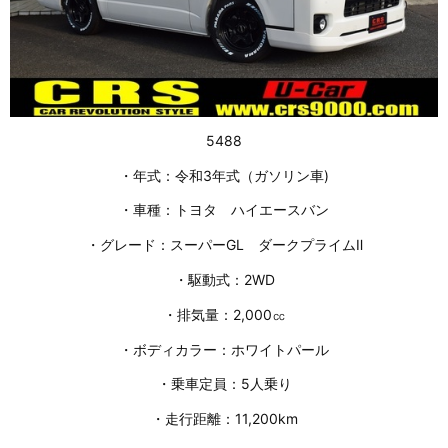
5488
・年式：令和3年式（ガソリン車)
・車種：トヨタ ハイエースバン
・グレード：スーパーGL ダークプライムⅡ
・駆動式：2WD
・排気量：2,000㏄
・ボディカラー：ホワイトパール
・乗車定員：5人乗り
・走行距離：11,200km