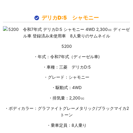
デリカD:5 シャモニー
5200
・年式：令和7年式（ディーゼル車)
・車種：三菱 デリカD:5
・グレード：シャモニー
・駆動式：4WD
・排気量：2,200㏄
・ボディカラー：グラファイトグレーメタリック/ブラックマイカ2
トーン
・乗車定員：8人乗り