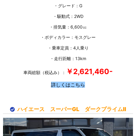
・グレード：G
・駆動式：2WD
・排気量：6,600㏄
・ボディカラー：モスグレー
・乗車定員：4人乗り
・走行距離：13km
￥2,621
,460-
車両総額（税込み）：
詳しくはこちら
ハイエース スーパーGL ダークプライムⅡ