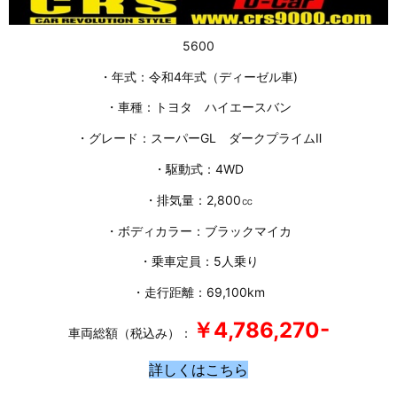
5600
・年式：令和4年式（ディーゼル車)
・車種：トヨタ ハイエースバン
・グレード：スーパーGL ダークプライムⅡ
・駆動式：4WD
・排気量：2,800㏄
・ボディカラー：ブラックマイカ
・乗車定員：5人乗り
・走行距離：69,100km
￥4,786
,270-
車両総額（税込み）：
詳しくはこちら