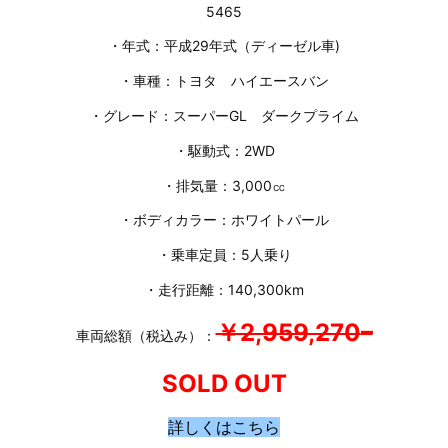
5465
・年式：平成29年式（ディーゼル車)
・車種：トヨタ ハイエースバン
・グレード：スーパーGL ダークプライム
・駆動式：2WD
・排気量：3,000㏄
・ボディカラー：ホワイトパール
・乗車定員：5人乗り
・走行距離：140,300km
￥2,959,270
–
車両総額（税込み）：
SOLD OUT
詳しくはこちら