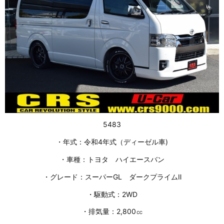
5483
・年式：令和4年式（ディーゼル車)
・車種：トヨタ ハイエースバン
・グレード：スーパーGL ダークプライムⅡ
・駆動式：2WD
・排気量：2,800㏄