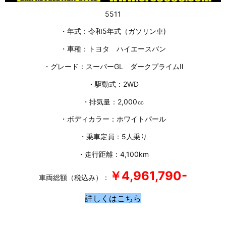
5511
・年式：令和5年式（ガソリン車)
・車種：トヨタ ハイエースバン
・グレード：スーパーGL ダークプライムⅡ
・駆動式：2WD
・排気量：2,000㏄
・ボディカラー：ホワイトパール
・乗車定員：5人乗り
・走行距離：4,100km
￥4,961
,790-
車両総額（税込み）：
詳しくはこちら