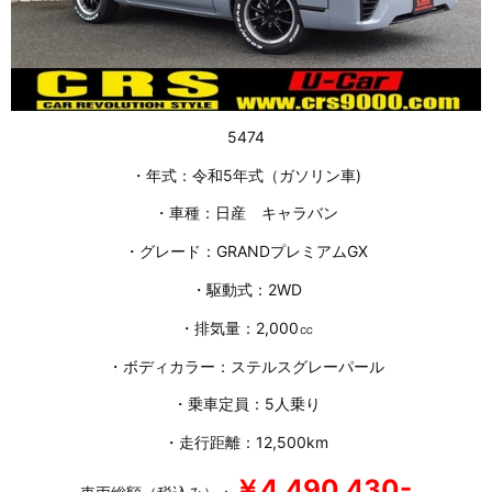
5474
・年式：令和5年式（ガソリン車)
・車種：日産 キャラバン
・グレード：GRANDプレミアムGX
・駆動式：2WD
・排気量：2,000㏄
・ボディカラー：ステルスグレーパール
・乗車定員：5人乗り
・走行距離：12,500km
￥4,490,430-