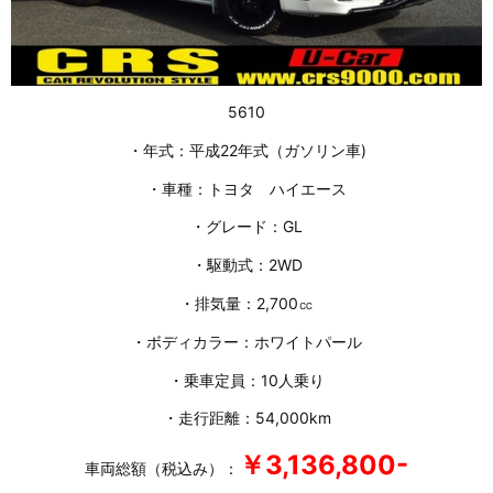
5610
・年式：平成22年式（ガソリン車)
・車種：トヨタ ハイエース
・グレード：GL
・駆動式：2WD
・排気量：2,700㏄
・ボディカラー：ホワイトパール
・乗車定員：10人乗り
・走行距離：54,000km
￥3,136
,800-
車両総額（税込み）：