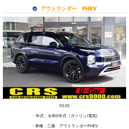
アウトランダー PHEV
5535
・年式：令和5年式（ガソリン/電気)
・車種：三菱 アウトランダーPHEV