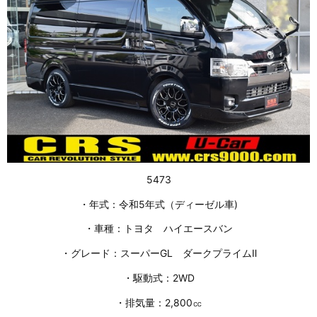
5473
・年式：令和5年式（ディーゼル車)
・車種：トヨタ ハイエースバン
・グレード：スーパーGL ダークプライムⅡ
・駆動式：2WD
・排気量：2,800㏄