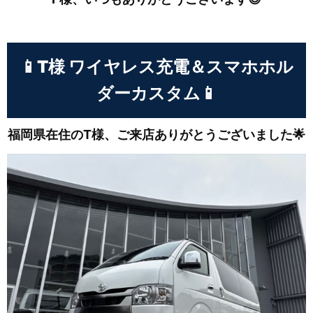
📱T様 ワイヤレス充電＆スマホホル
ダーカスタム📱
福岡県在住のT様、ご来店ありがとうございました🌟