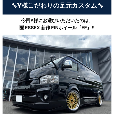
🔧Y様こだわりの足元カスタム🔧
今回Y様にお選びいただいたのは、
🆕 ESSEX 新作 FINホイール『EF』‼