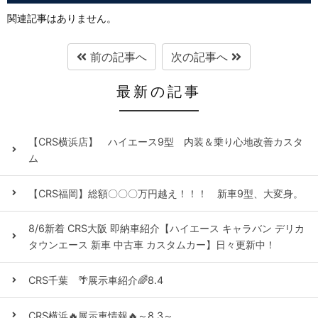
関連記事はありません。
前の記事へ
次の記事へ
最新の記事
【CRS横浜店】 ハイエース9型 内装＆乗り心地改善カスタ
ム
【CRS福岡】総額〇〇〇万円越え！！！ 新車9型、大変身。
8/6新着 CRS大阪 即納車紹介【ハイエース キャラバン デリカ
タウンエース 新車 中古車 カスタムカー】日々更新中！
CRS千葉 🌴展示車紹介🌈8.4
CRS横浜🔥展示車情報🔥～8.3～