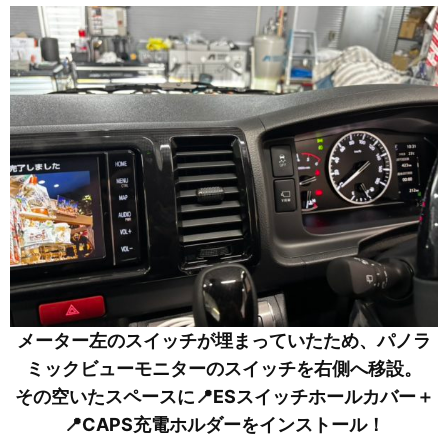
メーター左のスイッチが埋まっていたため、パノラ
ミックビューモニターのスイッチを右側へ移設。
その空いたスペースに📍ESスイッチホールカバー＋
📍CAPS充電ホルダーをインストール！