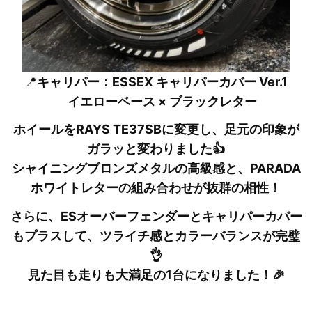
📍
キャリパー：ESSEX キャリパーカバー Ver.1
イエローベース × ブラックレター
ホイールをRAYS TE37SBに変更し、足元の印象が
ガラッと変わりました👍
シャイニングブロンズメタルの高級感と、PARADA
ホワイトレターの組み合わせが抜群の相性！
さらに、ESオーバーフェンダーとキャリパーカバー
もプラスして、ツライチ感とカラーバランスが完璧
👌
見た目も走りも大満足の1台になりました！🎉