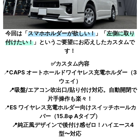
今回は「
スマホホルダーが欲しい！
」「
左側に取り
付けたい！
」というご要望にお応えしたカスタムで
す！
✅カスタム内容
📍
CAPS オートホールドワイヤレス充電ホルダー（3
ウェイ）
📍吸盤/エアコン吹出口/貼り付け対応。自動開閉で
片手操作も楽々！
📍
ES ワイヤレス充電ホルダー向けスイッチホールカ
バー（15.8φ Aタイプ）
📍純正風デザインで後付け感ゼロ！ハイエース4
型〜対応