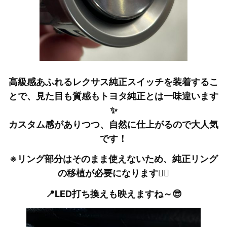
高級感あふれるレクサス純正スイッチを装着するこ
とで、見た目も質感もトヨタ純正とは一味違います
✨
カスタム感がありつつ、自然に仕上がるので大人気
です！
※リング部分はそのまま使えないため、純正リング
の移植が必要になります🙇‍♂
📍LED打ち換えも映えますね～😎