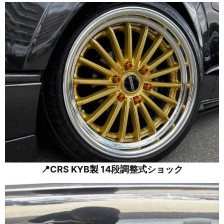
📍CRS KYB製 14段調整式ショック