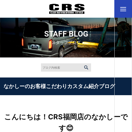
STAFF BLOG
スタッフブログ
なかしーのお客様こだわりカスタム紹介ブログ
こんにちは！CRS福岡店のなかしーで
す😊