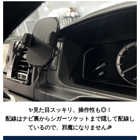
✨見た目スッキリ、操作性も◎！
配線はナビ裏からシガーソケットまで隠して配線し
ているので、邪魔になりません🎉