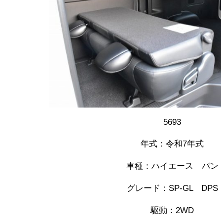
5693
年式：令和7年式
車種：ハイエース バン
グレード：SP-GL DPS
駆動：2WD