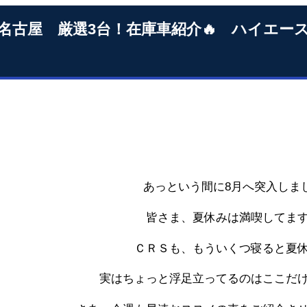
S名古屋 厳選3台！在庫車紹介🔥 ハイエ
あっという間に8月へ突入しまし
皆さま、夏休みは満喫してま
ＣＲＳも、もういくつ寝ると夏
実はちょっと浮足立ってるのはここだけ