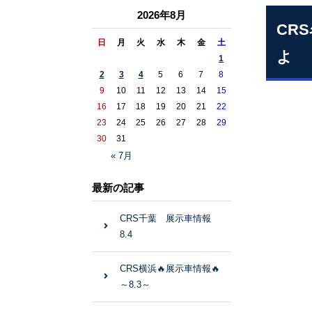
2026年8月
CR
日
月
火
水
木
金
土
よ
1
2
3
4
5
6
7
8
9
10
11
12
13
14
15
16
17
18
19
20
21
22
23
24
25
26
27
28
29
30
31
« 7月
最新の記事
CRS千葉 展示車情報
8.4
CRS横浜🔥展示車情報🔥
～8.3～