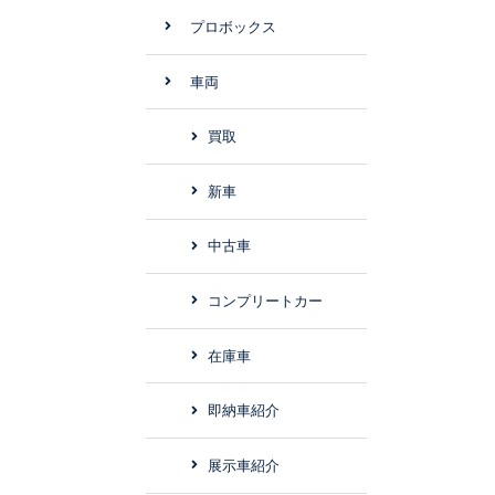
プロボックス
車両
買取
新車
中古車
コンプリートカー
在庫車
即納車紹介
展示車紹介