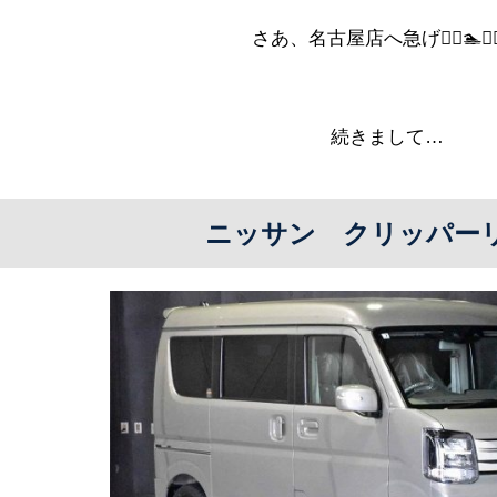
さあ、名古屋店へ急げ🏊‍♀️🏊🏊‍♀
続きまして…
ニッサン クリッパー