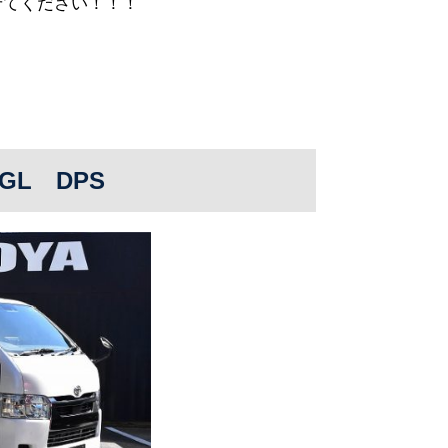
せてください！！！
！
GL DPS