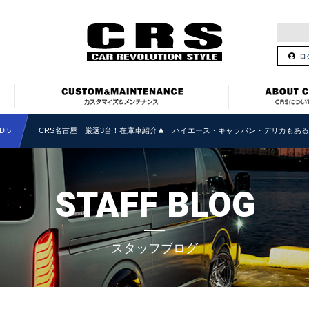
ロ
:5
CRS名古屋 厳選3台！在庫車紹介🔥 ハイエース・キャラバン・デリカもあ
STAFF BLOG
スタッフブログ