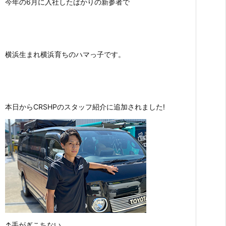
今年の6月に入社したばかりの新参者で
横浜生まれ横浜育ちのハマっ子です。
本日からCRSHPのスタッフ紹介に追加されました!
↑手がぎこちない…