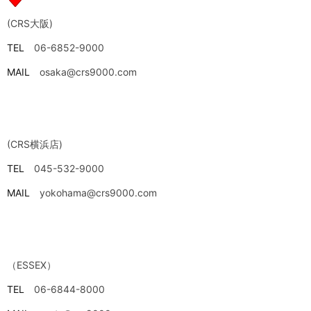
(CRS大阪)
TEL
06-6852-9000
MAIL
osaka@crs9000.com
(CRS横浜店)
TEL
045-532-9000
MAIL
yokohama@crs9000.com
（ESSEX）
TEL
06-6844-8000