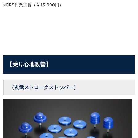
※CRS作業工賃（￥15.000円）
【乗り心地改善】
（玄武ストロークストッパー）