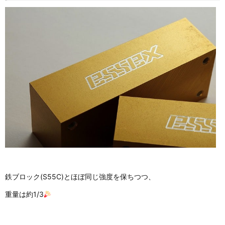
鉄ブロック(S55C)とほぼ同じ強度を保ちつつ、
重量は約1/3