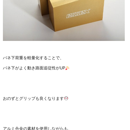
バネ下荷重を軽量化することで、
バネ下がよく動き路面追従性がUP
おのずとグリップも良くなります
アルミ合金の素材を使用しながらも、