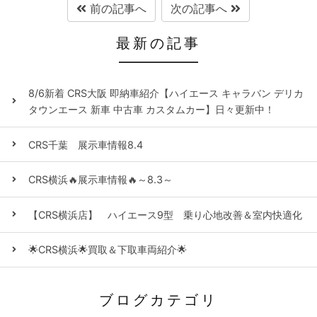
前の記事へ
次の記事へ
最新の記事
8/6新着 CRS大阪 即納車紹介【ハイエース キャラバン デリカ
タウンエース 新車 中古車 カスタムカー】日々更新中！
CRS千葉 展示車情報8.4
CRS横浜🔥展示車情報🔥～8.3～
【CRS横浜店】 ハイエース9型 乗り心地改善＆室内快適化
🌟CRS横浜🌟買取＆下取車両紹介🌟
ブログカテゴリ