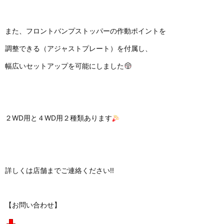
また、フロントバンプストッパーの作動ポイントを
調整できる（アジャストプレート）を付属し、
幅広いセットアップを可能にしました
２WD用と４WD用２種類あります
詳しくは店舗までご連絡ください!!
【お問い合わせ】