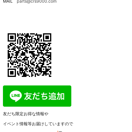
MAIL
parts@crs9000.com
友だち限定お得な情報や
イベント情報等お届けしていますので