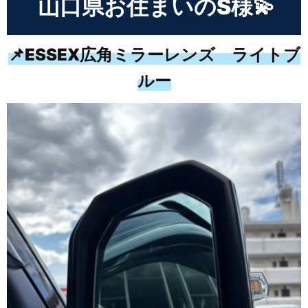
山口県お住まいのS様💫
📌ESSEX広角ミラーレンズ ライトブ
ルー