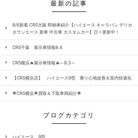
最新の記事
8/6新着 CRS大阪 即納車紹介【ハイエース キャラバン デリカ
タウンエース 新車 中古車 カスタムカー】日々更新中！
CRS千葉 展示車情報8.4
CRS横浜🔥展示車情報🔥～8.3～
【CRS横浜店】 ハイエース9型 乗り心地改善＆室内快適化
🌟CRS横浜🌟買取＆下取車両紹介🌟
ブログカテゴリ
ハイエース 9型