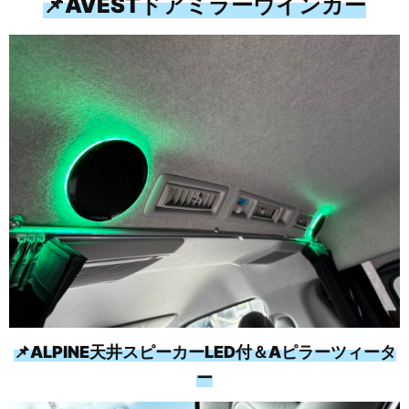
📌AVESTドアミラーウインカー
📌ALPINE天井スピーカーLED付＆Aピラーツィータ
ー