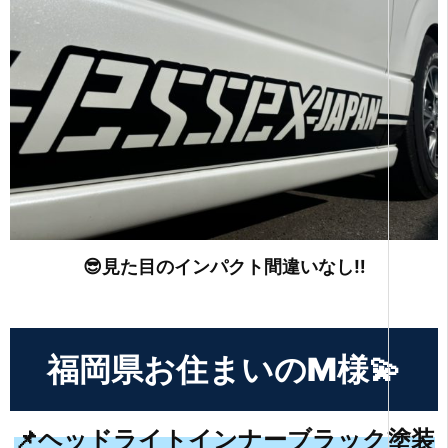
😎見た目のインパクト間違いなし‼
福岡県お住まいのM様💫
📌ヘッドライトインナーブラック塗装