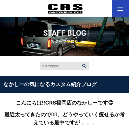
STAFF BLOG
スタッフブログ
なかしーの気になるカスタム紹介ブログ
こんにちは‼CRS福岡店のなかしーです😊
最近太ってきたので🤦‍♂️、どうやっていく痩せるか考
えている最中ですが．．．