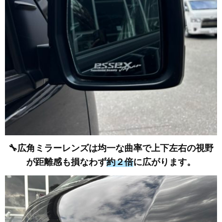
🔧広角ミラーレンズは均一な曲率で上下左右の視野
が距離感も損なわず
約２倍
に広がります。