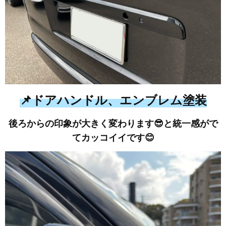
📌ドアハンドル、エンブレム塗装
後ろからの印象が大きく変わります😎と統一感がで
てカッコイイです😊