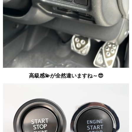
高級感💫が全然違いますね～😎