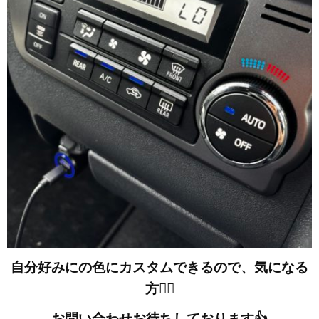
自分好みにの色にカスタムできるので、気になる
方💁‍♂️
お問い合わせお待ちしております👍