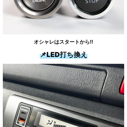
オシャレはスタートから‼
📌LED打ち換え