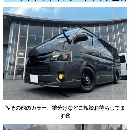
🔧その他のカラー、塗分けなどご相談お待ちしてま
す😎