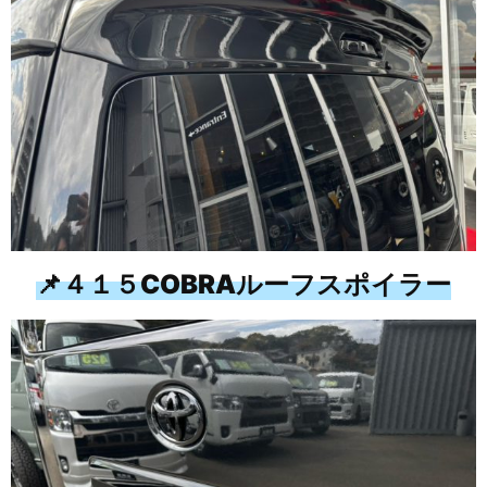
📌４１５COBRAルーフスポイラー