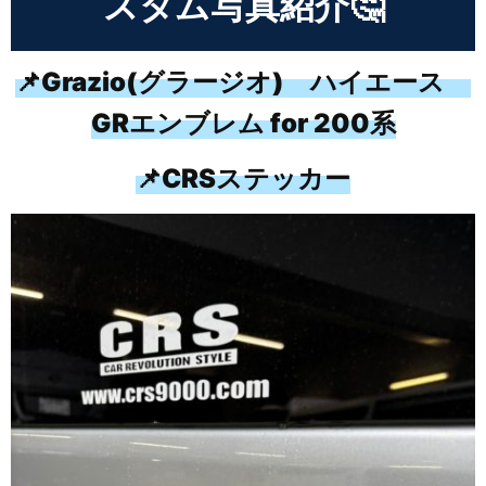
スタム写真紹介🤔
📌Grazio(グラージオ) ハイエース
GRエンブレム for 200系
📌CRSステッカー