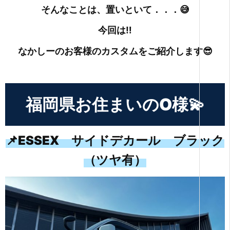
そんなことは、置いといて．．．😅
今回は‼
なかしーのお客様のカスタムをご紹介します😎
福岡県お住まいのO様💫
📌ESSEX サイドデカール ブラック
（ツヤ有）