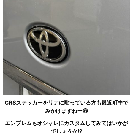
CRSステッカーをリアに貼っている方も最近町中で
みかけますねー😎
エンブレムもオシャレにカスタムしてみてはいかが
でしょうか⁉