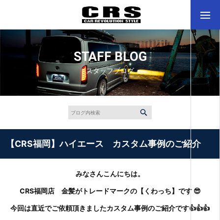
STAFF BLOG
スタッフブログ
【CRS福岡】ハイエース カスタム事例のご紹介
みなさんこんにちは。
CRS福岡店 金髪がトレードマークの【くわっち】です 😎
今回は直近でご依頼頂きましたカスタム事例のご紹介です👍👍👍