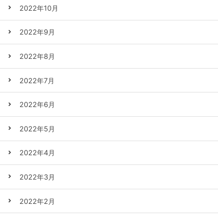
2022年10月
2022年9月
2022年8月
2022年7月
2022年6月
2022年5月
2022年4月
2022年3月
2022年2月