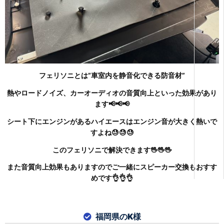
フェリソニとは”車室内を静音化できる防音材”
熱やロードノイズ、カーオーディオの音質向上といった効果があり
ます📢📢📢
シート下にエンジンがあるハイエースはエンジン音が大きく熱いで
すよね😓😓😓
このフェリソニで解決できます🖖🖖🖖
また音質向上効果もありますのでご一緒にスピーカー交換もおすす
めです👌👌👌
福岡県のK様