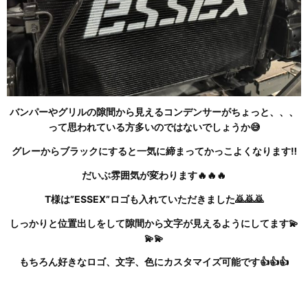
バンパーやグリルの隙間から見えるコンデンサーがちょっと、、、
って思われている方多いのではないでしょうか😅
グレーからブラックにすると一気に締まってかっこよくなります‼
だいぶ雰囲気が変わります🔥🔥🔥
T様は”ESSEX”ロゴも入れていただきました🙇🙇🙇
しっかりと位置出しをして隙間から文字が見えるようにしてます💫
💫💫
もちろん好きなロゴ、文字、色にカスタマイズ可能です👍👍👍