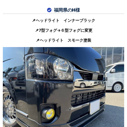
福岡県のH様
📌ヘッドライト インナーブラック
📌7型フォグ→６型フォグに変更
📌ヘッドライト スモーク塗装