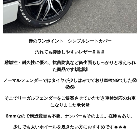
赤のワンポイント シンプルシートカバー
汚れても掃除しやすいレザー🚿🚿🚿
難燃性・耐久性に優れ、抗菌防臭など衛生面もしっかりと考えられ
た商品です🙌🙌🙌
ノーマルフェンダーではタイヤが少しはみでており車検NGでした😱
😱😱
そこでリーガルフェンダーをご提案させていただき車検対応のお車
になりました🛠🛠🛠
6mmなので構造変更も不要。ナンバーもそのまま。在庫もあり。
少しでも太いホイールを履きたい方におすすめです🔥🔥🔥