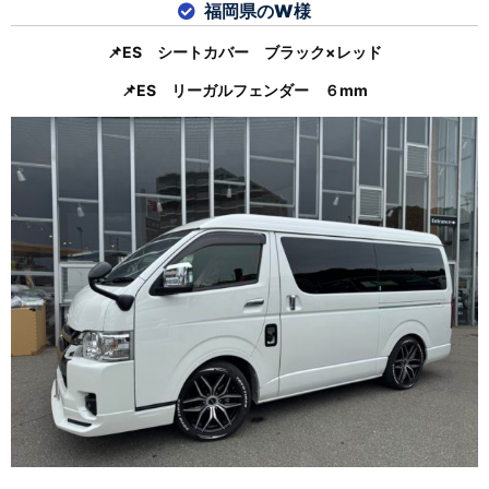
福岡県のW様
📌ES シートカバー ブラック×レッド
📌ES リーガルフェンダー ６mm