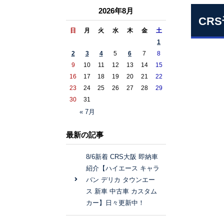
2026年8月
CR
日
月
火
水
木
金
土
1
2
3
4
5
6
7
8
9
10
11
12
13
14
15
16
17
18
19
20
21
22
23
24
25
26
27
28
29
30
31
« 7月
最新の記事
8/6新着 CRS大阪 即納車
紹介【ハイエース キャラ
バン デリカ タウンエー
ス 新車 中古車 カスタム
カー】日々更新中！