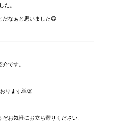
でした。
だなぁと思いました😌
紹介です。
ります🙇👏
！
うぞお気軽にお立ち寄りください。