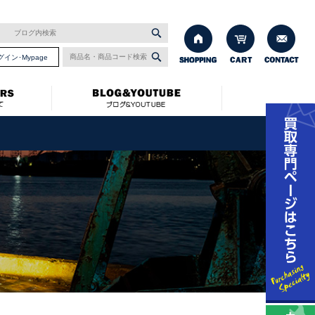
グイン･Mypage