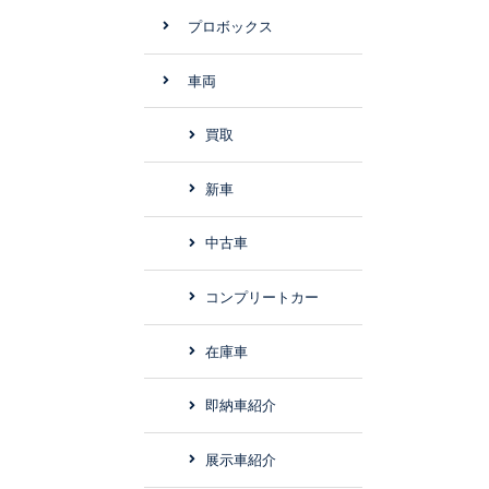
プロボックス
車両
買取
新車
中古車
コンプリートカー
在庫車
即納車紹介
展示車紹介