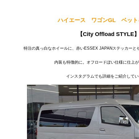
ハイエース ワゴンGL ベット
【City Offload STYLE
特注の真っ白なホイールに、
赤いESSEX JAPANステッカー
内装も特徴的に。オフロードぽい仕様に仕上が
インスタグラムでも詳細をご紹介してい