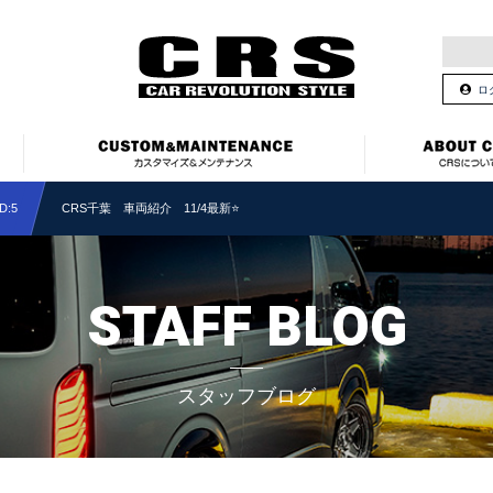
ロ
:5
CRS千葉 車両紹介 11/4最新⭐
STAFF BLOG
スタッフブログ