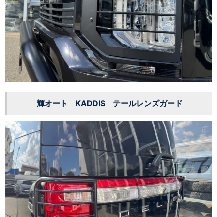
輝オート KADDIS テールレンズガード