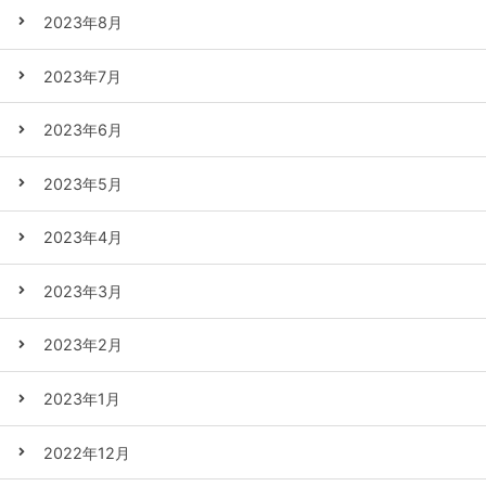
2023年8月
2023年7月
2023年6月
2023年5月
2023年4月
2023年3月
2023年2月
2023年1月
2022年12月