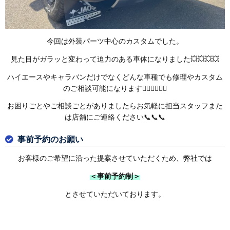
今回は外装パーツ中心のカスタムでした。
見た目がガラッと変わって迫力のある車体になりました💥💥💥💥
ハイエースやキャラバンだけでなくどんな車種でも修理やカスタム
のご相談可能になります🙆‍♂️🙆‍♂️🙆‍♂️
お困りごとやご相談ごとがありましたらお気軽に担当スタッフまた
は店舗にご連絡ください📞📞📞
事前予約のお願い
お客様のご希望に沿った提案させていただくため、弊社では
＜事前予約制＞
とさせていただいております。