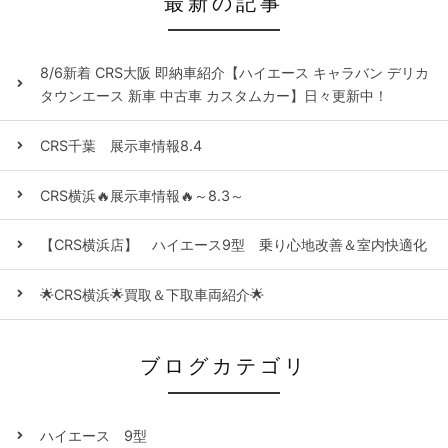
最新の記事
8/6新着 CRS大阪 即納車紹介【ハイエース キャラバン デリカ
タウンエース 新車 中古車 カスタムカー】日々更新中！
CRS千葉 展示車情報8.4
CRS横浜🔥展示車情報🔥～8.3～
【CRS横浜店】 ハイエース9型 乗り心地改善＆室内快適化
🌟CRS横浜🌟買取＆下取車両紹介🌟
ブログカテゴリ
ハイエース 9型