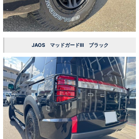
JAOS マッドガードⅢ ブラック