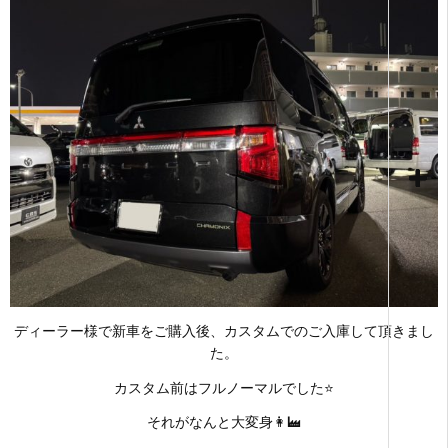
ディーラー様で新車をご購入後、カスタムでのご入庫して頂きまし
た。
カスタム前はフルノーマルでした⭐
それがなんと大変身👩‍🏭