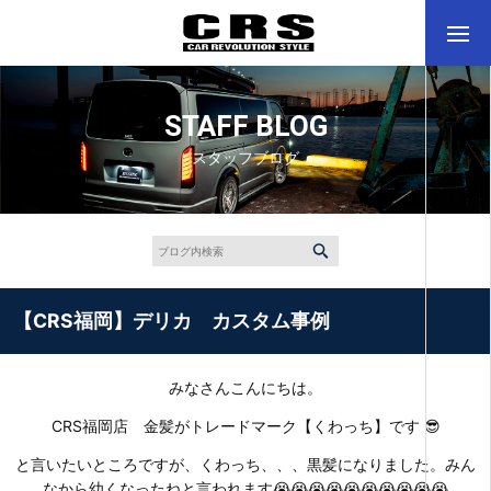
STAFF BLOG
スタッフブログ
【CRS福岡】デリカ カスタム事例
みなさんこんにちは。
CRS福岡店 金髪がトレードマーク【くわっち】です 😎
と言いたいところですが、くわっち、、、黒髪になりました。みん
なから幼くなったねと言われます😭😭😭😭😭😭😭😭😭😭