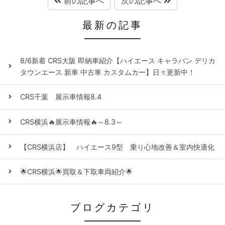
前の記事へ
次の記事へ
最新の記事
8/6新着 CRS大阪 即納車紹介【ハイエース キャラバン デリカ
タウンエース 新車 中古車 カスタムカー】日々更新中！
CRS千葉 展示車情報8.4
CRS横浜🔥展示車情報🔥～8.3～
【CRS横浜店】 ハイエース9型 乗り心地改善＆室内快適化
🌟CRS横浜🌟買取＆下取車両紹介🌟
ブログカテゴリ