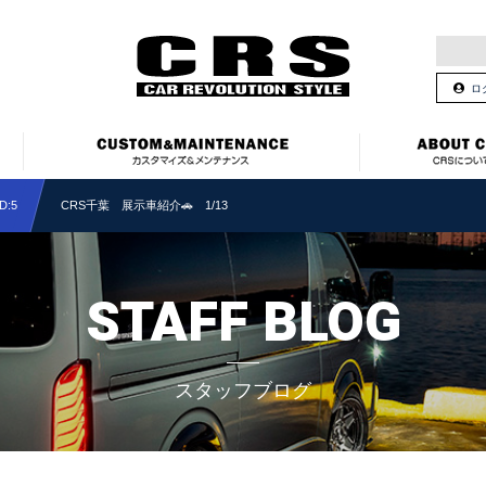
ロ
:5
CRS千葉 展示車紹介🚗 1/13
STAFF BLOG
スタッフブログ