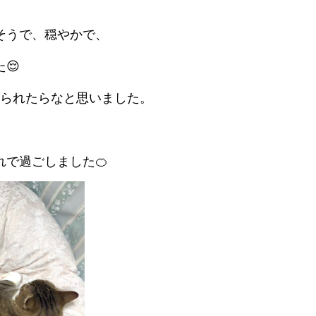
そうで、穏やかで、
😌
られたらなと思いました。
で過ごしました🍊