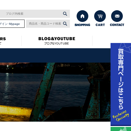
グイン･Mypage