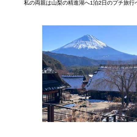
私の両親は山梨の精進湖へ1泊2日のプチ旅行