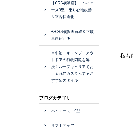
【CRS横浜店】 ハイエ
ース9型 乗り心地改善
＆室内快適化
🌟CRS横浜🌟買取＆下取
車両紹介🌟
車中泊・キャンプ・アウ
私も
トドアの荷物問題を解
決！ルーフキャリアでお
しゃれにカスタムするお
すすめスタイル
ブログカテゴリ
ハイエース 9型
リフトアップ