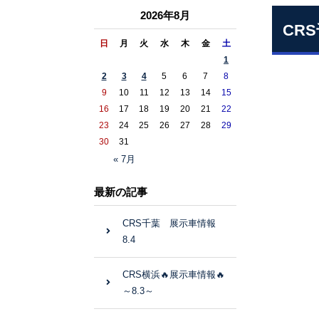
2026年8月
CR
日
月
火
水
木
金
土
1
2
3
4
5
6
7
8
9
10
11
12
13
14
15
16
17
18
19
20
21
22
23
24
25
26
27
28
29
30
31
« 7月
最新の記事
CRS千葉 展示車情報
8.4
CRS横浜🔥展示車情報🔥
～8.3～