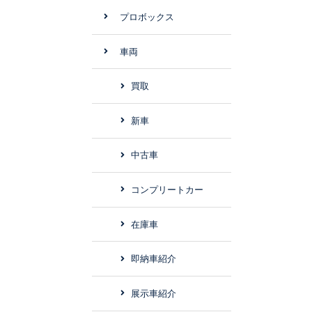
プロボックス
車両
買取
新車
中古車
コンプリートカー
在庫車
即納車紹介
展示車紹介