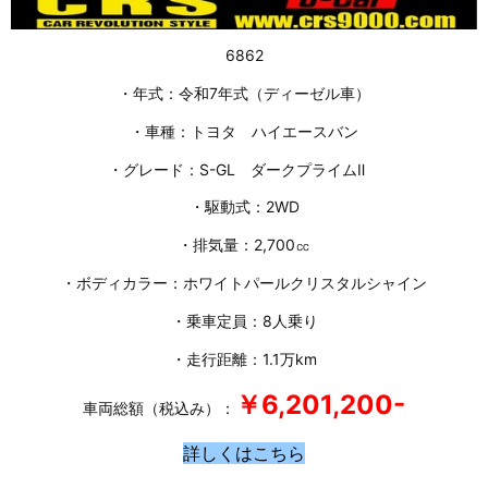
6862
・年式：令和7年式（ディーゼル車）
・車種：トヨタ ハイエースバン
・グレード：S-GL ダークプライムⅡ
・駆動式：2WD
・排気量：2,700㏄
・ボディカラー：ホワイトパールクリスタルシャイン
・乗車定員：8人乗り
・走行距離：1.1万km
￥6,201,200-
車両総額（税込み）：
詳しくはこちら