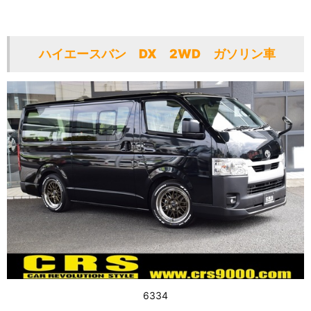
ハイエースバン DX 2WD ガソリン車
6334