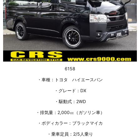
6158
・車種：トヨタ ハイエースバン
・グレード：DX
・駆動式：2WD
・排気量：2,000㏄（ガソリン車）
・ボディカラー：ブラックマイカ
・乗車定員：2/5人乗り