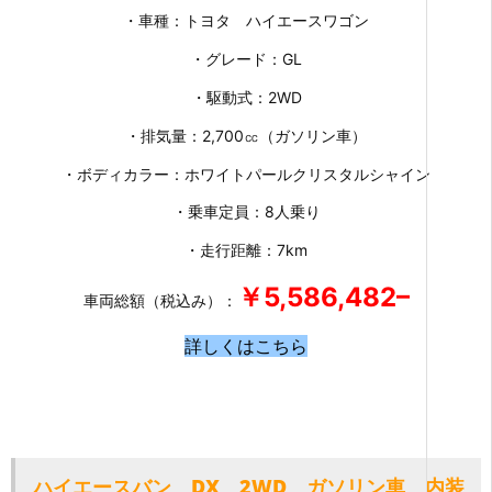
・車種：トヨタ ハイエースワゴン
・グレード：GL
・駆動式：2WD
・排気量：2,700㏄
（ガソリン車）
・ボディカラー：ホワイトパールクリスタルシャイン
・乗車定員：8人乗り
・走行距離：7km
￥5,586,482
–
車両総額（税込み）：
詳しくはこちら
ハイエースバン DX 2WD ガソリン車 内装