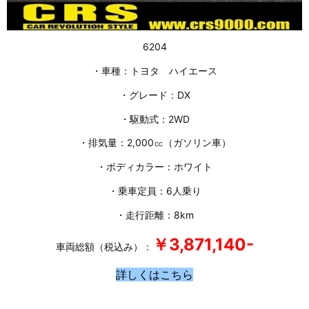
6204
・車種：トヨタ ハイエース
・グレード：DX
・駆動式：2WD
・排気量：2,000㏄（ガソリン車）
・ボディカラー：ホワイト
・乗車定員：6人乗り
・走行距離：8km
￥3,871
,140-
車両総額（税込み）：
詳しくはこちら