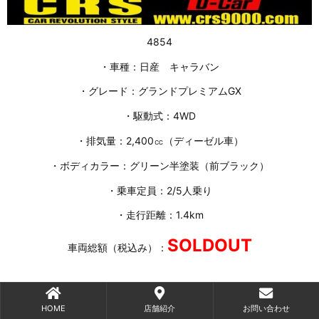
4854
・車種：日産 キャラバン
・グレード：グランドプレミアムGX
・駆動式：4WD
・排気量：2,400㏄
（ディーゼル車）
・ボディカラー：グリーン半塗装（前ブラック）
・乗車定員：2/5人乗り
・走行距離：1.4km
SOLDOUT
車両総額（税込み）：
HOME
店舗紹介
お問い合わせ