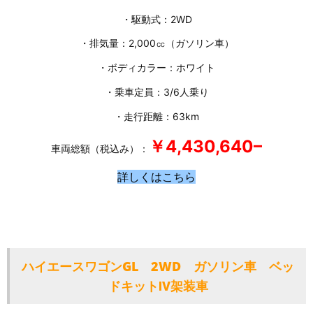
・駆動式：2WD
・排気量：2,000㏄
（ガソリン車）
・ボディカラー：ホワイト
・乗車定員：3/6人乗り
・走行距離：63km
￥4,430,640
–
車両総額（税込み）：
詳しくはこちら
ハイエースワゴンGL 2WD ガソリン車 ベッ
ドキットⅣ架装車