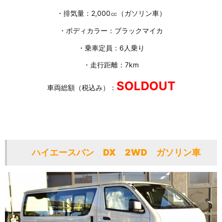
・排気量：2,000㏄（ガソリン車）
・ボディカラー：ブラックマイカ
・乗車定員：6人乗り
・走行距離：7km
SOLDOUT
車両総額（税込み）：
ハイエースバン DX 2WD ガソリン車