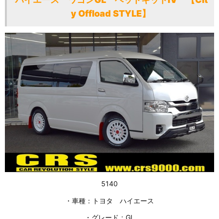
y Offload STYLE】
5140
・車種：トヨタ ハイエース
・グレード：GL