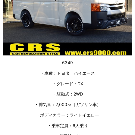
6349
・車種：トヨタ ハイエース
・グレード：DX
・駆動式：2WD
・排気量：2,000㏄（ガソリン車）
・ボディカラー：ライトイエロー
・乗車定員：6人乗り