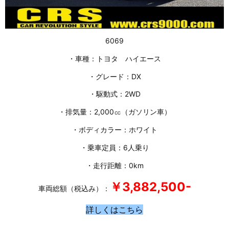
6069
・車種：トヨタ ハイエース
・グレード：DX
・駆動式：2WD
・排気量：2,000㏄（ガソリン車）
・ボディカラー：ホワイト
・乗車定員：6人乗り
・走行距離：0km
￥3,882
,500-
車両総額（税込み）：
詳しくはこちら