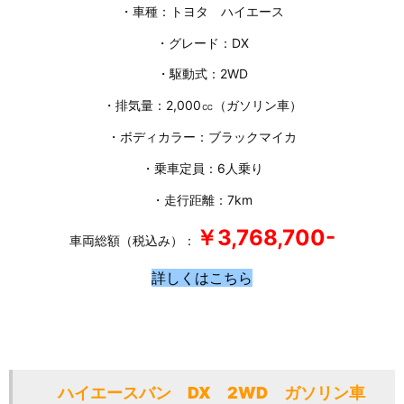
・車種：トヨタ ハイエース
・グレード：DX
・駆動式：2WD
・排気量：2,000㏄（ガソリン車）
・ボディカラー：ブラックマイカ
・乗車定員：6人乗り
・走行距離：7km
￥3,768
,700-
車両総額（税込み）：
詳しくはこちら
ハイエースバン DX 2WD ガソリン車