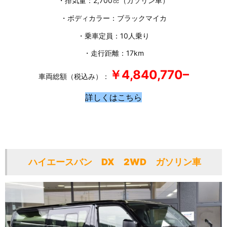
・排気量：2,700㏄
（ガソリン車）
・ボディカラー：ブラックマイカ
・乗車定員：10人乗り
・走行距離：17km
￥4,840,770
–
車両総額（税込み）：
詳しくはこちら
ハイエースバン DX 2WD ガソリン車