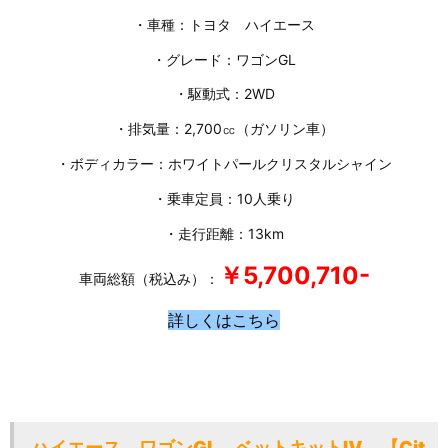
・車種：トヨタ ハイエース
・グレード：ワゴンGL
・駆動式：2WD
・排気量：2,700㏄（ガソリン車）
・ボディカラー：ホワイトパールクリスタルシャイン
・乗車定員：10人乗り
・走行距離：13km
￥5,700
,710-
車両総額（税込み）：
詳しくはこちら
ハイエース ワゴンGL ベットキットⅣ 【Cit