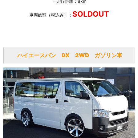
・走行距離：8km
SOLDOUT
車両総額（税込み）：
ハイエースバン DX 2WD ガソリン車