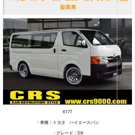
架装車
6177
・車種：トヨタ ハイエースバン
・グレード：DX