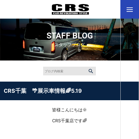
STAFF BLOG
スタッフブログ
CRS千葉 🌴展示車情報🌈5.19
皆様こんにちは🌞
CRS千葉店です🌈