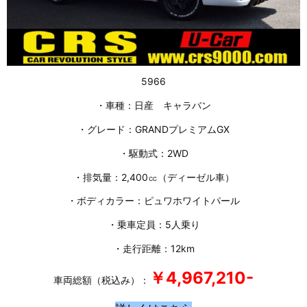
5966
・車種：日産 キャラバン
・グレード：GRANDプレミアムGX
・駆動式：2WD
・排気量：2,400㏄（ディーゼル車）
・ボディカラー：ピュワホワイトパール
・乗車定員：5人乗り
・走行距離：12km
￥4,967
,210-
車両総額（税込み）：