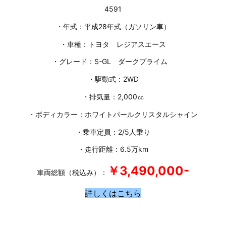
4591
・年式：平成28年式（ガソリン車）
・車種：トヨタ レジアスエース
・グレード：S-GL ダークプライム
・駆動式：2WD
・排気量：2,000㏄
・ボディカラー：ホワイトパールクリスタルシャイン
・乗車定員：2/5人乗り
・走行距離：6.5万km
￥3,490,000-
車両総額（税込み）：
詳しくはこちら