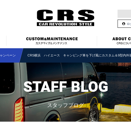
ロ
ャンペーン
CRS横浜 ハイエース キャンピング車を下げ風にカスタム＆9型内外
STAFF BLOG
スタッフブログ