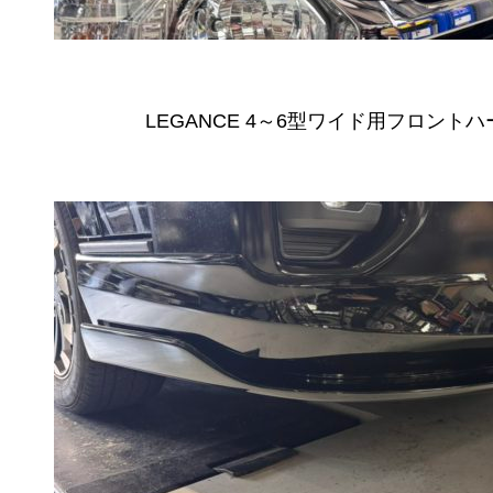
LEGANCE 4～6型ワイド用フロント