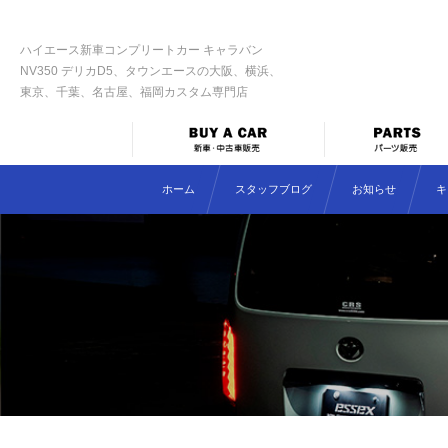
ハイエース新車コンプリートカー キャラバン
NV350 デリカD5、タウンエースの大阪、横浜、
東京、千葉、名古屋、福岡カスタム専門店
ホーム
スタッフブログ
お知らせ
キ