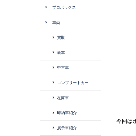
プロボックス
車両
買取
新車
中古車
コンプリートカー
在庫車
即納車紹介
今回は
展示車紹介