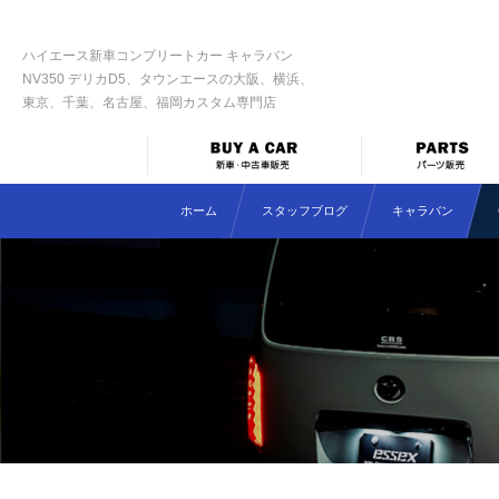
ハイエース新車コンプリートカー キャラバン
NV350 デリカD5、タウンエースの大阪、横浜、
東京、千葉、名古屋、福岡カスタム専門店
ホーム
スタッフブログ
キャラバン