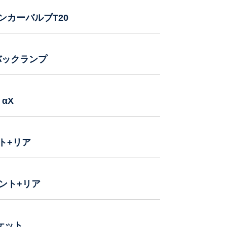
インカーバルブT20
 バックランプ
 αX
ト+リア
ロント+リア
ケット