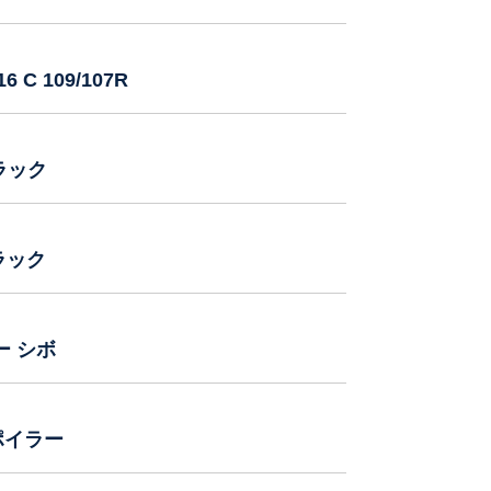
6 C 109/107R
ブラック
ブラック
ー シボ
ポイラー