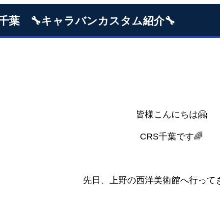
S千葉 🔧キャラバンカスタム紹介🔧
皆様こんにちは🤗
CRS千葉です🌈
先日、上野の西洋美術館へ行ってき