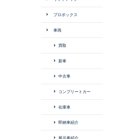
プロボックス
車両
買取
新車
中古車
コンプリートカー
在庫車
即納車紹介
展示車紹介