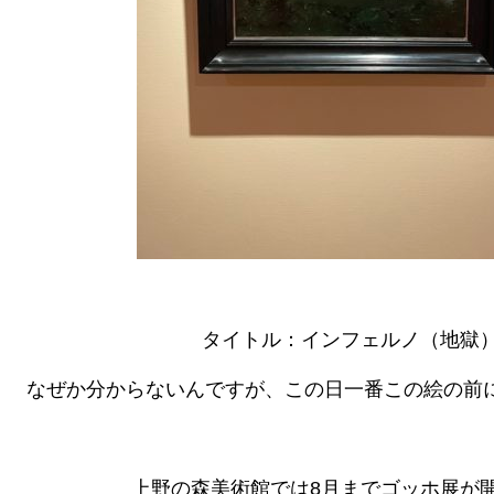
タイトル：インフェルノ（地獄）
なぜか分からないんですが、この日一番この絵の前に
上野の森美術館では8月までゴッホ展が