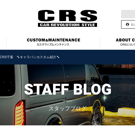
ロ
CRS千葉 🔧キャラバンカスタム紹介🔧
STAFF BLOG
スタッフブログ