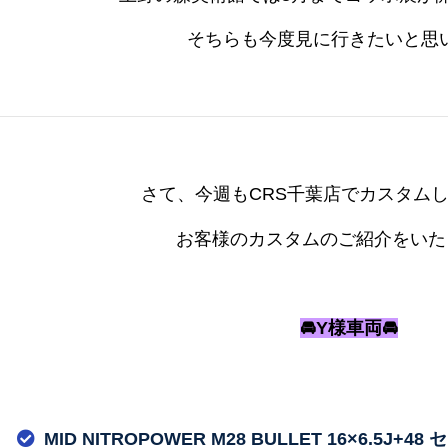
そちらも今度見に行きたいと思い
さて、今週もCRS千葉店でカスタム
お客様のカスタムのご紹介をいたします
🚘Y様車両🚘
MID NITROPOWER M28 BULLET 16×6.5