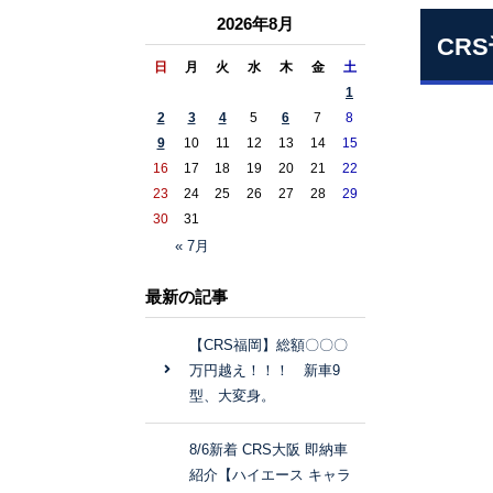
2026年8月
CR
日
月
火
水
木
金
土
1
2
3
4
5
6
7
8
9
10
11
12
13
14
15
16
17
18
19
20
21
22
23
24
25
26
27
28
29
30
31
« 7月
最新の記事
【CRS福岡】総額〇〇〇
万円越え！！！ 新車9
型、大変身。
8/6新着 CRS大阪 即納車
紹介【ハイエース キャラ