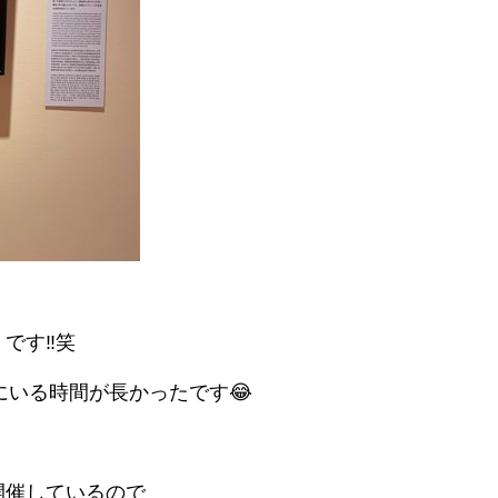
です‼笑
いる時間が長かったです😂
開催しているので