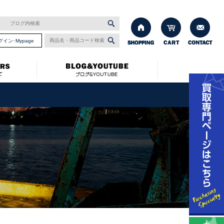
グイン･Mypage