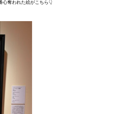
心奪われた絵がこちら👇