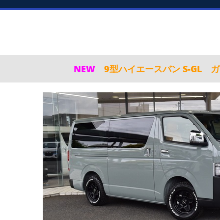
NEW
9型ハイエースバン S-GL 