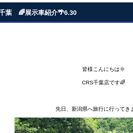
千葉 🌈展示車紹介🌴6.30
皆様こんにちは🌞
CRS千葉店です🌈
先日、新潟県へ旅行に行ってきま