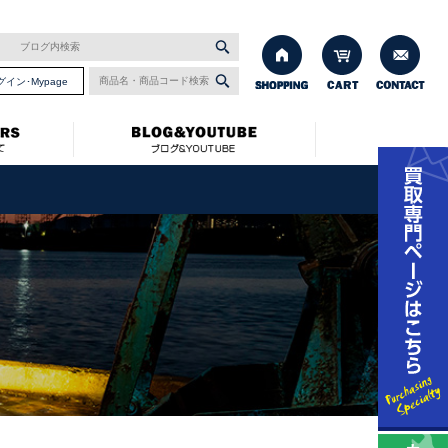
グイン･Mypage