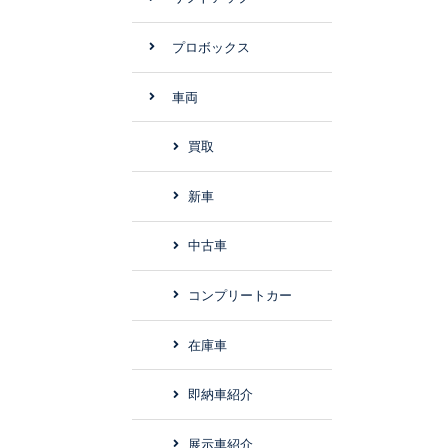
プロボックス
車両
買取
新車
中古車
コンプリートカー
在庫車
即納車紹介
展示車紹介