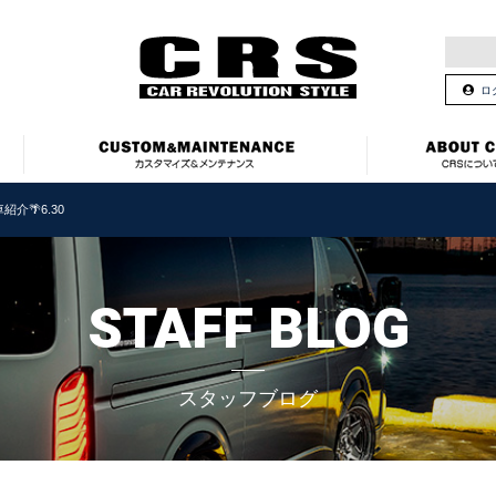
ロ
紹介🌴6.30
STAFF BLOG
スタッフブログ