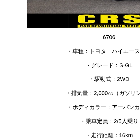
6706
・車種：トヨタ ハイエース
・グレード：S-GL
・駆動式：2WD
・排気量：2,000㏄
（ガソリ
・ボディカラー：アーバンカ
・乗車定員：2/5人乗り
・走行距離：16km