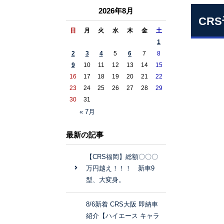
2026年8月
CRS
日
月
火
水
木
金
土
1
2
3
4
5
6
7
8
9
10
11
12
13
14
15
16
17
18
19
20
21
22
23
24
25
26
27
28
29
30
31
« 7月
最新の記事
【CRS福岡】総額〇〇〇
万円越え！！！ 新車9
型、大変身。
8/6新着 CRS大阪 即納車
紹介【ハイエース キャラ