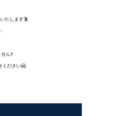
いたします🕺
✨
せん‼
ください🤗