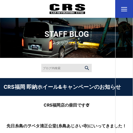
STAFF BLOG
スタッフブログ
CRS福岡 即納ホイール&キャンペーンのお知らせ
CRS福岡店の柴田です🍨
先日糸島のヲベタ清正公堂(糸島あじさい寺)にいってきました！