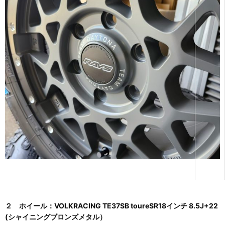
２ ホイール：VOLKRACING TE37SB toureSR18インチ 8.5J+22
(シャイニングブロンズメタル）