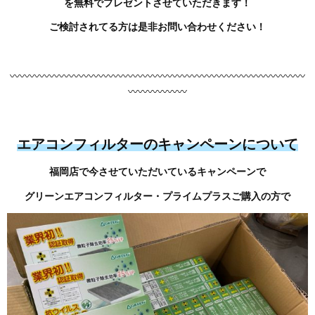
を無料でプレゼントさせていただきます！
ご検討されてる方は是非お問い合わせください！
〰〰〰〰〰〰〰〰〰〰〰〰〰〰〰〰〰〰〰〰〰〰〰〰〰〰〰〰〰〰
〰〰〰〰〰〰
エアコンフィルターのキャンペーンについて
福岡店で今させていただいているキャンペーンで
グリーンエアコンフィルター・プライムプラスご購入の方で