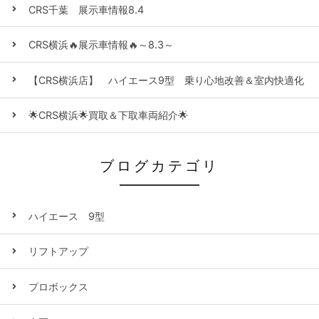
CRS千葉 展示車情報8.4
CRS横浜🔥展示車情報🔥～8.3～
【CRS横浜店】 ハイエース9型 乗り心地改善＆室内快適化
🌟CRS横浜🌟買取＆下取車両紹介🌟
ブログカテゴリ
ハイエース 9型
リフトアップ
プロボックス